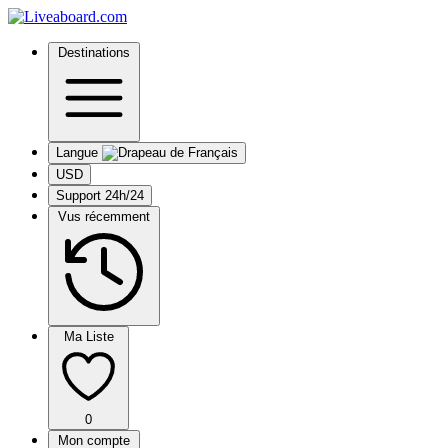
Destinations
Langue
USD
Support 24h/24
Vus récemment
Ma Liste
0
Mon compte