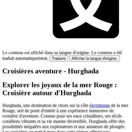
Le contenu est affiché dans sa langue d'origine.
Le contenu a été
traduit automatiquement.
Traduire
Afficher la langue d'origine.
Croisières aventure - Hurghada
Explorer les joyaux de la mer Rouge :
Croisière autour d'Hurghada
Hurghada, une destination de choix sur la côte
égyptienne
de la mer
Rouge, sert de porte d'entrée à une expérience immersive de
croisière d'aventure. Connue pour ses eaux cristallines, ses récifs
coralliens vibrants et sa vie marine diversifiée, Hurghada offre des
possibilités inégalées aux explorateurs et aux amateurs de plongée.
Les croisières en petit bateau dans cette région offrent une