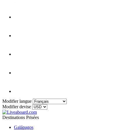
Modifier langue
Modifier devise
Destinations Prisées
Galápagos