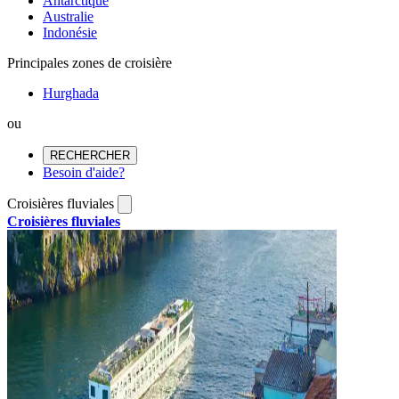
Antarctique
Australie
Indonésie
Principales zones de croisière
Hurghada
ou
RECHERCHER
Besoin d'aide?
Croisières fluviales
Croisières fluviales