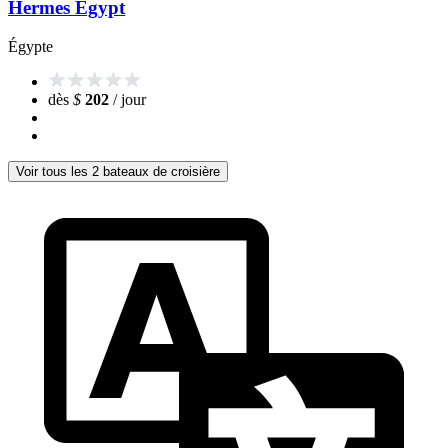
Hermes Egypt
Égypte
dès
$
202
/ jour
Voir tous les 2 bateaux de croisière