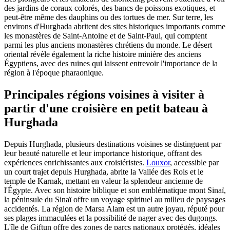
des jardins de coraux colorés, des bancs de poissons exotiques, et
peut-être même des dauphins ou des tortues de mer. Sur terre, les
environs d'Hurghada abritent des sites historiques importants comme
les monastères de Saint-Antoine et de Saint-Paul, qui comptent
parmi les plus anciens monastères chrétiens du monde. Le désert
oriental révèle également la riche histoire minière des anciens
Égyptiens, avec des ruines qui laissent entrevoir l'importance de la
région à l'époque pharaonique.
Principales régions voisines à visiter à
partir d'une croisière en petit bateau à
Hurghada
Depuis Hurghada, plusieurs destinations voisines se distinguent par
leur beauté naturelle et leur importance historique, offrant des
expériences enrichissantes aux croisiéristes.
Louxor
, accessible par
un court trajet depuis Hurghada, abrite la Vallée des Rois et le
temple de Karnak, mettant en valeur la splendeur ancienne de
l'Égypte. Avec son histoire biblique et son emblématique mont Sinaï,
la péninsule du Sinaï offre un voyage spirituel au milieu de paysages
accidentés. La région de Marsa Alam est un autre joyau, réputé pour
ses plages immaculées et la possibilité de nager avec des dugongs.
L'île de Giftun offre des zones de parcs nationaux protégés, idéales