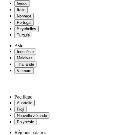
Grèce
Italie
Norvège
Portugal
Seychelles
Turquie
Asie
Indonésie
Maldives
Thaïlande
Vietnam
Pacifique
Australie
Fidji
Nouvelle-Zélande
Polynésie
Régions polaires