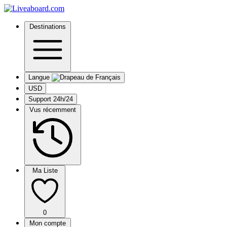
Destinations
Langue
USD
Support 24h/24
Vus récemment
Ma Liste
0
Mon compte