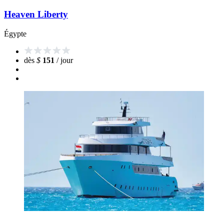
Heaven Liberty
Égypte
dès
$
151
/ jour