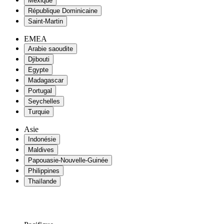
Mexique
République Dominicaine
Saint-Martin
EMEA
Arabie saoudite
Djibouti
Egypte
Madagascar
Portugal
Seychelles
Turquie
Asie
Indonésie
Maldives
Papouasie-Nouvelle-Guinée
Philippines
Thaïlande