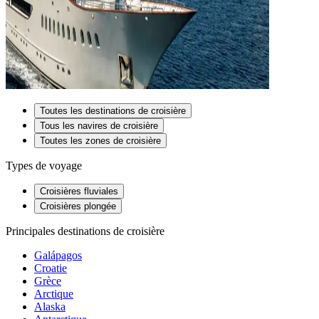
Toutes les destinations de croisière
Tous les navires de croisière
Toutes les zones de croisière
Types de voyage
Croisières fluviales
Croisières plongée
Principales destinations de croisière
Galápagos
Croatie
Grèce
Arctique
Alaska