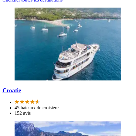
Croatie
45 bateaux de croisière
152 avis