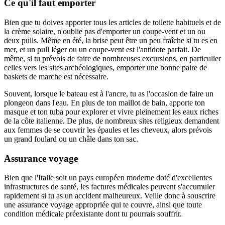
Ce qu'il faut emporter
Bien que tu doives apporter tous les articles de toilette habituels et de
la crème solaire, n'oublie pas d'emporter un coupe-vent et un ou
deux pulls. Même en été, la brise peut être un peu fraîche si tu es en
mer, et un pull léger ou un coupe-vent est l'antidote parfait. De
même, si tu prévois de faire de nombreuses excursions, en particulier
celles vers les sites archéologiques, emporter une bonne paire de
baskets de marche est nécessaire.
Souvent, lorsque le bateau est à l'ancre, tu as l'occasion de faire un
plongeon dans l'eau. En plus de ton maillot de bain, apporte ton
masque et ton tuba pour explorer et vivre pleinement les eaux riches
de la côte italienne. De plus, de nombreux sites religieux demandent
aux femmes de se couvrir les épaules et les cheveux, alors prévois
un grand foulard ou un châle dans ton sac.
Assurance voyage
Bien que l'Italie soit un pays européen moderne doté d'excellentes
infrastructures de santé, les factures médicales peuvent s'accumuler
rapidement si tu as un accident malheureux. Veille donc à souscrire
une assurance voyage appropriée qui te couvre, ainsi que toute
condition médicale préexistante dont tu pourrais souffrir.