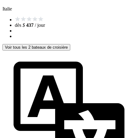
Italie
dès
$
437
/ jour
Voir tous les 2 bateaux de croisière