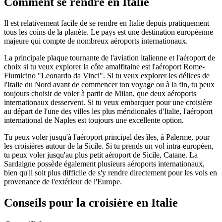
Comment se rendre en Italie
Il est relativement facile de se rendre en Italie depuis pratiquement
tous les coins de la planète. Le pays est une destination européenne
majeure qui compte de nombreux aéroports internationaux.
La principale plaque tournante de l'aviation italienne et l'aéroport de
choix si tu veux explorer la côte amalfitaine est l'aéroport Rome-
Fiumicino "Leonardo da Vinci". Si tu veux explorer les délices de
l'Italie du Nord avant de commencer ton voyage ou à la fin, tu peux
toujours choisir de voler à partir de Milan, que deux aéroports
internationaux desservent. Si tu veux embarquer pour une croisière
au départ de l'une des villes les plus méridionales d'Italie, l'aéroport
international de Naples est toujours une excellente option.
Tu peux voler jusqu'à l'aéroport principal des îles, à Palerme, pour
les croisières autour de la Sicile. Si tu prends un vol intra-européen,
tu peux voler jusqu'au plus petit aéroport de Sicile, Catane. La
Sardaigne possède également plusieurs aéroports internationaux,
bien qu'il soit plus difficile de s'y rendre directement pour les vols en
provenance de l'extérieur de l'Europe.
Conseils pour la croisière en Italie