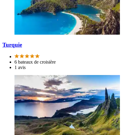
Turquie
6 bateaux de croisière
1 avis