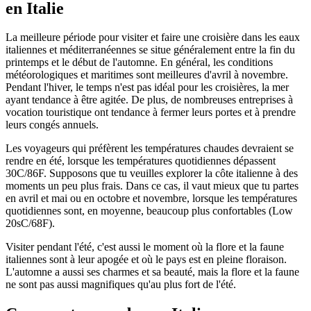
en Italie
La meilleure période pour visiter et faire une croisière dans les eaux
italiennes et méditerranéennes se situe généralement entre la fin du
printemps et le début de l'automne. En général, les conditions
météorologiques et maritimes sont meilleures d'avril à novembre.
Pendant l'hiver, le temps n'est pas idéal pour les croisières, la mer
ayant tendance à être agitée. De plus, de nombreuses entreprises à
vocation touristique ont tendance à fermer leurs portes et à prendre
leurs congés annuels.
Les voyageurs qui préfèrent les températures chaudes devraient se
rendre en été, lorsque les températures quotidiennes dépassent
30C/86F. Supposons que tu veuilles explorer la côte italienne à des
moments un peu plus frais. Dans ce cas, il vaut mieux que tu partes
en avril et mai ou en octobre et novembre, lorsque les températures
quotidiennes sont, en moyenne, beaucoup plus confortables (Low
20sC/68F).
Visiter pendant l'été, c'est aussi le moment où la flore et la faune
italiennes sont à leur apogée et où le pays est en pleine floraison.
L'automne a aussi ses charmes et sa beauté, mais la flore et la faune
ne sont pas aussi magnifiques qu'au plus fort de l'été.