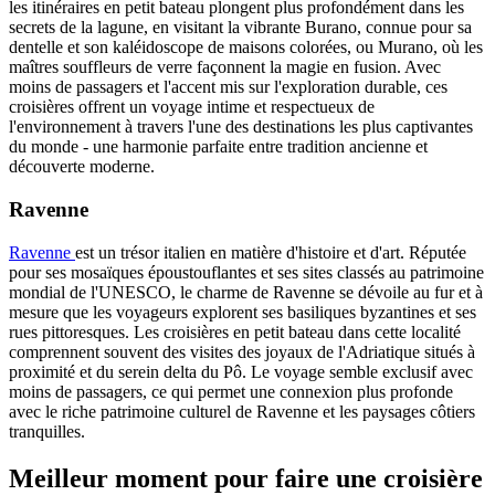
les itinéraires en petit bateau plongent plus profondément dans les
secrets de la lagune, en visitant la vibrante Burano, connue pour sa
dentelle et son kaléidoscope de maisons colorées, ou Murano, où les
maîtres souffleurs de verre façonnent la magie en fusion. Avec
moins de passagers et l'accent mis sur l'exploration durable, ces
croisières offrent un voyage intime et respectueux de
l'environnement à travers l'une des destinations les plus captivantes
du monde - une harmonie parfaite entre tradition ancienne et
découverte moderne.
Ravenne
Ravenne
est un trésor italien en matière d'histoire et d'art. Réputée
pour ses mosaïques époustouflantes et ses sites classés au patrimoine
mondial de l'UNESCO, le charme de Ravenne se dévoile au fur et à
mesure que les voyageurs explorent ses basiliques byzantines et ses
rues pittoresques. Les croisières en petit bateau dans cette localité
comprennent souvent des visites des joyaux de l'Adriatique situés à
proximité et du serein delta du Pô. Le voyage semble exclusif avec
moins de passagers, ce qui permet une connexion plus profonde
avec le riche patrimoine culturel de Ravenne et les paysages côtiers
tranquilles.
Meilleur moment pour faire une croisière