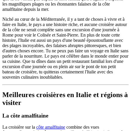
les magnifiques plages ou les étonnantes falaises de la côte
amalfitaine depuis la mer.
Niché au cœur de la Méditerranée, il y a tant de choses à vivre et à
faire en Italie, le pays a une histoire riche, et aucune croisière autour
de la côte ne serait complète sans une excursion d'une journée à
Rome pour voir le Colisée et Saint-Pierre. En plus de toute cette
histoire, l'Italie est aussi un pays d'une beauté époustouflante avec
des plages incroyables, des falaises abruptes pittoresques, et bien
d'autres choses encore. Tu ne peux pas faire un voyage en Italie sans
parler de la nourriture. Le pays est célèbre dans le monde entier pour
sa cuisine. Que tu dînes dans un petit restaurant familial lors d'une
excursion d'une journée ou en plein air sur le pont de ton petit
bateau de croisière, tu quitteras certainement l'Italie avec des
souvenirs culinaires inoubliables.
Meilleures croisières en Italie et régions à
visiter
La côte amalfitaine
La croisière sur la
côte amalfitaine
combine des vues