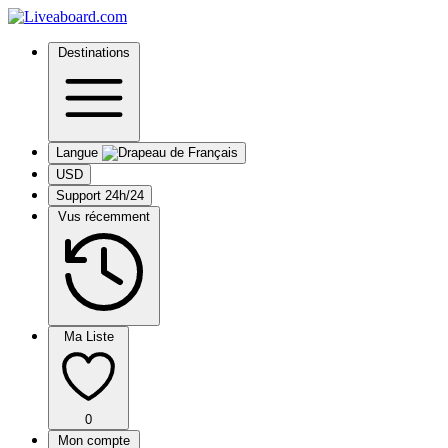
Destinations
Langue
USD
Support 24h/24
Vus récemment
Ma Liste
0
Mon compte