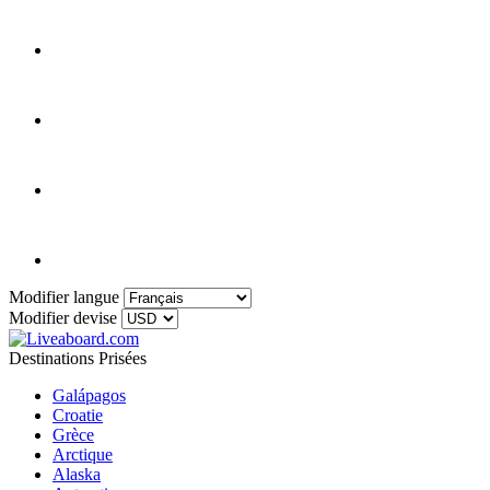
Modifier langue
Modifier devise
Destinations Prisées
Galápagos
Croatie
Grèce
Arctique
Alaska