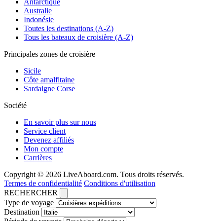
Antarctique
Australie
Indonésie
Toutes les destinations (A-Z)
Tous les bateaux de croisière (A-Z)
Principales zones de croisière
Sicile
Côte amalfitaine
Sardaigne Corse
Société
En savoir plus sur nous
Service client
Devenez affiliés
Mon compte
Carrières
Copyright © 2026 LiveAboard.com. Tous droits réservés.
Termes de confidentialité
Conditions d'utilisation
RECHERCHER
Type de voyage
Destination