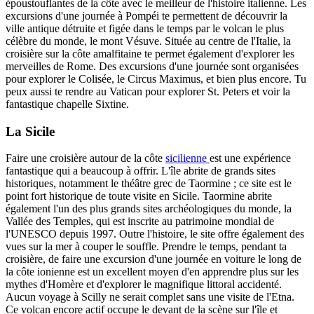
époustouflantes de la côte avec le meilleur de l'histoire italienne. Les
excursions d'une journée à Pompéi te permettent de découvrir la
ville antique détruite et figée dans le temps par le volcan le plus
célèbre du monde, le mont Vésuve. Située au centre de l'Italie, la
croisière sur la côte amalfitaine te permet également d'explorer les
merveilles de Rome. Des excursions d'une journée sont organisées
pour explorer le Colisée, le Circus Maximus, et bien plus encore. Tu
peux aussi te rendre au Vatican pour explorer St. Peters et voir la
fantastique chapelle Sixtine.
La Sicile
Faire une croisière autour de la côte
sicilienne
est une expérience
fantastique qui a beaucoup à offrir. L'île abrite de grands sites
historiques, notamment le théâtre grec de Taormine ; ce site est le
point fort historique de toute visite en Sicile. Taormine abrite
également l'un des plus grands sites archéologiques du monde, la
Vallée des Temples, qui est inscrite au patrimoine mondial de
l'UNESCO depuis 1997. Outre l'histoire, le site offre également des
vues sur la mer à couper le souffle. Prendre le temps, pendant ta
croisière, de faire une excursion d'une journée en voiture le long de
la côte ionienne est un excellent moyen d'en apprendre plus sur les
mythes d'Homère et d'explorer le magnifique littoral accidenté.
Aucun voyage à Scilly ne serait complet sans une visite de l'Etna.
Ce volcan encore actif occupe le devant de la scène sur l'île et