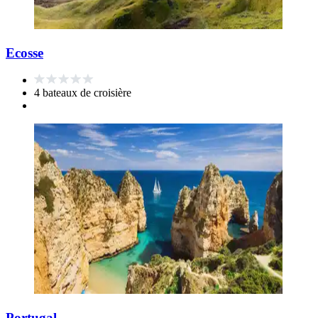
Ecosse
4 bateaux de croisière
Portugal