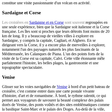
constitue une visite passionnante d'un volcan en activité.
Sardaigne et Corse
Les croisières en
Sardaigne et en Corse
sont souvent
regroupées en
une seule expérience, bien que la Sardaigne soit italienne et la Corse
française. Les îles sont si proches que leurs détroits font moins de 20
km de long. Il y a beaucoup de vieilles villes à explorer en
Sardaigne, y compris la capitale, Cagliari, et Alghero. En se
dirigeant vers la Corse, il y a encore plus de merveilles à explorer,
notamment l'un des paysages naturels les plus fascinants de la
Méditerranée, les Calanques de Piana. L'un des points forts de la
visite de la Corse est sa capitale, Calvi. Cette ville étonnante mêle
parfaitement l'histoire, les belles plages, la gastronomie et une
topographie spectaculaire.
Venise
Glisser sur les voies navigables de
Venise
à bord d'un petit bateau de
croisière, c'est comme entrer dans une carte postale vivante
d'histoire, d'art et de romantisme. À bord, le rythme ralentit, ce qui
permet aux voyageurs de savourer la beauté complexe des palais
dorés de Venise, des ponts voûtés et des sites emblématiques comme
la basilique Saint-Marc et le palais des Doges. Au-delà de la ville,