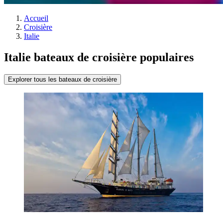
Accueil
Croisière
Italie
Italie bateaux de croisière populaires
Explorer tous les bateaux de croisière