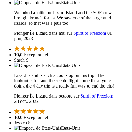
Etats-Unis
We hiked a lottle on Lizard Island and the SOF crew
brought brunch for us. We saw one of the large wild
lizards, so that was a plus too.
Plonger Île Lizard dans mai sur
Spirit of Freedom
01
juin, 2023
10,0
Exceptionnel
Sarah S
Etats-Unis
Lizard island is such a cool stop on this trip! The
lookout is fun and the scenic flight home for anyone
doing the 4 day trip is a really fun way to end the trip!
Plonger Île Lizard dans octobre sur
Spirit of Freedom
28 oct., 2022
10,0
Exceptionnel
Jessica S
Etats-Unis