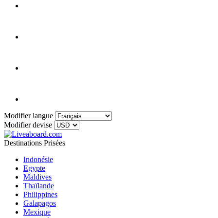
Modifier langue
Modifier devise
Destinations Prisées
Indonésie
Egypte
Maldives
Thaïlande
Philippines
Galapagos
Mexique