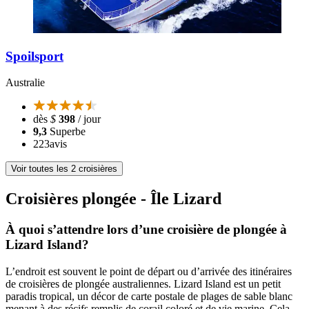
Spoilsport
Australie
dès
$
398
/ jour
9,3
Superbe
223
avis
Voir toutes les 2 croisières
Croisières plongée - Île Lizard
À quoi s’attendre lors d’une croisière de plongée à
Lizard Island?
L’endroit est souvent le point de départ ou d’arrivée des itinéraires
de croisières de plongée australiennes. Lizard Island est un petit
paradis tropical, un décor de carte postale de plages de sable blanc
menant à des récifs remplis de corail coloré et de vie marine. Cela