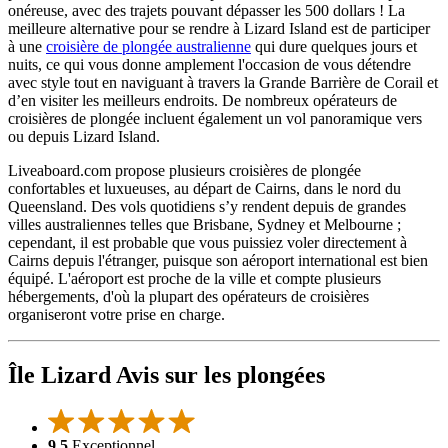
onéreuse, avec des trajets pouvant dépasser les 500 dollars ! La
meilleure alternative pour se rendre à Lizard Island est de participer
à une
croisière de plongée australienne
qui dure quelques jours et
nuits, ce qui vous donne amplement l'occasion de vous détendre
avec style tout en naviguant à travers la Grande Barrière de Corail et
d’en visiter les meilleurs endroits. De nombreux opérateurs de
croisières de plongée incluent également un vol panoramique vers
ou depuis Lizard Island.
Liveaboard.com propose plusieurs croisières de plongée
confortables et luxueuses, au départ de Cairns, dans le nord du
Queensland. Des vols quotidiens s’y rendent depuis de grandes
villes australiennes telles que Brisbane, Sydney et Melbourne ;
cependant, il est probable que vous puissiez voler directement à
Cairns depuis l'étranger, puisque son aéroport international est bien
équipé. L'aéroport est proche de la ville et compte plusieurs
hébergements, d'où la plupart des opérateurs de croisières
organiseront votre prise en charge.
Île Lizard Avis sur les plongées
9,5
Exceptionnel