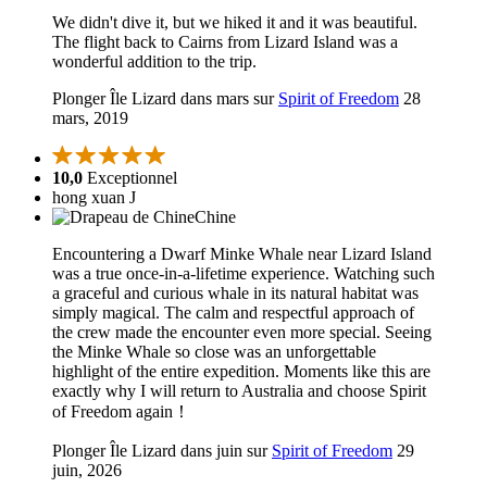
We didn't dive it, but we hiked it and it was beautiful.
The flight back to Cairns from Lizard Island was a
wonderful addition to the trip.
Plonger Île Lizard dans mars sur
Spirit of Freedom
28
mars, 2019
10,0
Exceptionnel
hong xuan J
Chine
Encountering a Dwarf Minke Whale near Lizard Island
was a true once-in-a-lifetime experience. Watching such
a graceful and curious whale in its natural habitat was
simply magical. The calm and respectful approach of
the crew made the encounter even more special. Seeing
the Minke Whale so close was an unforgettable
highlight of the entire expedition. Moments like this are
exactly why I will return to Australia and choose Spirit
of Freedom again！
Plonger Île Lizard dans juin sur
Spirit of Freedom
29
juin, 2026