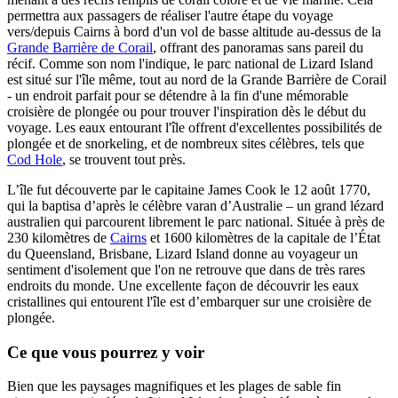
permettra aux passagers de réaliser l'autre étape du voyage
vers/depuis Cairns à bord d'un vol de basse altitude au-dessus de la
Grande Barrière de Corail
, offrant des panoramas sans pareil du
récif. Comme son nom l'indique, le parc national de Lizard Island
est situé sur l'île même, tout au nord de la Grande Barrière de Corail
- un endroit parfait pour se détendre à la fin d'une mémorable
croisière de plongée ou pour trouver l'inspiration dès le début du
voyage. Les eaux entourant l'île offrent d'excellentes possibilités de
plongée et de snorkeling, et de nombreux sites célèbres, tels que
Cod Hole
, se trouvent tout près.
L’île fut découverte par le capitaine James Cook le 12 août 1770,
qui la baptisa d’après le célèbre varan d’Australie – un grand lézard
australien qui parcourent librement le parc national. Située à près de
230 kilomètres de
Cairns
et 1600 kilomètres de la capitale de l’État
du Queensland, Brisbane, Lizard Island donne au voyageur un
sentiment d'isolement que l'on ne retrouve que dans de très rares
endroits du monde. Une excellente façon de découvrir les eaux
cristallines qui entourent l'île est d’embarquer sur une croisière de
plongée.
Ce que vous pourrez y voir
Bien que les paysages magnifiques et les plages de sable fin