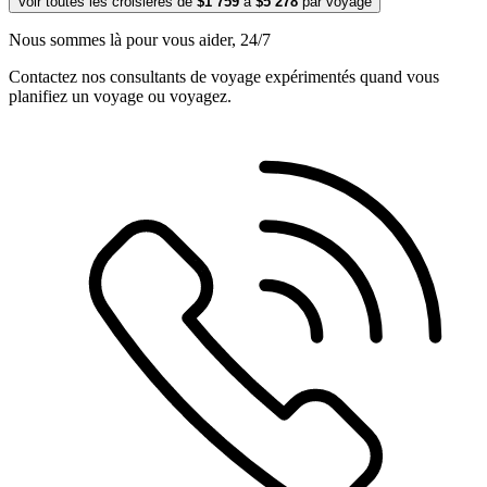
Voir toutes les croisières de
$1 759
à
$5 278
par voyage
Nous sommes là pour vous aider, 24/7
Contactez nos consultants de voyage expérimentés quand vous
planifiez un voyage ou voyagez.