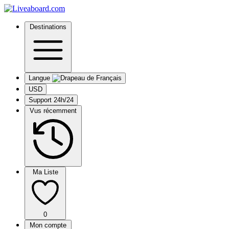
Destinations
Langue
USD
Support 24h/24
Vus récemment
Ma Liste
0
Mon compte