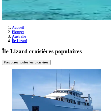
Accueil
Plonger
Australie
Île Lizard
Île Lizard croisières populaires
Parcourez toutes les croisières