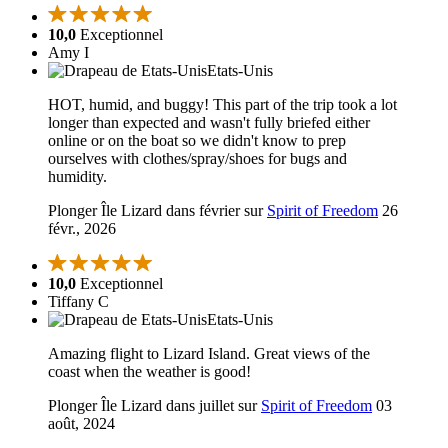
10,0
Exceptionnel
Amy I
Etats-Unis
HOT, humid, and buggy! This part of the trip took a lot
longer than expected and wasn't fully briefed either
online or on the boat so we didn't know to prep
ourselves with clothes/spray/shoes for bugs and
humidity.
Plonger Île Lizard dans février sur
Spirit of Freedom
26
févr., 2026
10,0
Exceptionnel
Tiffany C
Etats-Unis
Amazing flight to Lizard Island. Great views of the
coast when the weather is good!
Plonger Île Lizard dans juillet sur
Spirit of Freedom
03
août, 2024