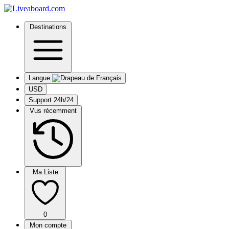
Destinations
Langue
USD
Support 24h/24
Vus récemment
Ma Liste
0
Mon compte