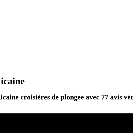
icaine
ine croisières de plongée avec 77 avis véri