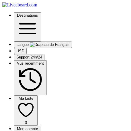
Destinations
Langue
USD
Support 24h/24
Vus récemment
Ma Liste
0
Mon compte