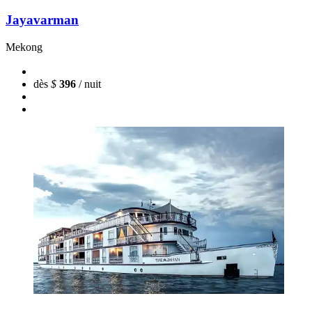
Jayavarman
Mekong
dès
$
396
/ nuit