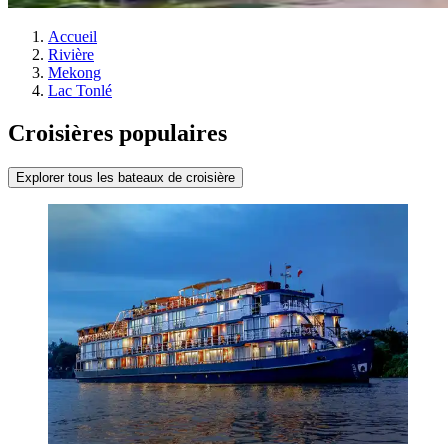
Accueil
Rivière
Mekong
Lac Tonlé
Croisières populaires
Explorer tous les bateaux de croisière