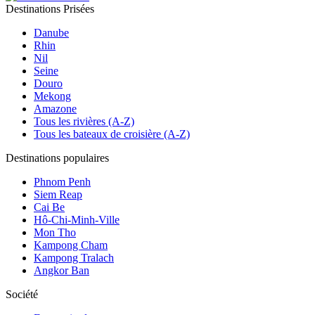
Destinations Prisées
Danube
Rhin
Nil
Seine
Douro
Mekong
Amazone
Tous les rivières (A-Z)
Tous les bateaux de croisière (A-Z)
Destinations populaires
Phnom Penh
Siem Reap
Cai Be
Hô-Chi-Minh-Ville
Mon Tho
Kampong Cham
Kampong Tralach
Angkor Ban
Société