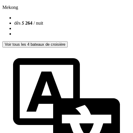
Mekong
dès
$
264
/ nuit
Voir tous les 4 bateaux de croisière