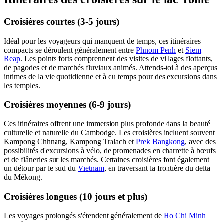
Croisières courtes (3-5 jours)
Idéal pour les voyageurs qui manquent de temps, ces itinéraires
compacts se déroulent généralement entre
Phnom Penh
et
Siem
Reap
. Les points forts comprennent des visites de villages flottants,
de pagodes et de marchés fluviaux animés. Attends-toi à des aperçus
intimes de la vie quotidienne et à du temps pour des excursions dans
les temples.
Croisières moyennes (6-9 jours)
Ces itinéraires offrent une immersion plus profonde dans la beauté
culturelle et naturelle du Cambodge. Les croisières incluent souvent
Kampong Chhnang, Kampong Tralach et
Prek Bangkong
, avec des
possibilités d'excursions à vélo, de promenades en charrette à bœufs
et de flâneries sur les marchés. Certaines croisières font également
un détour par le sud du
Vietnam
, en traversant la frontière du delta
du Mékong.
Croisières longues (10 jours et plus)
Les voyages prolongés s'étendent généralement de
Ho Chi Minh