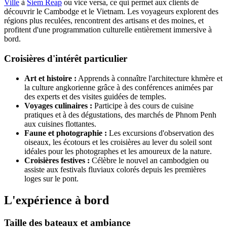
Ville
à
Siem Reap
ou vice versa, ce qui permet aux clients de
découvrir le Cambodge et le Vietnam. Les voyageurs explorent des
régions plus reculées, rencontrent des artisans et des moines, et
profitent d'une programmation culturelle entièrement immersive à
bord.
Croisières d'intérêt particulier
Art et histoire :
Apprends à connaître l'architecture khmère et
la culture angkorienne grâce à des conférences animées par
des experts et des visites guidées de temples.
Voyages culinaires :
Participe à des cours de cuisine
pratiques et à des dégustations, des marchés de Phnom Penh
aux cuisines flottantes.
Faune et photographie :
Les excursions d'observation des
oiseaux, les écotours et les croisières au lever du soleil sont
idéales pour les photographes et les amoureux de la nature.
Croisières festives :
Célèbre le nouvel an cambodgien ou
assiste aux festivals fluviaux colorés depuis les premières
loges sur le pont.
L'expérience à bord
Taille des bateaux et ambiance