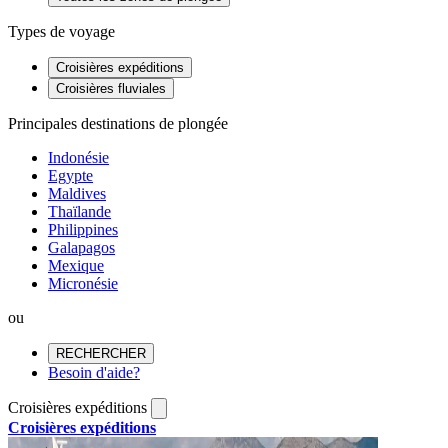
Types de voyage
Croisières expéditions
Croisières fluviales
Principales destinations de plongée
Indonésie
Egypte
Maldives
Thaïlande
Philippines
Galapagos
Mexique
Micronésie
ou
RECHERCHER
Besoin d'aide?
Croisières expéditions
Croisières expéditions