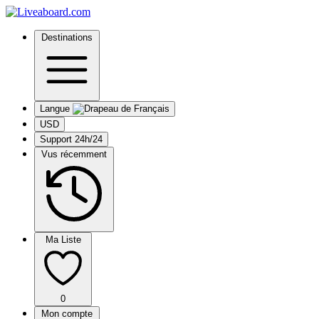
Destinations
Langue
USD
Support 24h/24
Vus récemment
Ma Liste
0
Mon compte