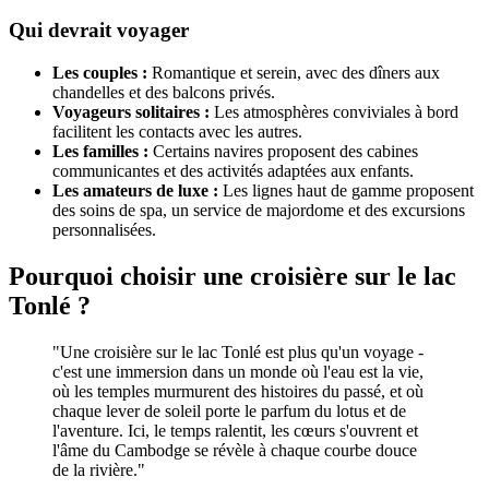
Qui devrait voyager
Les couples :
Romantique et serein, avec des dîners aux
chandelles et des balcons privés.
Voyageurs solitaires :
Les atmosphères conviviales à bord
facilitent les contacts avec les autres.
Les familles :
Certains navires proposent des cabines
communicantes et des activités adaptées aux enfants.
Les amateurs de luxe :
Les lignes haut de gamme proposent
des soins de spa, un service de majordome et des excursions
personnalisées.
Pourquoi choisir une croisière sur le lac
Tonlé ?
"Une croisière sur le lac Tonlé est plus qu'un voyage -
c'est une immersion dans un monde où l'eau est la vie,
où les temples murmurent des histoires du passé, et où
chaque lever de soleil porte le parfum du lotus et de
l'aventure. Ici, le temps ralentit, les cœurs s'ouvrent et
l'âme du Cambodge se révèle à chaque courbe douce
de la rivière."