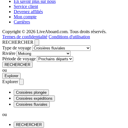
En savoir plus sur nous
Service client
Devenez affiliés
Mon compte
Carrières
Copyright © 2026 LiveAboard.com. Tous droits réservés.
Termes de confidentialité
Conditions d'utilisation
RECHERCHER
Type de voyage
Rivière
Période de voyage
RECHERCHER
ou
Explorer
Explorer
Croisières plongée
Croisières expéditions
Croisières fluviales
ou
RECHERCHER