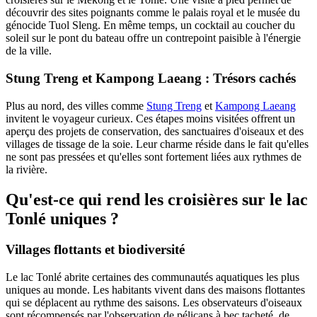
découvrir des sites poignants comme le palais royal et le musée du
génocide Tuol Sleng. En même temps, un cocktail au coucher du
soleil sur le pont du bateau offre un contrepoint paisible à l'énergie
de la ville.
Stung Treng et Kampong Laeang : Trésors cachés
Plus au nord, des villes comme
Stung Treng
et
Kampong Laeang
invitent le voyageur curieux. Ces étapes moins visitées offrent un
aperçu des projets de conservation, des sanctuaires d'oiseaux et des
villages de tissage de la soie. Leur charme réside dans le fait qu'elles
ne sont pas pressées et qu'elles sont fortement liées aux rythmes de
la rivière.
Qu'est-ce qui rend les croisières sur le lac
Tonlé uniques ?
Villages flottants et biodiversité
Le lac Tonlé abrite certaines des communautés aquatiques les plus
uniques au monde. Les habitants vivent dans des maisons flottantes
qui se déplacent au rythme des saisons. Les observateurs d'oiseaux
sont récompensés par l'observation de pélicans à bec tacheté, de