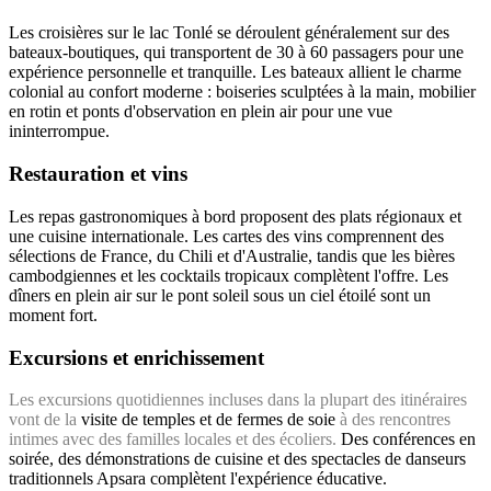
Les croisières sur le lac Tonlé se déroulent généralement sur des
bateaux-boutiques, qui transportent de 30 à 60 passagers pour une
expérience personnelle et tranquille. Les bateaux allient le charme
colonial au confort moderne : boiseries sculptées à la main, mobilier
en rotin et ponts d'observation en plein air pour une vue
ininterrompue.
Restauration et vins
Les repas gastronomiques à bord proposent des plats régionaux et
une cuisine internationale. Les cartes des vins comprennent des
sélections de France, du Chili et d'Australie, tandis que les bières
cambodgiennes et les cocktails tropicaux complètent l'offre. Les
dîners en plein air sur le pont soleil sous un ciel étoilé sont un
moment fort.
Excursions et enrichissement
Les excursions quotidiennes incluses dans la plupart des itinéraires
vont de la
visite de temples et de fermes de soie
à des rencontres
intimes avec des familles locales et des écoliers.
Des conférences en
soirée, des démonstrations de cuisine et des spectacles de danseurs
traditionnels Apsara complètent l'expérience éducative.