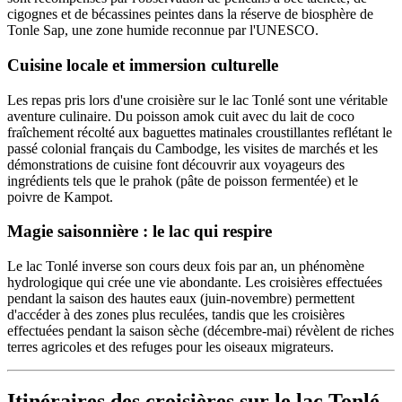
cigognes et de bécassines peintes dans la réserve de biosphère de
Tonle Sap, une zone humide reconnue par l'UNESCO.
Cuisine locale et immersion culturelle
Les repas pris lors d'une croisière sur le lac Tonlé sont une véritable
aventure culinaire. Du poisson amok cuit avec du lait de coco
fraîchement récolté aux baguettes matinales croustillantes reflétant le
passé colonial français du Cambodge, les visites de marchés et les
démonstrations de cuisine font découvrir aux voyageurs des
ingrédients tels que le prahok (pâte de poisson fermentée) et le
poivre de Kampot.
Magie saisonnière : le lac qui respire
Le lac Tonlé inverse son cours deux fois par an, un phénomène
hydrologique qui crée une vie abondante. Les croisières effectuées
pendant la saison des hautes eaux (juin-novembre) permettent
d'accéder à des zones plus reculées, tandis que les croisières
effectuées pendant la saison sèche (décembre-mai) révèlent de riches
terres agricoles et des refuges pour les oiseaux migrateurs.
Itinéraires des croisières sur le lac Tonlé