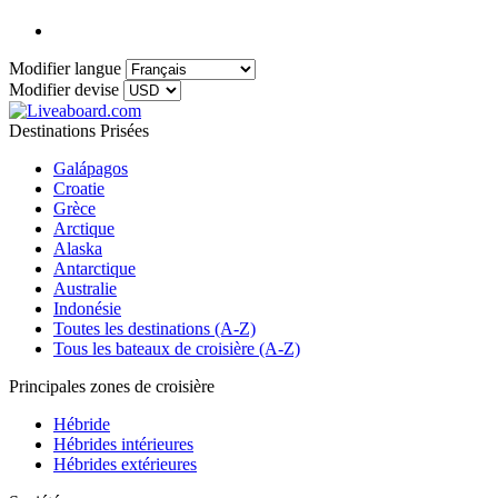
Modifier langue
Modifier devise
Destinations Prisées
Galápagos
Croatie
Grèce
Arctique
Alaska
Antarctique
Australie
Indonésie
Toutes les destinations (A-Z)
Tous les bateaux de croisière (A-Z)
Principales zones de croisière
Hébride
Hébrides intérieures
Hébrides extérieures