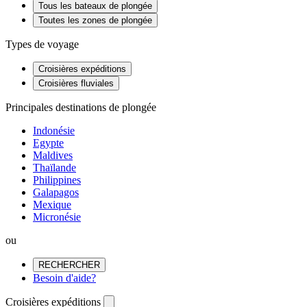
Tous les bateaux de plongée
Toutes les zones de plongée
Types de voyage
Croisières expéditions
Croisières fluviales
Principales destinations de plongée
Indonésie
Egypte
Maldives
Thaïlande
Philippines
Galapagos
Mexique
Micronésie
ou
RECHERCHER
Besoin d'aide?
Croisières expéditions