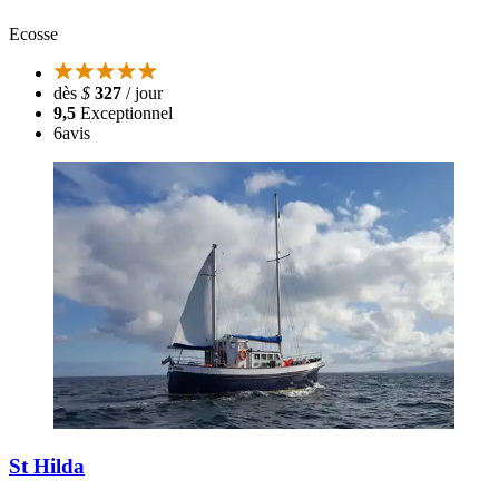
Ecosse
dès
$
327
/ jour
9,5
Exceptionnel
6
avis
St Hilda