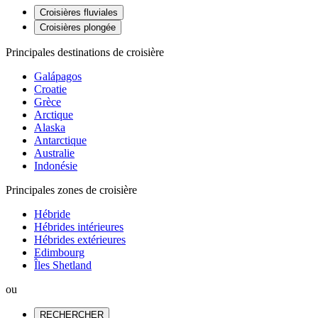
Croisières fluviales
Croisières plongée
Principales destinations de croisière
Galápagos
Croatie
Grèce
Arctique
Alaska
Antarctique
Australie
Indonésie
Principales zones de croisière
Hébride
Hébrides intérieures
Hébrides extérieures
Edimbourg
Îles Shetland
ou
RECHERCHER