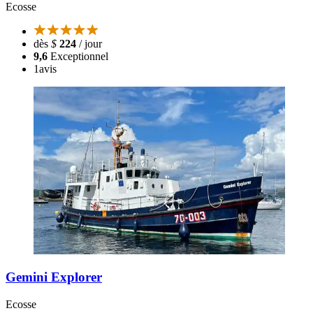
Ecosse
dès
$
224
/ jour
9,6
Exceptionnel
1
avis
Gemini Explorer
Ecosse