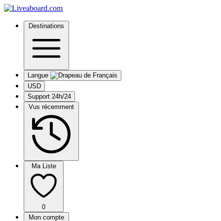
Destinations
Langue
USD
Support 24h/24
Vus récemment
Ma Liste
0
Mon compte