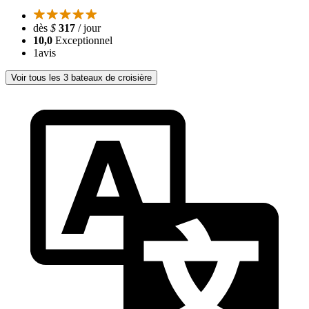
dès
$
317
/ jour
10,0
Exceptionnel
1
avis
Voir tous les 3 bateaux de croisière