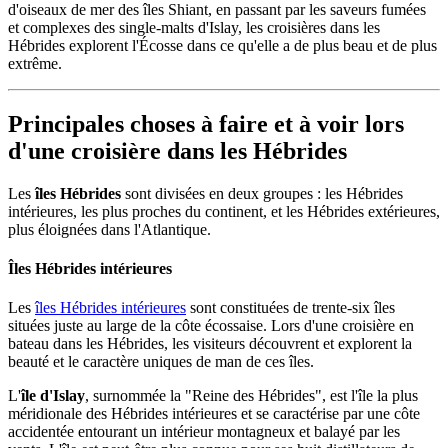
d'oiseaux de mer des îles Shiant, en passant par les saveurs fumées
et complexes des single-malts d'Islay, les croisières dans les
Hébrides explorent l'Écosse dans ce qu'elle a de plus beau et de plus
extrême.
Principales choses à faire et à voir lors
d'une croisière dans les Hébrides
Les
îles Hébrides
sont divisées en deux groupes : les Hébrides
intérieures, les plus proches du continent, et les Hébrides extérieures,
plus éloignées dans l'Atlantique.
Îles Hébrides intérieures
Les
îles Hébrides intérieures
sont constituées de trente-six îles
situées juste au large de la côte écossaise. Lors d'une croisière en
bateau dans les Hébrides, les visiteurs découvrent et explorent la
beauté et le caractère uniques de man de ces îles.
L'
île d'Islay
, surnommée la "Reine des Hébrides", est l'île la plus
méridionale des Hébrides intérieures et se caractérise par une côte
accidentée entourant un intérieur montagneux et balayé par les