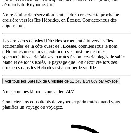
aéroports du Royaume-Uni.
Notre équipe de réservation peut t'aider à réserver ta prochaine
croisière vers les îles Hébrides, en Écosse. Contacte-nous dès
aujourd'hui.
Les croisières dans
les Hébrides
serpentent à travers les îles
accidentées de la côte ouest de l'
Écosse
, connues sous le nom
d'Hébrides intérieures et extérieures. Constitué de côtes
spectaculaires et de falaises marines festonnées de plages de sable
blanc et de lochs isolés, le paysage que l'on découvre lors des
croisières dans les Hébrides est à couper le souffle.
Voir tous les Bateaux de Croisière de $1 345 à $4 089 par voyage
Nous sommes là pour vous aider, 24/7
Contactez nos consultants de voyage expérimentés quand vous
planifiez un voyage ou voyagez.