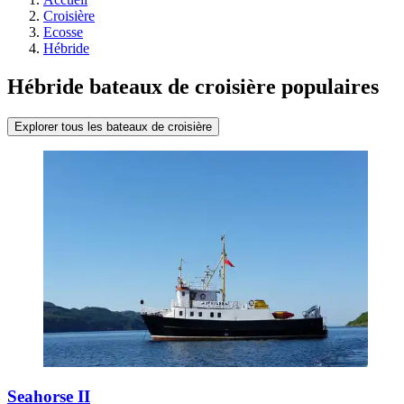
Croisière
Ecosse
Hébride
Hébride bateaux de croisière populaires
Explorer tous les bateaux de croisière
Seahorse II