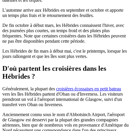
baleines et les orques.
L'automne arrive aux Hébrides en septembre et octobre et apporte
un temps plus frais et le retournement des feuilles.
De fin octobre à début mars, les Hébrides connaissent l'hiver, avec
des journées plus courtes, un temps froid et des pluies plus
fréquentes. Note que certaines croisières dans les Hébrides peuvent
ne pas être disponibles pendant cette période.
Les Hébrides de fin mars à début mai, c'est le printemps, lorsque les
jours rallongent et que les îles sont plus vertes.
D'où partent les croisières dans les
Hébrides ?
Généralement, la plupart des
croisières écossaises en petit bateau
vers les îles Hébrides partent d'Oban ou d'Inverness. Les visiteurs
prendront un vol à l'aéroport international de Glasgow, suivi d'un
transfert vers Oban ou Inverness.
Anciennement connu sous le nom d'Abbotsinch Airport, l'aéroport
de Glasgow est desservi par la plupart des grandes compagnies
aériennes, bien que de nombreux vols en provenance d'Amérique du
Nord nécessitent une correspondance dans l'un des principaux