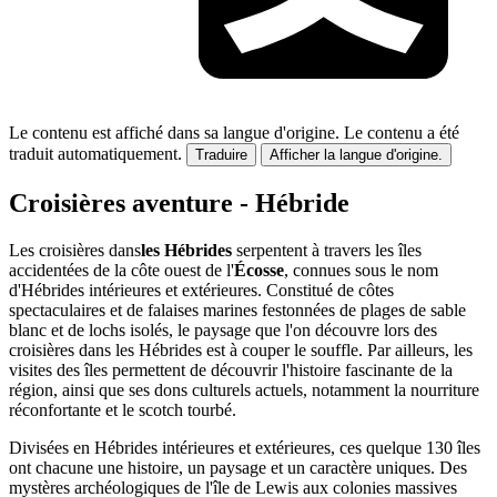
Le contenu est affiché dans sa langue d'origine.
Le contenu a été
traduit automatiquement.
Traduire
Afficher la langue d'origine.
Croisières aventure - Hébride
Les croisières dans
les Hébrides
serpentent à travers les îles
accidentées de la côte ouest de l'
Écosse
, connues sous le nom
d'Hébrides intérieures et extérieures. Constitué de côtes
spectaculaires et de falaises marines festonnées de plages de sable
blanc et de lochs isolés, le paysage que l'on découvre lors des
croisières dans les Hébrides est à couper le souffle. Par ailleurs, les
visites des îles permettent de découvrir l'histoire fascinante de la
région, ainsi que ses dons culturels actuels, notamment la nourriture
réconfortante et le scotch tourbé.
Divisées en Hébrides intérieures et extérieures, ces quelque 130 îles
ont chacune une histoire, un paysage et un caractère uniques. Des
mystères archéologiques de l'île de Lewis aux colonies massives