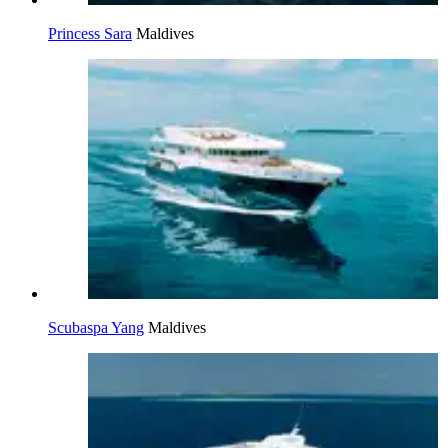
Princess Sara
Maldives
Scubaspa Yang
Maldives