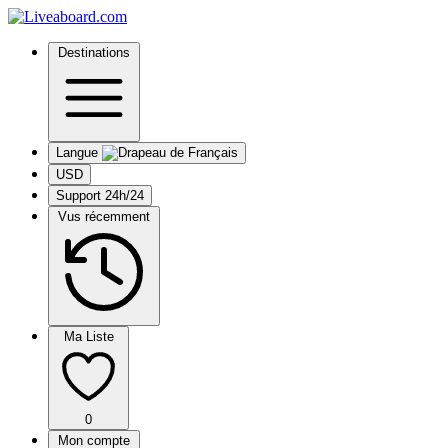
Destinations
Langue
USD
Support 24h/24
Vus récemment
Ma Liste
0
Mon compte