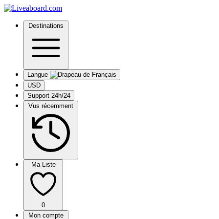
Destinations
Langue
USD
Support 24h/24
Vus récemment
Ma Liste
0
Mon compte