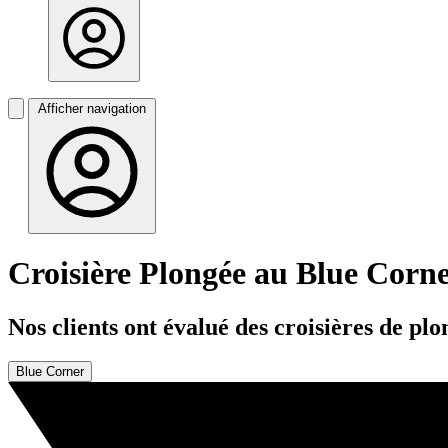
Afficher navigation
Croisière Plongée au Blue Corn
Nos clients ont évalué des croisières de p
Blue Corner