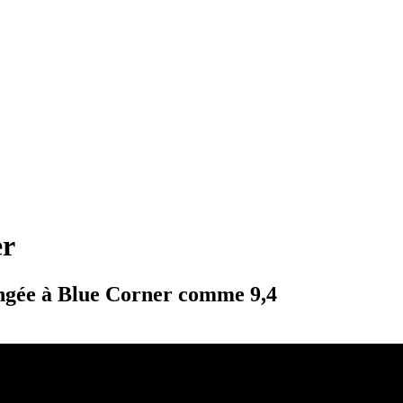
er
longée à Blue Corner comme 9,4