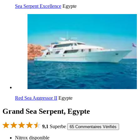
Sea Serpent Excellence
Egypte
Red Sea Aggressor II
Egypte
Grand Sea Serpent, Egypte
9,1
Superbe
65 Commentaires Vérifiés
Nitrox disponible