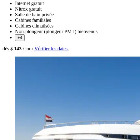
Internet gratuit
Nitrox gratuit
Salle de bain privée
Cabines familiales
Cabines climatisées
Non-plongeur (plongeur PMT) bienvenus
+4
dès
$
143
/ jour
Vérifier les dates.