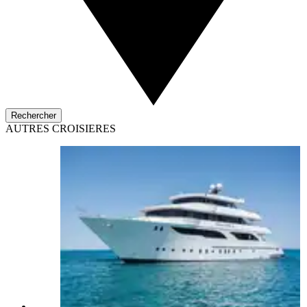
Rechercher
AUTRES CROISIERES