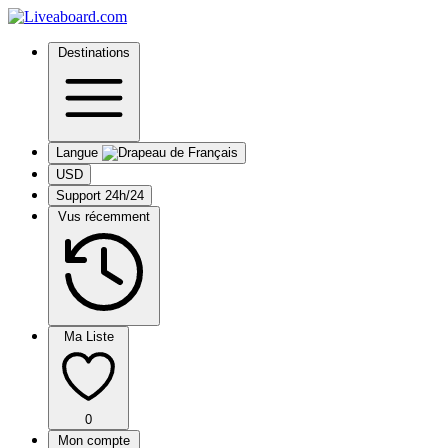
Destinations
Langue
USD
Support 24h/24
Vus récemment
Ma Liste
0
Mon compte