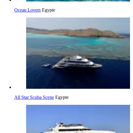
Ocean Lovers
Egypte
All Star Scuba Scene
Egypte