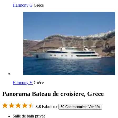
Harmony G
Grèce
Harmony V
Grèce
Panorama Bateau de croisière, Grèce
8,8
Fabuleux
30 Commentaires Vérifiés
Salle de bain privée