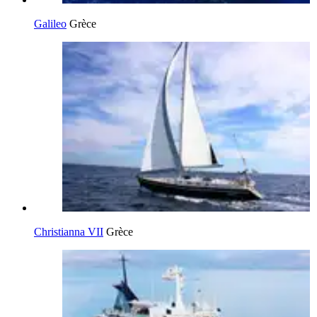
Galileo
Grèce
Christianna VII
Grèce