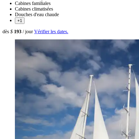
Cabines familiales
Cabines climatisées
Douches d'eau chaude
+1
dès
$
193
/ jour
Vérifier les dates.