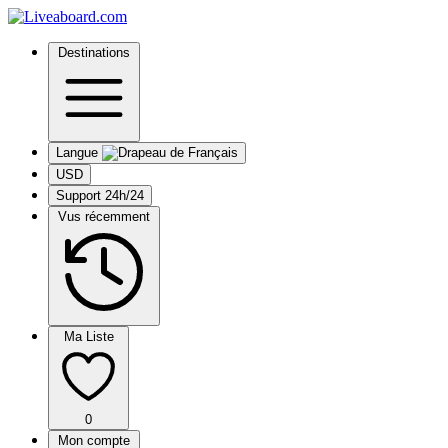
Destinations
Langue
USD
Support 24h/24
Vus récemment
Ma Liste
0
Mon compte