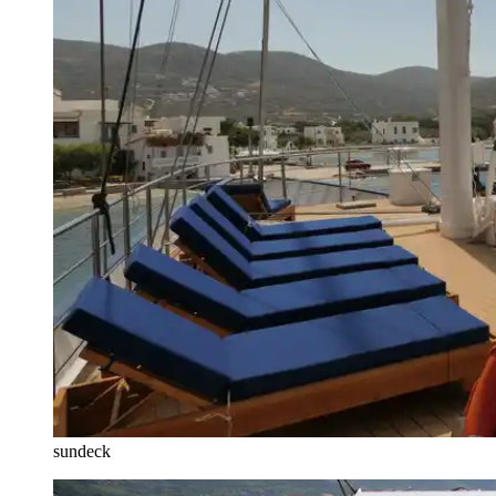
sundeck