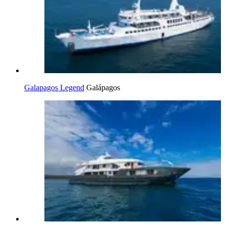
Galapagos Legend
Galápagos