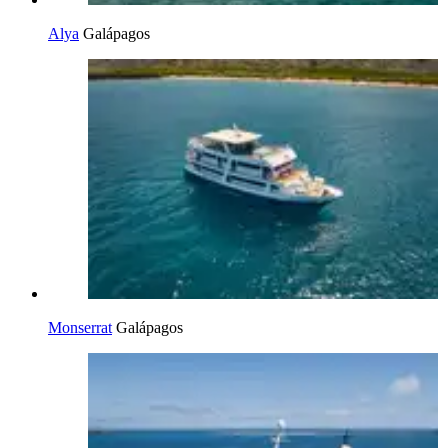
Alya
Galápagos
Monserrat
Galápagos