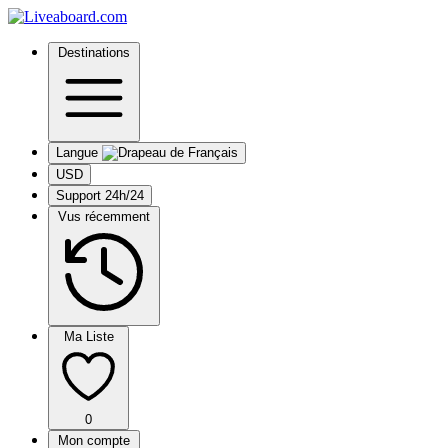
Destinations
Langue
USD
Support 24h/24
Vus récemment
Ma Liste
0
Mon compte