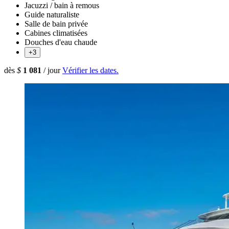
Jacuzzi / bain à remous
Guide naturaliste
Salle de bain privée
Cabines climatisées
Douches d'eau chaude
+3
dès
$
1 081
/ jour
Vérifier les dates.