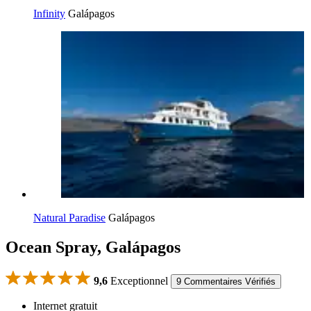
Infinity
Galápagos
Natural Paradise
Galápagos
Ocean Spray, Galápagos
9,6
Exceptionnel
9 Commentaires Vérifiés
Internet gratuit