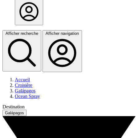
Afficher recherche
Afficher navigation
Accueil
Croisière
Galápagos
Ocean Spray
Destination
Galápagos