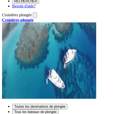
RECHERCHER
Besoin d'aide?
Croisières plongée
Croisières plongée
Toutes les destinations de plongée
Tous les bateaux de plongée