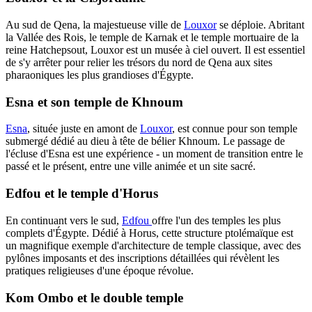
Au sud de Qena, la majestueuse ville de
Louxor
se déploie. Abritant
la Vallée des Rois, le temple de Karnak et le temple mortuaire de la
reine Hatchepsout, Louxor est un musée à ciel ouvert. Il est essentiel
de s'y arrêter pour relier les trésors du nord de Qena aux sites
pharaoniques les plus grandioses d'Égypte.
Esna et son temple de Khnoum
Esna
, située juste en amont de
Louxor
, est connue pour son temple
submergé dédié au dieu à tête de bélier Khnoum. Le passage de
l'écluse d'Esna est une expérience - un moment de transition entre le
passé et le présent, entre une ville animée et un site sacré.
Edfou et le temple d'Horus
En continuant vers le sud,
Edfou
offre l'un des temples les plus
complets d'Égypte. Dédié à Horus, cette structure ptolémaïque est
un magnifique exemple d'architecture de temple classique, avec des
pylônes imposants et des inscriptions détaillées qui révèlent les
pratiques religieuses d'une époque révolue.
Kom Ombo et le double temple