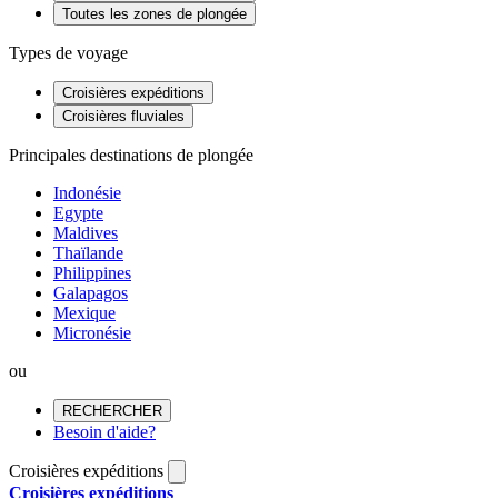
Toutes les zones de plongée
Types de voyage
Croisières expéditions
Croisières fluviales
Principales destinations de plongée
Indonésie
Egypte
Maldives
Thaïlande
Philippines
Galapagos
Mexique
Micronésie
ou
RECHERCHER
Besoin d'aide?
Croisières expéditions
Croisières expéditions