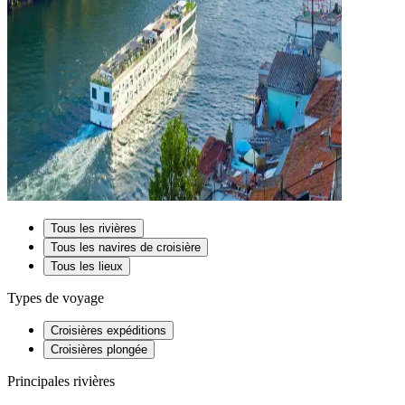
Tous les rivières
Tous les navires de croisière
Tous les lieux
Types de voyage
Croisières expéditions
Croisières plongée
Principales rivières