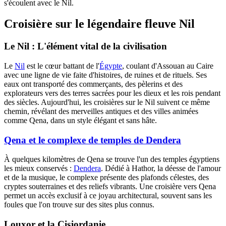
s'écoulent avec le Nil.
Croisière sur le légendaire fleuve Nil
Le Nil : L'élément vital de la civilisation
Le
Nil
est le cœur battant de l'
Égypte
, coulant d'Assouan au Caire
avec une ligne de vie faite d'histoires, de ruines et de rituels. Ses
eaux ont transporté des commerçants, des pèlerins et des
explorateurs vers des terres sacrées pour les dieux et les rois pendant
des siècles. Aujourd'hui, les croisières sur le Nil suivent ce même
chemin, révélant des merveilles antiques et des villes animées
comme Qena, dans un style élégant et sans hâte.
Qena et le complexe de temples de Dendera
À quelques kilomètres de Qena se trouve l'un des temples égyptiens
les mieux conservés :
Dendera
. Dédié à Hathor, la déesse de l'amour
et de la musique, le complexe présente des plafonds célestes, des
cryptes souterraines et des reliefs vibrants. Une croisière vers Qena
permet un accès exclusif à ce joyau architectural, souvent sans les
foules que l'on trouve sur des sites plus connus.
Louxor et la Cisjordanie