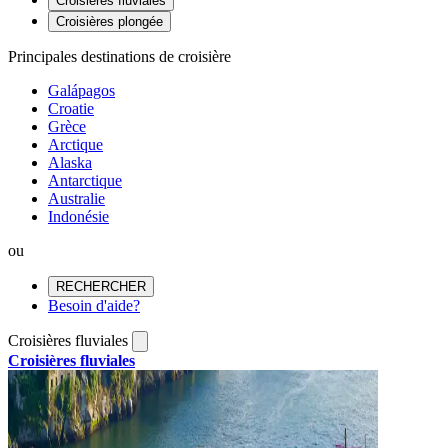
Croisières fluviales
Croisières plongée
Principales destinations de croisière
Galápagos
Croatie
Grèce
Arctique
Alaska
Antarctique
Australie
Indonésie
ou
RECHERCHER
Besoin d'aide?
Croisières fluviales
Croisières fluviales