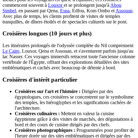
commencent souvent à
Louxor
et se prolongent jusqu'à
Abou
Simbel
, en passant par Qena,
Esna
, Edfou, Kom Ombo et
Assouan
.
Avec plus de temps, les clients profitent de visites de temples
tranquilles, de dîners étoilés et de spectacles culturels sur le pont.
Croisières longues (10 jours et plus)
Les itinéraires prolongés de l'odyssée complète du Nil comprennent
Le Caire
, Louxor, Qena et Assouan, et s'aventurent parfois jusqu'au
lac Nasser. Ces voyages immersifs retracent toute l'ancienne colonne
vertébrale de l'Égypte, offrant des explorations détaillées des sites
emblématiques et cachés avec beaucoup de détente à bord.
Croisières d'intérêt particulier
Croisières sur l'art et l'histoire :
Dirigées par des
égyptologues, ces croisières se concentrent sur le symbolisme
des temples, les hiéroglyphes et les significations cachées de
l'architecture.
Croisières culinaires :
Mettent en valeur la cuisine
égyptienne grâce à des visites de marchés, des dégustations à
bord et des cours de cuisine dirigés par des chefs.
Croisières photographiques :
Programmées pour profiter de
l'heure dorée sur des sites emblématiques et dirigées par des