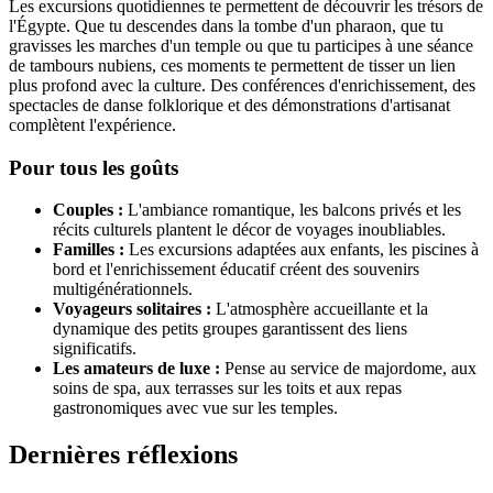
Les excursions quotidiennes te permettent de découvrir les trésors de
l'Égypte. Que tu descendes dans la tombe d'un pharaon, que tu
gravisses les marches d'un temple ou que tu participes à une séance
de tambours nubiens, ces moments te permettent de tisser un lien
plus profond avec la culture. Des conférences d'enrichissement, des
spectacles de danse folklorique et des démonstrations d'artisanat
complètent l'expérience.
Pour tous les goûts
Couples :
L'ambiance romantique, les balcons privés et les
récits culturels plantent le décor de voyages inoubliables.
Familles :
Les excursions adaptées aux enfants, les piscines à
bord et l'enrichissement éducatif créent des souvenirs
multigénérationnels.
Voyageurs solitaires :
L'atmosphère accueillante et la
dynamique des petits groupes garantissent des liens
significatifs.
Les amateurs de luxe :
Pense au service de majordome, aux
soins de spa, aux terrasses sur les toits et aux repas
gastronomiques avec vue sur les temples.
Dernières réflexions