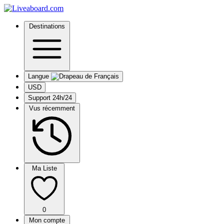
Destinations
Langue
USD
Support 24h/24
Vus récemment
Ma Liste
0
Mon compte