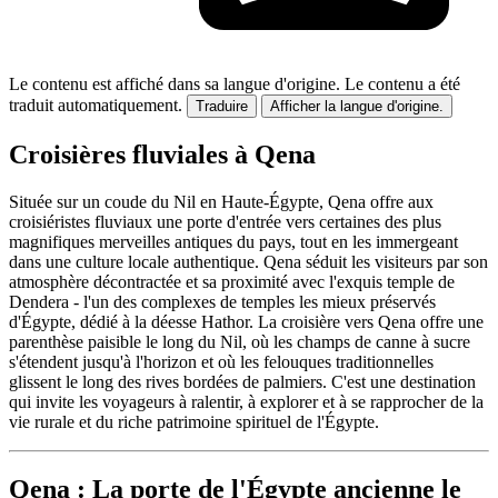
Le contenu est affiché dans sa langue d'origine.
Le contenu a été
traduit automatiquement.
Traduire
Afficher la langue d'origine.
Croisières fluviales à Qena
Située sur un coude du Nil en Haute-Égypte, Qena offre aux
croisiéristes fluviaux une porte d'entrée vers certaines des plus
magnifiques merveilles antiques du pays, tout en les immergeant
dans une culture locale authentique. Qena séduit les visiteurs par son
atmosphère décontractée et sa proximité avec l'exquis temple de
Dendera - l'un des complexes de temples les mieux préservés
d'Égypte, dédié à la déesse Hathor. La croisière vers Qena offre une
parenthèse paisible le long du Nil, où les champs de canne à sucre
s'étendent jusqu'à l'horizon et où les felouques traditionnelles
glissent le long des rives bordées de palmiers. C'est une destination
qui invite les voyageurs à ralentir, à explorer et à se rapprocher de la
vie rurale et du riche patrimoine spirituel de l'Égypte.
Qena : La porte de l'Égypte ancienne le