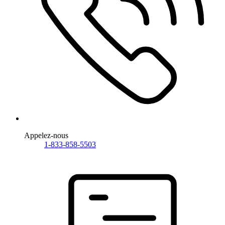
Appelez-nous
1-833-858-5503