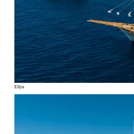
Eliya