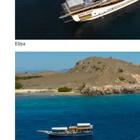
Eliya