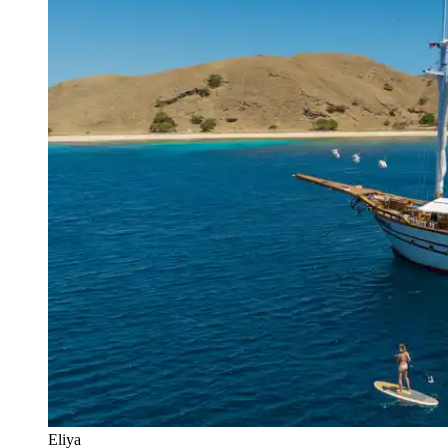
Eliya