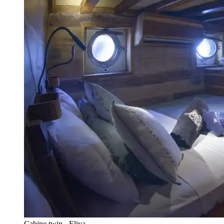
Cabine twin - Eliya