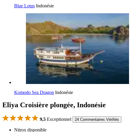
Blue Lotus
Indonésie
Komodo Sea Dragon
Indonésie
Eliya Croisière plongée, Indonésie
9,5
Exceptionnel
24 Commentaires Vérifiés
Nitrox disponible