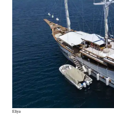
Eliya