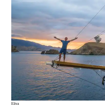
Eliya