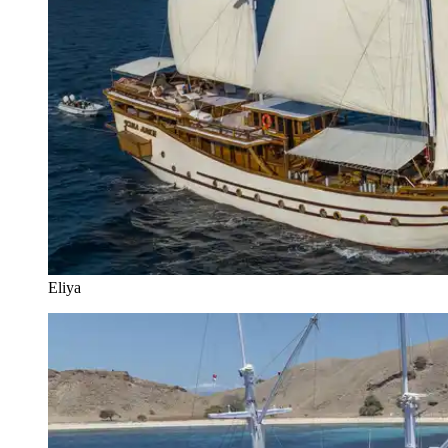
Eliya