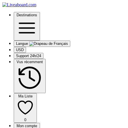
Destinations
Langue
USD
Support 24h/24
Vus récemment
Ma Liste
0
Mon compte