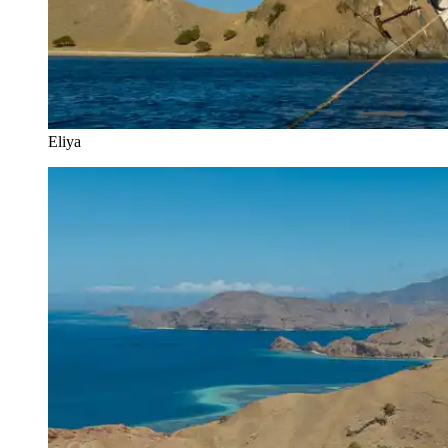
Eliya