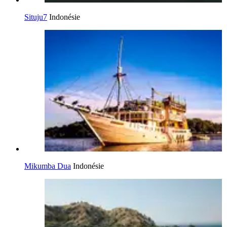
Situju7
Indonésie
Mikumba Dua
Indonésie