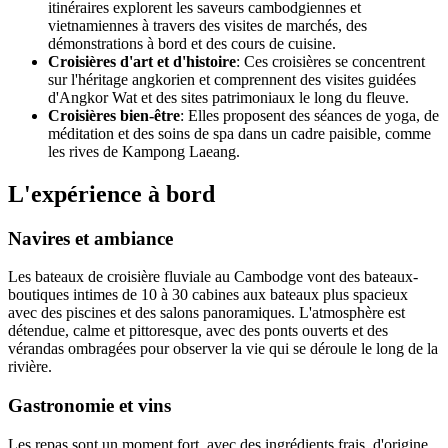
itinéraires explorent les saveurs cambodgiennes et
vietnamiennes à travers des visites de marchés, des
démonstrations à bord et des cours de cuisine.
Croisières d'art et d'histoire
: Ces croisières se concentrent
sur l'héritage angkorien et comprennent des visites guidées
d'Angkor Wat et des sites patrimoniaux le long du fleuve.
Croisières bien-être
: Elles proposent des séances de yoga, de
méditation et des soins de spa dans un cadre paisible, comme
les rives de Kampong Laeang.
L'expérience à bord
Navires et ambiance
Les bateaux de croisière fluviale au Cambodge vont des bateaux-
boutiques intimes de 10 à 30 cabines aux bateaux plus spacieux
avec des piscines et des salons panoramiques. L'atmosphère est
détendue, calme et pittoresque, avec des ponts ouverts et des
vérandas ombragées pour observer la vie qui se déroule le long de la
rivière.
Gastronomie et vins
Les repas sont un moment fort, avec des ingrédients frais, d'origine