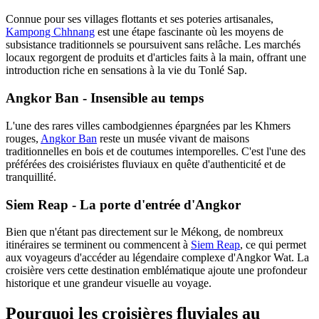
Connue pour ses villages flottants et ses poteries artisanales,
Kampong Chhnang
est une étape fascinante où les moyens de
subsistance traditionnels se poursuivent sans relâche. Les marchés
locaux regorgent de produits et d'articles faits à la main, offrant une
introduction riche en sensations à la vie du Tonlé Sap.
Angkor Ban - Insensible au temps
L'une des rares villes cambodgiennes épargnées par les Khmers
rouges,
Angkor Ban
reste un musée vivant de maisons
traditionnelles en bois et de coutumes intemporelles. C'est l'une des
préférées des croisiéristes fluviaux en quête d'authenticité et de
tranquillité.
Siem Reap - La porte d'entrée d'Angkor
Bien que n'étant pas directement sur le Mékong, de nombreux
itinéraires se terminent ou commencent à
Siem Reap
, ce qui permet
aux voyageurs d'accéder au légendaire complexe d'Angkor Wat. La
croisière vers cette destination emblématique ajoute une profondeur
historique et une grandeur visuelle au voyage.
Pourquoi les croisières fluviales au