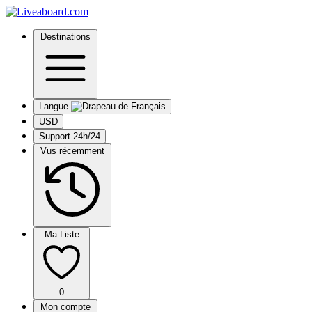
Destinations
Langue
USD
Support 24h/24
Vus récemment
Ma Liste
0
Mon compte