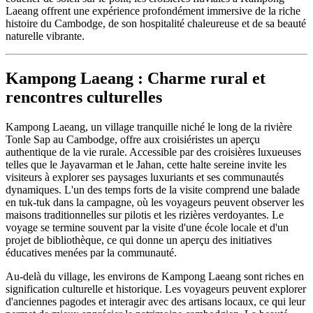
Laeang offrent une expérience profondément immersive de la riche
histoire du Cambodge, de son hospitalité chaleureuse et de sa beauté
naturelle vibrante.
Kampong Laeang : Charme rural et
rencontres culturelles
Kampong Laeang, un village tranquille niché le long de la rivière
Tonle Sap au Cambodge, offre aux croisiéristes un aperçu
authentique de la vie rurale. Accessible par des croisières luxueuses
telles que le Jayavarman et le Jahan, cette halte sereine invite les
visiteurs à explorer ses paysages luxuriants et ses communautés
dynamiques. L'un des temps forts de la visite comprend une balade
en tuk-tuk dans la campagne, où les voyageurs peuvent observer les
maisons traditionnelles sur pilotis et les rizières verdoyantes. Le
voyage se termine souvent par la visite d'une école locale et d'un
projet de bibliothèque, ce qui donne un aperçu des initiatives
éducatives menées par la communauté.
Au-delà du village, les environs de Kampong Laeang sont riches en
signification culturelle et historique. Les voyageurs peuvent explorer
d'anciennes pagodes et interagir avec des artisans locaux, ce qui leur