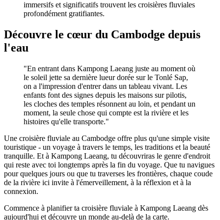
immersifs et significatifs trouvent les croisières fluviales
profondément gratifiantes.
Découvre le cœur du Cambodge depuis
l'eau
"En entrant dans Kampong Laeang juste au moment où
le soleil jette sa dernière lueur dorée sur le Tonlé Sap,
on a l'impression d'entrer dans un tableau vivant. Les
enfants font des signes depuis les maisons sur pilotis,
les cloches des temples résonnent au loin, et pendant un
moment, la seule chose qui compte est la rivière et les
histoires qu'elle transporte."
Une croisière fluviale au Cambodge offre plus qu'une simple visite
touristique - un voyage à travers le temps, les traditions et la beauté
tranquille. Et à Kampong Laeang, tu découvriras le genre d'endroit
qui reste avec toi longtemps après la fin du voyage. Que tu navigues
pour quelques jours ou que tu traverses les frontières, chaque coude
de la rivière ici invite à l'émerveillement, à la réflexion et à la
connexion.
Commence à planifier ta croisière fluviale à Kampong Laeang dès
aujourd'hui et découvre un monde au-delà de la carte.