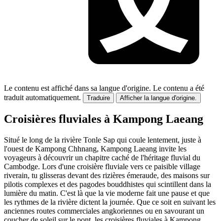
Le contenu est affiché dans sa langue d'origine.
Le contenu a été
traduit automatiquement.
Traduire
Afficher la langue d'origine.
Croisières fluviales à Kampong Laeang
Situé le long de la rivière Tonle Sap qui coule lentement, juste à
l'ouest de Kampong Chhnang, Kampong Laeang invite les
voyageurs à découvrir un chapitre caché de l'héritage fluvial du
Cambodge. Lors d'une croisière fluviale vers ce paisible village
riverain, tu glisseras devant des rizières émeraude, des maisons sur
pilotis complexes et des pagodes bouddhistes qui scintillent dans la
lumière du matin. C'est là que la vie moderne fait une pause et que
les rythmes de la rivière dictent la journée. Que ce soit en suivant les
anciennes routes commerciales angkoriennes ou en savourant un
coucher de soleil sur le pont, les croisières fluviales à Kampong