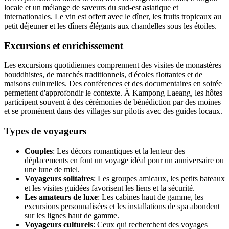
locale et un mélange de saveurs du sud-est asiatique et
internationales. Le vin est offert avec le dîner, les fruits tropicaux au
petit déjeuner et les dîners élégants aux chandelles sous les étoiles.
Excursions et enrichissement
Les excursions quotidiennes comprennent des visites de monastères
bouddhistes, de marchés traditionnels, d'écoles flottantes et de
maisons culturelles. Des conférences et des documentaires en soirée
permettent d'approfondir le contexte. À Kampong Laeang, les hôtes
participent souvent à des cérémonies de bénédiction par des moines
et se promènent dans des villages sur pilotis avec des guides locaux.
Types de voyageurs
Couples
: Les décors romantiques et la lenteur des
déplacements en font un voyage idéal pour un anniversaire ou
une lune de miel.
Voyageurs solitaires
: Les groupes amicaux, les petits bateaux
et les visites guidées favorisent les liens et la sécurité.
Les amateurs de luxe
: Les cabines haut de gamme, les
excursions personnalisées et les installations de spa abondent
sur les lignes haut de gamme.
Voyageurs culturels
: Ceux qui recherchent des voyages