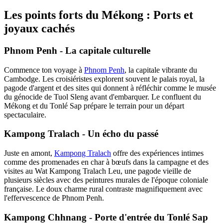
Les points forts du Mékong : Ports et
joyaux cachés
Phnom Penh - La capitale culturelle
Commence ton voyage à
Phnom Penh
, la capitale vibrante du
Cambodge. Les croisiéristes explorent souvent le palais royal, la
pagode d'argent et des sites qui donnent à réfléchir comme le musée
du génocide de Tuol Sleng avant d'embarquer. Le confluent du
Mékong et du Tonlé Sap prépare le terrain pour un départ
spectaculaire.
Kampong Tralach - Un écho du passé
Juste en amont,
Kampong Tralach
offre des expériences intimes
comme des promenades en char à bœufs dans la campagne et des
visites au Wat Kampong Tralach Leu, une pagode vieille de
plusieurs siècles avec des peintures murales de l'époque coloniale
française. Le doux charme rural contraste magnifiquement avec
l'effervescence de Phnom Penh.
Kampong Chhnang - Porte d'entrée du Tonlé Sap