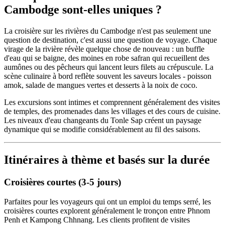
Cambodge sont-elles uniques ?
La croisière sur les rivières du Cambodge n'est pas seulement une
question de destination, c'est aussi une question de voyage. Chaque
virage de la rivière révèle quelque chose de nouveau : un buffle
d'eau qui se baigne, des moines en robe safran qui recueillent des
aumônes ou des pêcheurs qui lancent leurs filets au crépuscule. La
scène culinaire à bord reflète souvent les saveurs locales - poisson
amok, salade de mangues vertes et desserts à la noix de coco.
Les excursions sont intimes et comprennent généralement des visites
de temples, des promenades dans les villages et des cours de cuisine.
Les niveaux d'eau changeants du Tonle Sap créent un paysage
dynamique qui se modifie considérablement au fil des saisons.
Itinéraires à thème et basés sur la durée
Croisières courtes (3-5 jours)
Parfaites pour les voyageurs qui ont un emploi du temps serré, les
croisières courtes explorent généralement le tronçon entre Phnom
Penh et Kampong Chhnang. Les clients profitent de visites