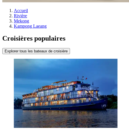
Accueil
Rivière
Mekong
Kampong Laeang
Croisières populaires
Explorer tous les bateaux de croisière