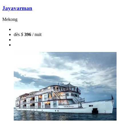
Jayavarman
Mekong
dès
$
396
/ nuit