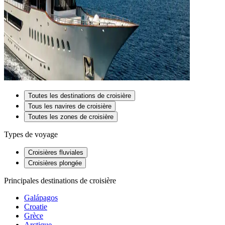
Toutes les destinations de croisière
Tous les navires de croisière
Toutes les zones de croisière
Types de voyage
Croisières fluviales
Croisières plongée
Principales destinations de croisière
Galápagos
Croatie
Grèce
Arctique