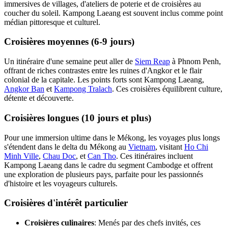
immersives de villages, d'ateliers de poterie et de croisières au
coucher du soleil. Kampong Laeang est souvent inclus comme point
médian pittoresque et culturel.
Croisières moyennes (6-9 jours)
Un itinéraire d'une semaine peut aller de
Siem Reap
à Phnom Penh,
offrant de riches contrastes entre les ruines d'Angkor et le flair
colonial de la capitale. Les points forts sont Kampong Laeang,
Angkor Ban
et
Kampong Tralach
. Ces croisières équilibrent culture,
détente et découverte.
Croisières longues (10 jours et plus)
Pour une immersion ultime dans le Mékong, les voyages plus longs
s'étendent dans le delta du Mékong au
Vietnam
, visitant
Ho Chi
Minh Ville
,
Chau Doc
, et
Can Tho
. Ces itinéraires incluent
Kampong Laeang dans le cadre du segment Cambodge et offrent
une exploration de plusieurs pays, parfaite pour les passionnés
d'histoire et les voyageurs culturels.
Croisières d'intérêt particulier
Croisières culinaires
: Menés par des chefs invités, ces