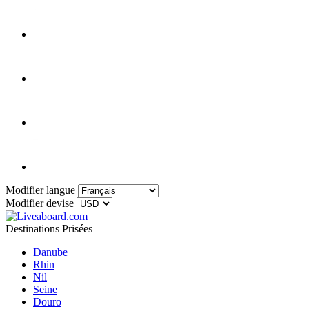
Modifier langue
Modifier devise
Destinations Prisées
Danube
Rhin
Nil
Seine
Douro