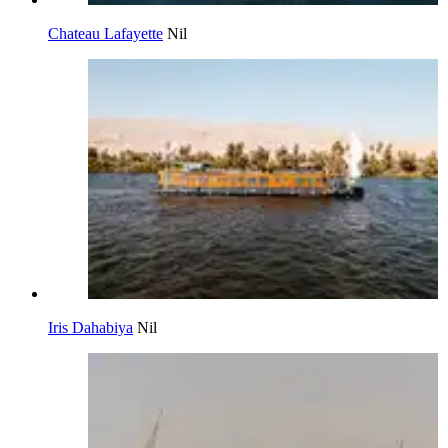
Chateau Lafayette
Nil
Iris Dahabiya
Nil