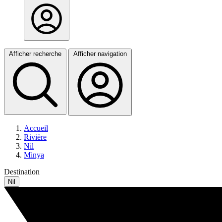
Afficher recherche
Afficher navigation
Accueil
Rivière
Nil
Minya
Destination
Nil