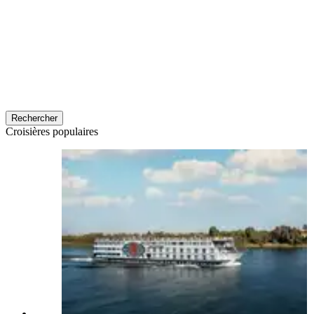
Rechercher
Croisières populaires