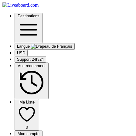
Destinations
Langue
USD
Support 24h/24
Vus récemment
Ma Liste
0
Mon compte