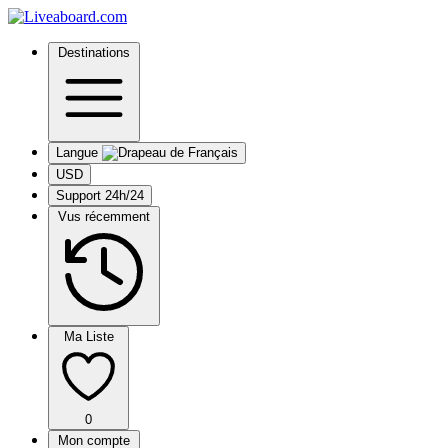
Destinations
Langue
USD
Support 24h/24
Vus récemment
Ma Liste
0
Mon compte