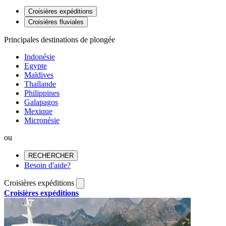
Croisières expéditions
Croisières fluviales
Principales destinations de plongée
Indonésie
Egypte
Maldives
Thaïlande
Philippines
Galapagos
Mexique
Micronésie
ou
RECHERCHER
Besoin d'aide?
Croisières expéditions
Croisières expéditions