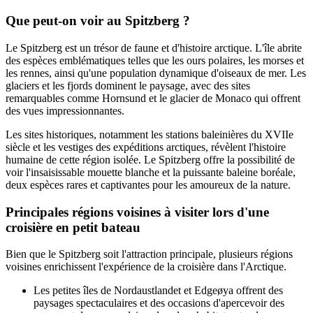
Que peut-on voir au Spitzberg ?
Le Spitzberg est un trésor de faune et d'histoire arctique. L'île abrite
des espèces emblématiques telles que les ours polaires, les morses et
les rennes, ainsi qu'une population dynamique d'oiseaux de mer. Les
glaciers et les fjords dominent le paysage, avec des sites
remarquables comme Hornsund et le glacier de Monaco qui offrent
des vues impressionnantes.
Les sites historiques, notamment les stations baleinières du XVIIe
siècle et les vestiges des expéditions arctiques, révèlent l'histoire
humaine de cette région isolée. Le Spitzberg offre la possibilité de
voir l'insaisissable mouette blanche et la puissante baleine boréale,
deux espèces rares et captivantes pour les amoureux de la nature.
Principales régions voisines à visiter lors d'une
croisière en petit bateau
Bien que le Spitzberg soit l'attraction principale, plusieurs régions
voisines enrichissent l'expérience de la croisière dans l'Arctique.
Les petites îles de Nordaustlandet et Edgeøya offrent des
paysages spectaculaires et des occasions d'apercevoir des