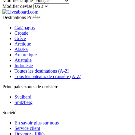
Modifier langue
Modifier devise
Destinations Prisées
Galápagos
Croatie
Grèce
Arctique
Alaska
Antarctique
Australie
Indonésie
Toutes les destinations (A-Z)
Tous les bateaux de croisière (A-Z)
Principales zones de croisière
Svalbard
Spitzberg
Société
En savoir plus sur nous
Service client
Devenez affiliés