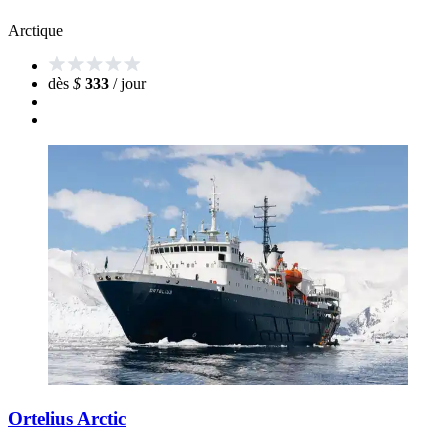
Arctique
dès
$
333
/ jour
Ortelius Arctic