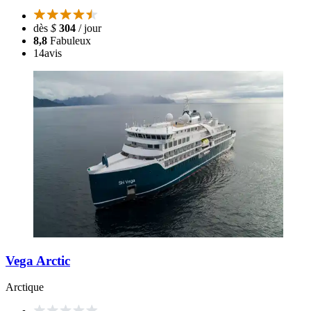
dès
$
304
/ jour
8,8
Fabuleux
14
avis
Vega Arctic
Arctique