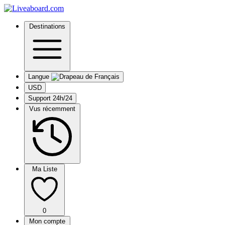
Destinations
Langue
USD
Support 24h/24
Vus récemment
Ma Liste
0
Mon compte