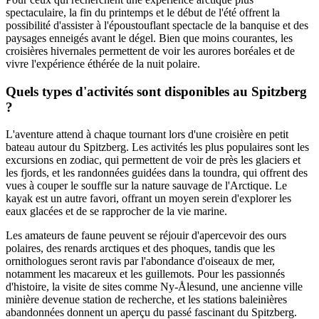
spectaculaire, la fin du printemps et le début de l'été offrent la
possibilité d'assister à l'époustouflant spectacle de la banquise et des
paysages enneigés avant le dégel. Bien que moins courantes, les
croisières hivernales permettent de voir les aurores boréales et de
vivre l'expérience éthérée de la nuit polaire.
Quels types d'activités sont disponibles au Spitzberg
?
L'aventure attend à chaque tournant lors d'une croisière en petit
bateau autour du Spitzberg. Les activités les plus populaires sont les
excursions en zodiac, qui permettent de voir de près les glaciers et
les fjords, et les randonnées guidées dans la toundra, qui offrent des
vues à couper le souffle sur la nature sauvage de l'Arctique. Le
kayak est un autre favori, offrant un moyen serein d'explorer les
eaux glacées et de se rapprocher de la vie marine.
Les amateurs de faune peuvent se réjouir d'apercevoir des ours
polaires, des renards arctiques et des phoques, tandis que les
ornithologues seront ravis par l'abondance d'oiseaux de mer,
notamment les macareux et les guillemots. Pour les passionnés
d'histoire, la visite de sites comme Ny-Ålesund, une ancienne ville
minière devenue station de recherche, et les stations baleinières
abandonnées donnent un aperçu du passé fascinant du Spitzberg.