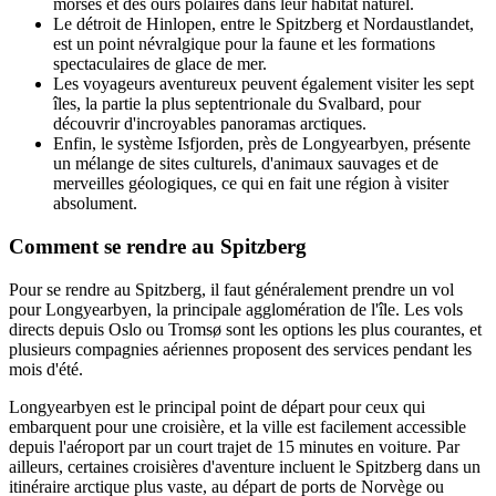
morses et des ours polaires dans leur habitat naturel.
Le détroit de Hinlopen, entre le Spitzberg et Nordaustlandet,
est un point névralgique pour la faune et les formations
spectaculaires de glace de mer.
Les voyageurs aventureux peuvent également visiter les sept
îles, la partie la plus septentrionale du Svalbard, pour
découvrir d'incroyables panoramas arctiques.
Enfin, le système Isfjorden, près de Longyearbyen, présente
un mélange de sites culturels, d'animaux sauvages et de
merveilles géologiques, ce qui en fait une région à visiter
absolument.
Comment se rendre au Spitzberg
Pour se rendre au Spitzberg, il faut généralement prendre un vol
pour Longyearbyen, la principale agglomération de l'île. Les vols
directs depuis Oslo ou Tromsø sont les options les plus courantes, et
plusieurs compagnies aériennes proposent des services pendant les
mois d'été.
Longyearbyen est le principal point de départ pour ceux qui
embarquent pour une croisière, et la ville est facilement accessible
depuis l'aéroport par un court trajet de 15 minutes en voiture. Par
ailleurs, certaines croisières d'aventure incluent le Spitzberg dans un
itinéraire arctique plus vaste, au départ de ports de Norvège ou