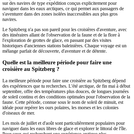
sur des navires de type expédition conçus explicitement pour
naviguer dans les eaux arctiques, ce qui permet aux passagers de
s'aventurer dans des zones isolées inaccessibles aux plus gros
navires.
Le Spitzberg n'a pas son pareil pour les croisières d'aventure, avec
des itinéraires allant de l'observation de la faune et de la flore à
l'exploration de grottes de glace, en passant par des visites
historiques d'anciennes stations baleinières. Chaque voyage est un
mélange parfait de découverte, d'aventure et de détente.
Quelle est la meilleure période pour faire une
croisière au Spitzberg ?
La meilleure période pour faire une croisière au Spitzberg dépend
des expériences que tu recherches. L'été arctique, de fin mai à début
septembre, offre des températures plus douces, de longues journées
de soleil continu et des conditions optimales pour l'observation de la
faune. Cette période, connue sous le nom de soleil de minuit, est
idéale pour repérer les ours polaires, les morses et les colonies
d'oiseaux de mer.
Les mois de juillet et d'août sont particulièrement populaires pour
naviguer dans les eaux libres de glace et explorer le littoral de l'île.
Pour ceux qui recherchent une expérience arctique plus