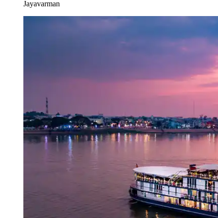
Jayavarman