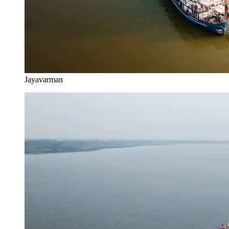
Jayavarman