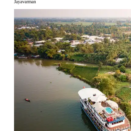
Jayavarman