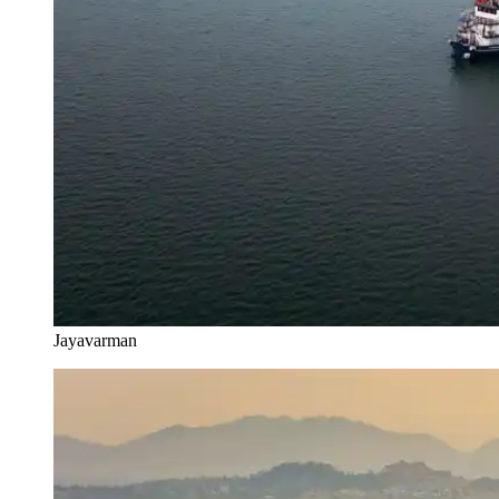
Jayavarman