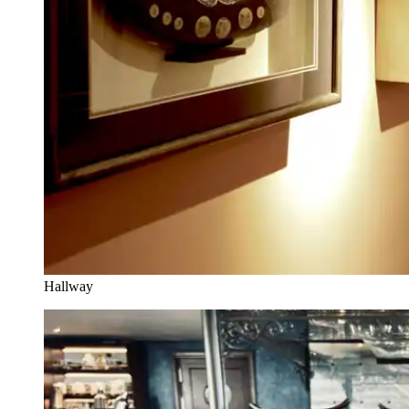
Hallway