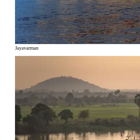
Jayavarman