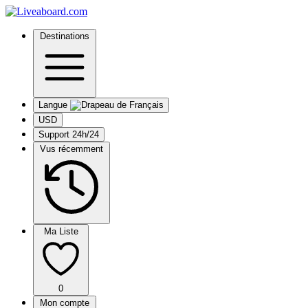
Destinations
Langue
USD
Support 24h/24
Vus récemment
Ma Liste
0
Mon compte