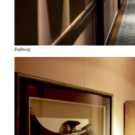
Hallway