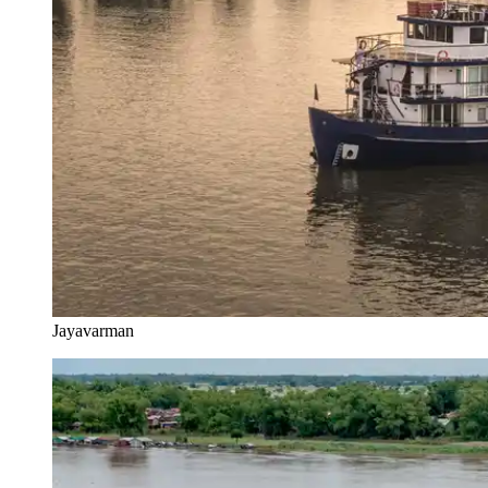
Jayavarman