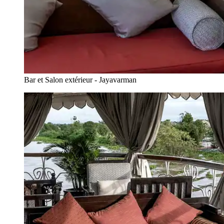
Bar et Salon extérieur - Jayavarman