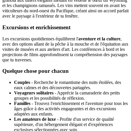
granola aux dîners élégants mettant en vedette le bœuf du Wyoming
et les champignons ramassés. Les vins mettent souvent en avant les
viticulteurs du nord-ouest du Pacifique, créant ainsi un accord parfait
avec le paysage à l'extérieur de ta fenêtre.
Excursions et enrichissement
Les excursions quotidiennes équilibrent l'
aventure et la culture
,
avec des options allant de la pêche à la mouche et de l'équitation aux
visites de musées et aux ateliers d'art. Les conférences à bord et les
projections de films approfondissent ta compréhension des paysages
que tu traverses.
Quelque chose pour chacun
Couples
- Recherche le romantisme des nuits étoilées, des
eaux calmes et des découvertes partagées.
Voyageurs solitaires
- Apprécie la camaraderie des petits
groupes et les possibilités de réflexion.
Familles
- Trouvez l'enrichissement et l'aventure pour tous les
âges grâce à des activités engageantes et des excursions
adaptées aux enfants.
Les amateurs de luxe
- Profite d'un service de qualité
supérieure, d'un hébergement élégant et d'expériences
exclusives sélectionnées avec soin.