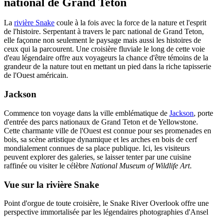
national de Grand Teton
La
rivière Snake
coule à la fois avec la force de la nature et l'esprit
de l'histoire. Serpentant à travers le parc national de Grand Teton,
elle façonne non seulement le paysage mais aussi les histoires de
ceux qui la parcourent. Une croisière fluviale le long de cette voie
d'eau légendaire offre aux voyageurs la chance d'être témoins de la
grandeur de la nature tout en mettant un pied dans la riche tapisserie
de l'Ouest américain.
Jackson
Commence ton voyage dans la ville emblématique de
Jackson
, porte
d'entrée des parcs nationaux de Grand Teton et de Yellowstone.
Cette charmante ville de l'Ouest est connue pour ses promenades en
bois, sa scène artistique dynamique et les arches en bois de cerf
mondialement connues de sa place publique. Ici, les visiteurs
peuvent explorer des galeries, se laisser tenter par une cuisine
raffinée ou visiter le célèbre
National Museum of Wildlife Art
.
Vue sur la rivière Snake
Point d'orgue de toute croisière, le Snake River Overlook offre une
perspective immortalisée par les légendaires photographies d'Ansel