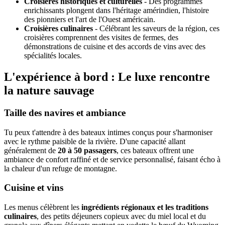
Croisières historiques et culturelles
- Des programmes
enrichissants plongent dans l'héritage amérindien, l'histoire
des pionniers et l'art de l'Ouest américain.
Croisières culinaires
- Célébrant les saveurs de la région, ces
croisières comprennent des visites de fermes, des
démonstrations de cuisine et des accords de vins avec des
spécialités locales.
L'expérience à bord : Le luxe rencontre
la nature sauvage
Taille des navires et ambiance
Tu peux t'attendre à des bateaux intimes conçus pour s'harmoniser
avec le rythme paisible de la rivière. D'une capacité allant
généralement de
20 à 50 passagers
, ces bateaux offrent une
ambiance de confort raffiné et de service personnalisé, faisant écho à
la chaleur d'un refuge de montagne.
Cuisine et vins
Les menus célèbrent les
ingrédients régionaux et les traditions
culinaires
, des petits déjeuners copieux avec du miel local et du