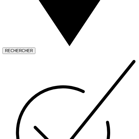
RECHERCHER