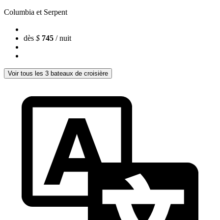
Columbia et Serpent
dès
$
745
/ nuit
Voir tous les 3 bateaux de croisière