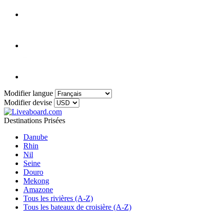
Modifier langue
Modifier devise
Destinations Prisées
Danube
Rhin
Nil
Seine
Douro
Mekong
Amazone
Tous les rivières (A-Z)
Tous les bateaux de croisière (A-Z)