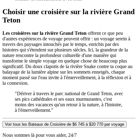
Choisir une croisière sur la rivière Grand
Teton
Les croisières sur la rivière Grand Teton
offrent ce que peu
d'autres expériences de voyage peuvent offrir : un voyage serein à
travers des paysages intouchés par le temps, enrichis par des
histoires qui s'étendent sur plusieurs siècles. Ici, la grandeur de la
nature rencontre la profondeur culturelle d'une manière qui
transforme le simple voyage en quelque chose de beaucoup plus
significatif. Du doux clapotis de la rivière Snake contre ta coque au
balayage de la lumière alpine sur les sommets enneigés, chaque
moment passé sur l'eau invite à l'émerveillement, à la réflexion et à
la connexion.
"Dériver à travers le parc national de Grand Teton, avec
ses pics cathédrales et ses eaux murmurantes, c'est
moins des vacances qu'un retour à la nature, à l'histoire,
à l'émerveillement."
Voir tous les Bateaux de Croisière de $6 745 à $20 770 par voyage
Nous sommes là pour vous aider, 24/7