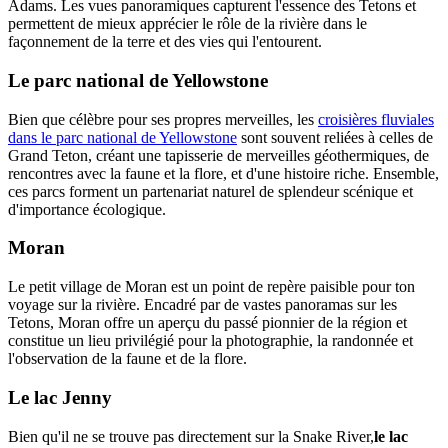
Adams. Les vues panoramiques capturent l'essence des Tetons et
permettent de mieux apprécier le rôle de la rivière dans le
façonnement de la terre et des vies qui l'entourent.
Le parc national de Yellowstone
Bien que célèbre pour ses propres merveilles, les
croisières fluviales
dans le parc national de Yellowstone
sont souvent reliées à celles de
Grand Teton, créant une tapisserie de merveilles géothermiques, de
rencontres avec la faune et la flore, et d'une histoire riche. Ensemble,
ces parcs forment un partenariat naturel de splendeur scénique et
d'importance écologique.
Moran
Le petit village de Moran est un point de repère paisible pour ton
voyage sur la rivière. Encadré par de vastes panoramas sur les
Tetons, Moran offre un aperçu du passé pionnier de la région et
constitue un lieu privilégié pour la photographie, la randonnée et
l'observation de la faune et de la flore.
Le lac Jenny
Bien qu'il ne se trouve pas directement sur la Snake River,
le lac