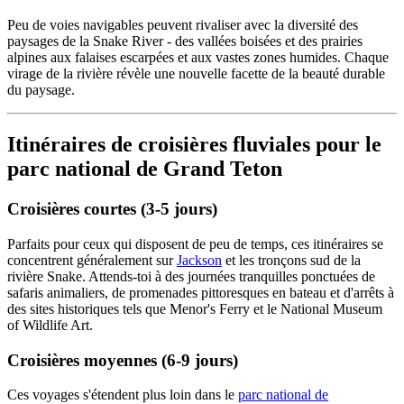
Peu de voies navigables peuvent rivaliser avec la diversité des
paysages de la Snake River - des vallées boisées et des prairies
alpines aux falaises escarpées et aux vastes zones humides. Chaque
virage de la rivière révèle une nouvelle facette de la beauté durable
du paysage.
Itinéraires de croisières fluviales pour le
parc national de Grand Teton
Croisières courtes (3-5 jours)
Parfaits pour ceux qui disposent de peu de temps, ces itinéraires se
concentrent généralement sur
Jackson
et les tronçons sud de la
rivière Snake. Attends-toi à des journées tranquilles ponctuées de
safaris animaliers, de promenades pittoresques en bateau et d'arrêts à
des sites historiques tels que Menor's Ferry et le National Museum
of Wildlife Art.
Croisières moyennes (6-9 jours)
Ces voyages s'étendent plus loin dans le
parc national de