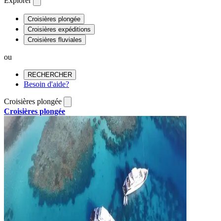
Explorer
Croisières plongée
Croisières expéditions
Croisières fluviales
ou
RECHERCHER
Besoin d'aide?
Croisières plongée
Croisières plongée