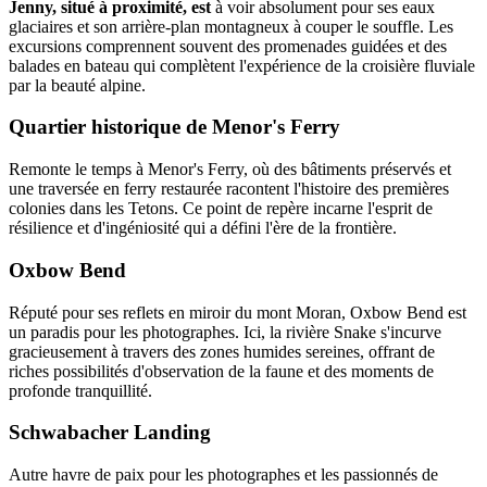
Jenny, situé à proximité, est
à voir absolument pour ses eaux
glaciaires et son arrière-plan montagneux à couper le souffle. Les
excursions comprennent souvent des promenades guidées et des
balades en bateau qui complètent l'expérience de la croisière fluviale
par la beauté alpine.
Quartier historique de Menor's Ferry
Remonte le temps à Menor's Ferry, où des bâtiments préservés et
une traversée en ferry restaurée racontent l'histoire des premières
colonies dans les Tetons. Ce point de repère incarne l'esprit de
résilience et d'ingéniosité qui a défini l'ère de la frontière.
Oxbow Bend
Réputé pour ses reflets en miroir du mont Moran, Oxbow Bend est
un paradis pour les photographes. Ici, la rivière Snake s'incurve
gracieusement à travers des zones humides sereines, offrant de
riches possibilités d'observation de la faune et des moments de
profonde tranquillité.
Schwabacher Landing
Autre havre de paix pour les photographes et les passionnés de