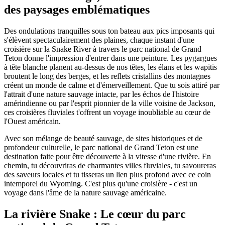
des paysages emblématiques
Des ondulations tranquilles sous ton bateau aux pics imposants qui
s'élèvent spectaculairement des plaines, chaque instant d'une
croisière sur la Snake River à travers le parc national de Grand
Teton donne l'impression d'entrer dans une peinture. Les pygargues
à tête blanche planent au-dessus de nos têtes, les élans et les wapitis
broutent le long des berges, et les reflets cristallins des montagnes
créent un monde de calme et d'émerveillement. Que tu sois attiré par
l'attrait d'une nature sauvage intacte, par les échos de l'histoire
amérindienne ou par l'esprit pionnier de la ville voisine de Jackson,
ces croisières fluviales t'offrent un voyage inoubliable au cœur de
l'Ouest américain.
Avec son mélange de beauté sauvage, de sites historiques et de
profondeur culturelle, le parc national de Grand Teton est une
destination faite pour être découverte à la vitesse d'une rivière. En
chemin, tu découvriras de charmantes villes fluviales, tu savoureras
des saveurs locales et tu tisseras un lien plus profond avec ce coin
intemporel du Wyoming. C'est plus qu'une croisière - c'est un
voyage dans l'âme de la nature sauvage américaine.
La rivière Snake : Le cœur du parc