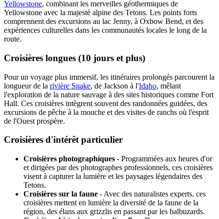
Yellowstone
, combinant les merveilles géothermiques de
Yellowstone avec la majesté alpine des Tetons. Les points forts
comprennent des excursions au lac Jenny, à Oxbow Bend, et des
expériences culturelles dans les communautés locales le long de la
route.
Croisières longues (10 jours et plus)
Pour un voyage plus immersif, les itinéraires prolongés parcourent la
longueur de la
rivière Snake
, de Jackson à l'
Idaho
, mêlant
l'exploration de la nature sauvage à des sites historiques comme Fort
Hall. Ces croisières intègrent souvent des randonnées guidées, des
excursions de pêche à la mouche et des visites de ranchs où l'esprit
de l'Ouest prospère.
Croisières d'intérêt particulier
Croisières photographiques
- Programmées aux heures d'or
et dirigées par des photographes professionnels, ces croisières
visent à capturer la lumière et les paysages légendaires des
Tetons.
Croisières sur la faune
- Avec des naturalistes experts, ces
croisières mettent en lumière la diversité de la faune de la
région, des élans aux grizzlis en passant par les balbuzards.