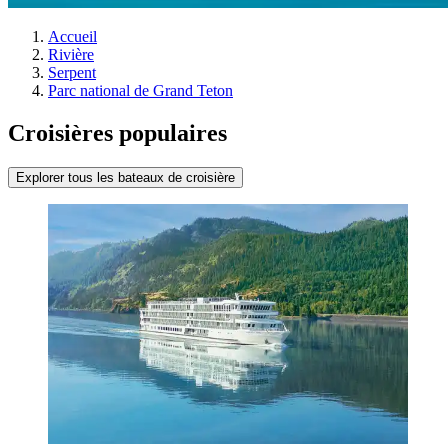
Accueil
Rivière
Serpent
Parc national de Grand Teton
Croisières populaires
Explorer tous les bateaux de croisière