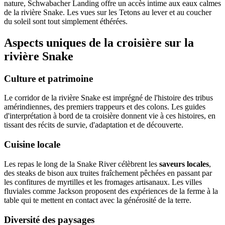
nature, Schwabacher Landing offre un accès intime aux eaux calmes
de la rivière Snake. Les vues sur les Tetons au lever et au coucher
du soleil sont tout simplement éthérées.
Aspects uniques de la croisière sur la
rivière Snake
Culture et patrimoine
Le corridor de la rivière Snake est imprégné de l'histoire des tribus
amérindiennes, des premiers trappeurs et des colons. Les guides
d'interprétation à bord de ta croisière donnent vie à ces histoires, en
tissant des récits de survie, d'adaptation et de découverte.
Cuisine locale
Les repas le long de la Snake River célèbrent les
saveurs locales
,
des steaks de bison aux truites fraîchement pêchées en passant par
les confitures de myrtilles et les fromages artisanaux. Les villes
fluviales comme Jackson proposent des expériences de la ferme à la
table qui te mettent en contact avec la générosité de la terre.
Diversité des paysages