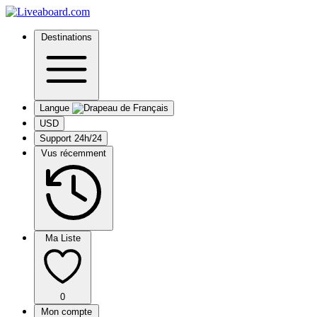
Destinations
Langue
USD
Support 24h/24
Vus récemment
Ma Liste
0
Mon compte