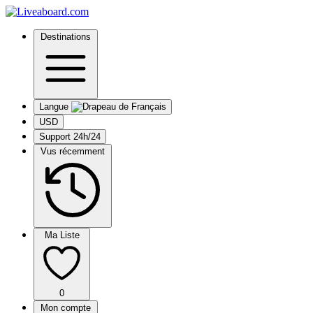
Destinations
Langue
USD
Support 24h/24
Vus récemment
Ma Liste
0
Mon compte