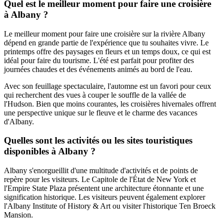
Quel est le meilleur moment pour faire une croisière
à Albany ?
Le meilleur moment pour faire une croisière sur la rivière Albany
dépend en grande partie de l'expérience que tu souhaites vivre. Le
printemps offre des paysages en fleurs et un temps doux, ce qui est
idéal pour faire du tourisme. L'été est parfait pour profiter des
journées chaudes et des événements animés au bord de l'eau.
Avec son feuillage spectaculaire, l'automne est un favori pour ceux
qui recherchent des vues à couper le souffle de la vallée de
l'Hudson. Bien que moins courantes, les croisières hivernales offrent
une perspective unique sur le fleuve et le charme des vacances
d'Albany.
Quelles sont les activités ou les sites touristiques
disponibles à Albany ?
Albany s'enorgueillit d'une multitude d'activités et de points de
repère pour les visiteurs. Le Capitole de l'État de New York et
l'Empire State Plaza présentent une architecture étonnante et une
signification historique. Les visiteurs peuvent également explorer
l'Albany Institute of History & Art ou visiter l'historique Ten Broeck
Mansion.