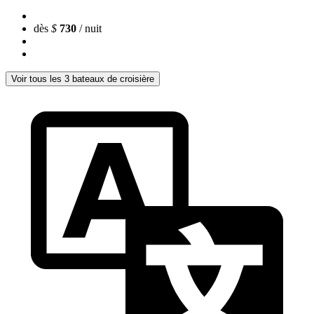
dès
$
730
/ nuit
Voir tous les 3 bateaux de croisière