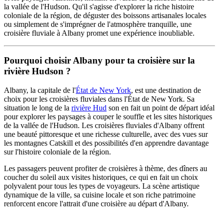
la vallée de l'Hudson. Qu'il s'agisse d'explorer la riche histoire
coloniale de la région, de déguster des boissons artisanales locales
ou simplement de s'imprégner de l'atmosphère tranquille, une
croisière fluviale à Albany promet une expérience inoubliable.
Pourquoi choisir Albany pour ta croisière sur la
rivière Hudson ?
Albany, la capitale de l'
État de New York
, est une destination de
choix pour les croisières fluviales dans l'État de New York. Sa
situation le long de la
rivière Hud
son en fait un point de départ idéal
pour explorer les paysages à couper le souffle et les sites historiques
de la vallée de l'Hudson. Les croisières fluviales d'Albany offrent
une beauté pittoresque et une richesse culturelle, avec des vues sur
les montagnes Catskill et des possibilités d'en apprendre davantage
sur l'histoire coloniale de la région.
Les passagers peuvent profiter de croisières à thème, des dîners au
coucher du soleil aux visites historiques, ce qui en fait un choix
polyvalent pour tous les types de voyageurs. La scène artistique
dynamique de la ville, sa cuisine locale et son riche patrimoine
renforcent encore l'attrait d'une croisière au départ d'Albany.