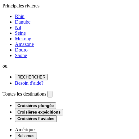
Principales rivières
Rhin
Danube
Nil
Seine
Mekong
Amazone
Douro
Saone
ou
RECHERCHER
Besoin d'aide?
Toutes les destinations
Croisières plongée
Croisières expéditions
Croisières fluviales
Amériques
Bahamas