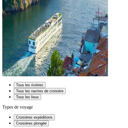
Tous les rivières
Tous les navires de croisière
Tous les lieux
Types de voyage
Croisières expéditions
Croisières plongée