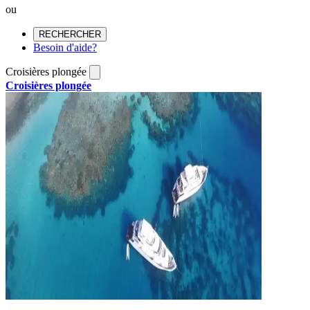
ou
RECHERCHER
Besoin d'aide?
Croisières plongée
Croisières plongée