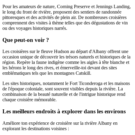
Pour les amateurs de nature, Corning Preserve et Jennings Landing,
le long du front de rivière, proposent des sentiers de randonnée
pittoresques et des activités de plein air. De nombreuses croisières
comprennent des visites à thème telles que des dégustations de vin
ou des voyages historiques narrés.
Que peut-on voir ?
Les croisières sur le fleuve Hudson au départ d'Albany offrent une
occasion unique de découvrir les trésors naturels et historiques de la
région. Repère la faune indigène comme les aigles à tête blanche et
les hérons le long des rives, et émerveille-toi devant des sites
emblématiques tels que les montagnes Catskill.
Les sites historiques, notamment le Fort Ticonderoga et les maisons
de l'époque coloniale, sont souvent visibles depuis la rivière. La
combinaison de la beauté naturelle et de l'intrigue historique rend
chaque croisière mémorable.
Les meilleurs endroits à explorer dans les environs
Améliore ton expérience de croisière sur la rivière Albany en
explorant les destinations voisines :