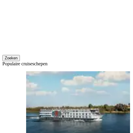
Zoeken
Populaire cruiseschepen