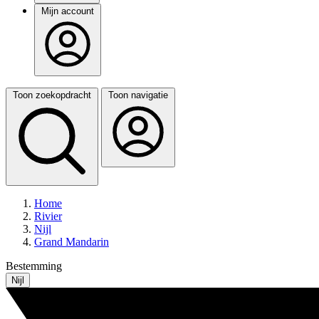
Mijn account
Toon zoekopdracht
Toon navigatie
Home
Rivier
Nijl
Grand Mandarin
Bestemming
Nijl