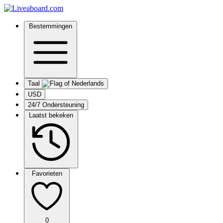
Bestemmingen
Taal
USD
24/7 Ondersteuning
Laatst bekeken
Favorieten
0