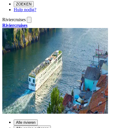
ZOEKEN
Hulp nodig?
Riviercruises
Riviercruises
Alle rivieren