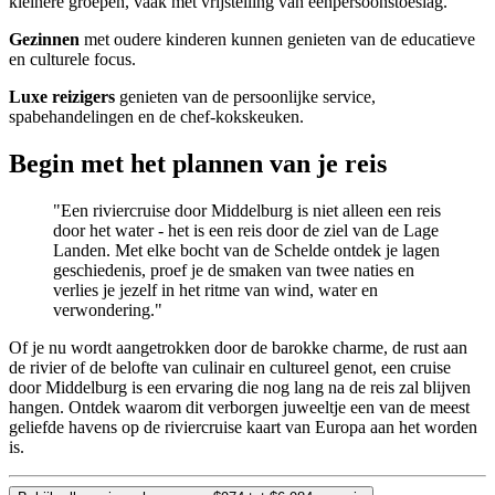
kleinere groepen, vaak met vrijstelling van eenpersoonstoeslag.
Gezinnen
met oudere kinderen kunnen genieten van de educatieve
en culturele focus.
Luxe reizigers
genieten van de persoonlijke service,
spabehandelingen en de chef-kokskeuken.
Begin met het plannen van je reis
"Een riviercruise door Middelburg is niet alleen een reis
door het water - het is een reis door de ziel van de Lage
Landen. Met elke bocht van de Schelde ontdek je lagen
geschiedenis, proef je de smaken van twee naties en
verlies je jezelf in het ritme van wind, water en
verwondering."
Of je nu wordt aangetrokken door de barokke charme, de rust aan
de rivier of de belofte van culinair en cultureel genot, een cruise
door Middelburg is een ervaring die nog lang na de reis zal blijven
hangen. Ontdek waarom dit verborgen juweeltje een van de meest
geliefde havens op de riviercruise kaart van Europa aan het worden
is.