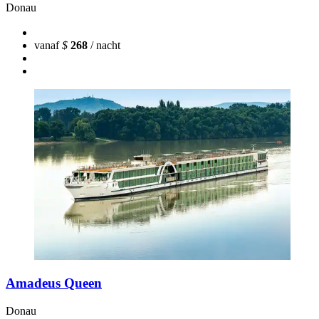
Donau
vanaf
$
268
/ nacht
Amadeus Queen
Donau