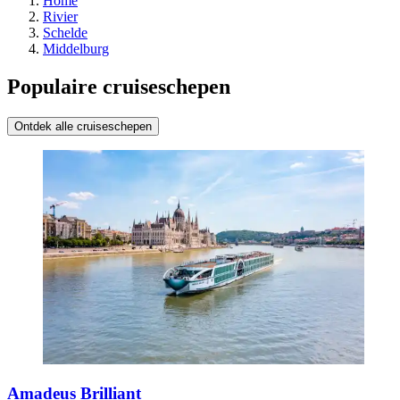
Home
Rivier
Schelde
Middelburg
Populaire cruiseschepen
Ontdek alle cruiseschepen
Amadeus Brilliant