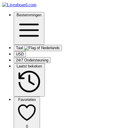
Bestemmingen
Taal
USD
24/7 Ondersteuning
Laatst bekeken
Favorieten
0