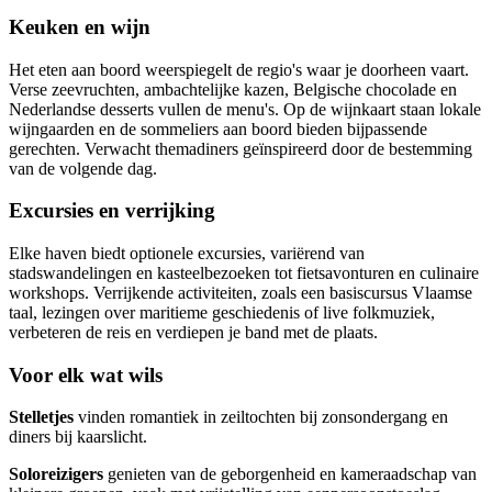
Keuken en wijn
Het eten aan boord weerspiegelt de regio's waar je doorheen vaart.
Verse zeevruchten, ambachtelijke kazen, Belgische chocolade en
Nederlandse desserts vullen de menu's. Op de wijnkaart staan lokale
wijngaarden en de sommeliers aan boord bieden bijpassende
gerechten. Verwacht themadiners geïnspireerd door de bestemming
van de volgende dag.
Excursies en verrijking
Elke haven biedt optionele excursies, variërend van
stadswandelingen en kasteelbezoeken tot fietsavonturen en culinaire
workshops. Verrijkende activiteiten, zoals een basiscursus Vlaamse
taal, lezingen over maritieme geschiedenis of live folkmuziek,
verbeteren de reis en verdiepen je band met de plaats.
Voor elk wat wils
Stelletjes
vinden romantiek in zeiltochten bij zonsondergang en
diners bij kaarslicht.
Soloreizigers
genieten van de geborgenheid en kameraadschap van