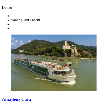
Donau
vanaf
$
289
/ nacht
Amadeus Cara