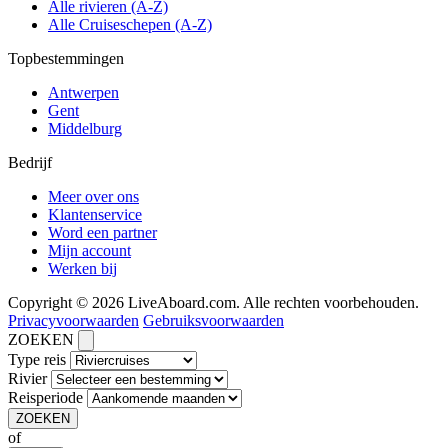
Alle rivieren (A-Z)
Alle Cruiseschepen (A-Z)
Topbestemmingen
Antwerpen
Gent
Middelburg
Bedrijf
Meer over ons
Klantenservice
Word een partner
Mijn account
Werken bij
Copyright © 2026 LiveAboard.com. Alle rechten voorbehouden.
Privacyvoorwaarden
Gebruiksvoorwaarden
ZOEKEN
Type reis
Rivier
Reisperiode
ZOEKEN
of