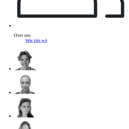
Over ons
Wie zijn wij