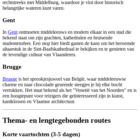
rechtstreeks met Middelburg, waardoor je vlot door historisch
belangrijke wateren kunt varen.
Gent
In
Gent
ontmoeten middeleeuws en modern elkaar in een stad die
bekend staat om zijn grachten, kathedralen en bruisende
studentensfeer. Een stop hier biedt gasten de kans om het beroemde
altaarstuk in de Sint-Baafskathedraal te bekijken en te genieten van
de levendige cultuur van Vlaanderen.
Brugge
Brugge
is het sprookjesjuweel van België, waar middeleeuwse
charme en naar chocolade geurende steegjes je bij elke bocht
verrukken. Het staat bekend als het "Venetië van het Noorden" en is
een hoogtepunt voor reizigers die geïnteresseerd zijn in kunst,
kantklossen en Vlaamse architectuur.
Thema- en lengtegebonden routes
Korte vaartochten (3-5 dagen)