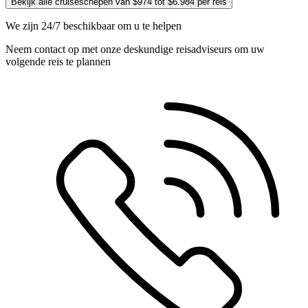
Bekijk alle cruiseschepen van $974 tot $6.984 per reis
We zijn 24/7 beschikbaar om u te helpen
Neem contact op met onze deskundige reisadviseurs om uw
volgende reis te plannen