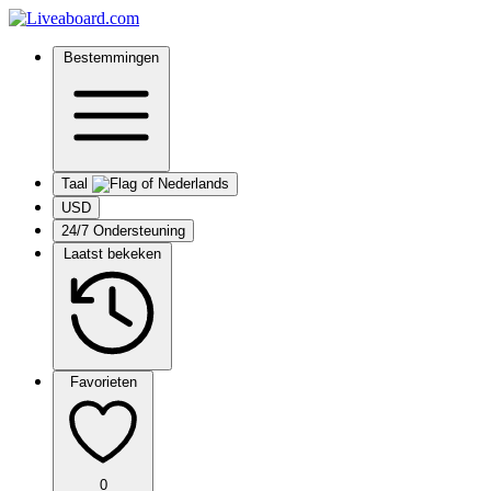
Bestemmingen
Taal
USD
24/7 Ondersteuning
Laatst bekeken
Favorieten
0