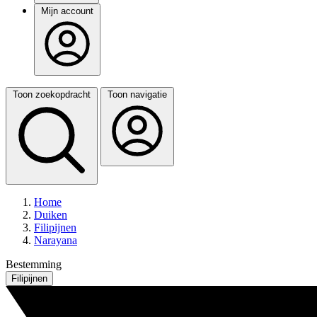
Mijn account
Toon zoekopdracht
Toon navigatie
Home
Duiken
Filipijnen
Narayana
Bestemming
Filipijnen