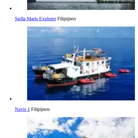
Stella Maris Explorer
Filipijnen
Navis 1
Filipijnen