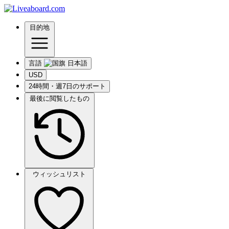
目的地
言語
USD
24時間・週7日のサポート
最後に閲覧したもの
ウィッシュリスト