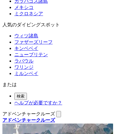
ガラパゴス諸島
メキシコ
ミクロネシア
人気のダイビングスポット
ウィツ諸島
ファザーズリーフ
キンベベイ
ニューブリテン
ラバウル
ワリンジ
ミルンベイ
または
検索
ヘルプが必要ですか？
アドベンチャークルーズ
アドベンチャークルーズ