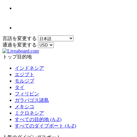
言語を変更する
通過を変更する
トップ目的地
インドネシア
エジプト
モルジブ
タイ
フィリピン
ガラパゴス諸島
メキシコ
ミクロネシア
すべての目的地 (A-Z)
すべてのダイブボート (A-Z)