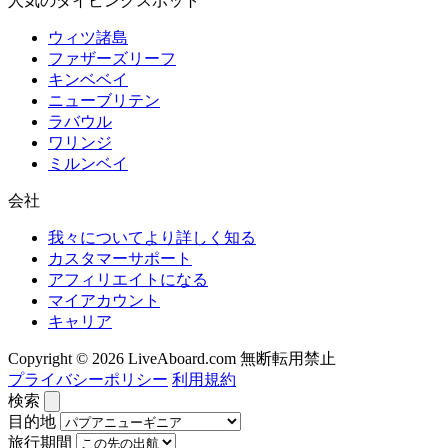
人気のダイビングスポット
ウィツ諸島
ファザーズリーフ
キンベベイ
ニューブリテン
ラバウル
ワリンジ
ミルンベイ
会社
我々についてより詳しく知る
カスタマーサポート
アフィリエイトになる
マイアカウント
キャリア
Copyright © 2026 LiveAboard.com 無断転用禁止
プライバシーポリシー
利用規約
検索
目的地
旅行期間