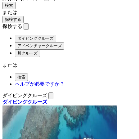
検索
または
探検する
探検する
ダイビングクルーズ
アドベンチャークルーズ
川クルーズ
または
検索
ヘルプが必要ですか？
ダイビングクルーズ
ダイビングクルーズ