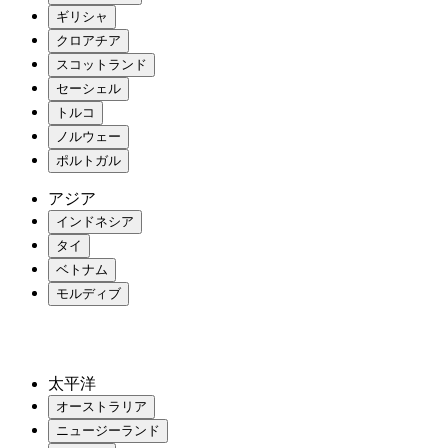
ギリシャ
クロアチア
スコットランド
セーシェル
トルコ
ノルウェー
ポルトガル
アジア
インドネシア
タイ
ベトナム
モルディブ
太平洋
オーストラリア
ニュージーランド