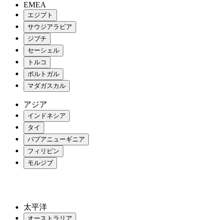
EMEA
エジプト
サウジアラビア
ジブチ
セーシェル
トルコ
ポルトガル
マダガスカル
アジア
インドネシア
タイ
パプアニューギニア
フィリピン
モルジブ
太平洋
オーストラリア