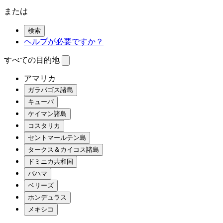
または
検索
ヘルプが必要ですか？
すべての目的地
アマリカ
ガラパゴス諸島
キューバ
ケイマン諸島
コスタリカ
セントマールテン島
タークス＆カイコス諸島
ドミニカ共和国
バハマ
ベリーズ
ホンデュラス
メキシコ