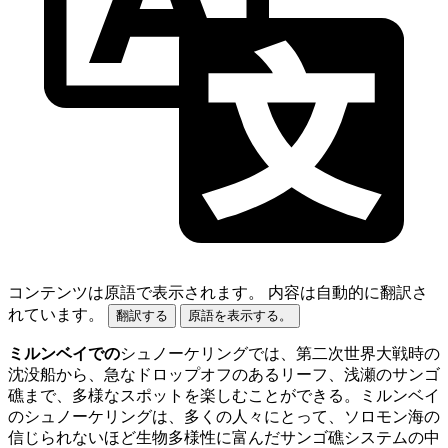
コンテンツは原語で表示されます。
内容は自動的に翻訳さ
れています。
翻訳する
原語を表示する。
ミルンベイでの
シュノーケリングでは、第二次世界大戦時の
沈没船から、急なドロップオフのあるリーフ、浅瀬のサンゴ
礁まで、多様なスポットを楽しむことができる。ミルンベイ
のシュノーケリングは、多くの人々にとって、ソロモン海の
信じられないほど生物多様性に富んだサンゴ礁システムの中