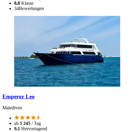
8,8
Klasse
34
Bewertungen
Emperor Leo
Malediven
ab
$
245
/ Tag
9,1
Hervorragend