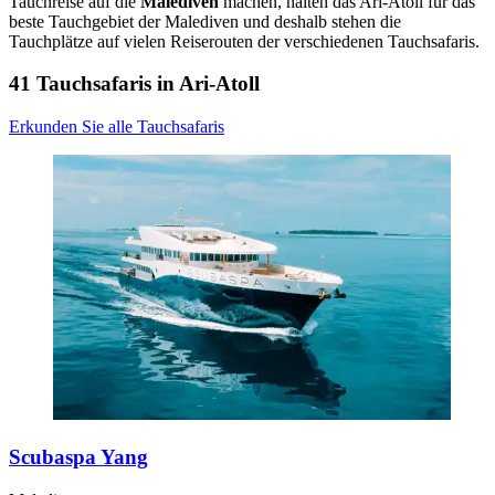
Tauchreise auf die
Malediven
machen, halten das Ari-Atoll für das
beste Tauchgebiet der Malediven und deshalb stehen die
Tauchplätze auf vielen Reiserouten der verschiedenen Tauchsafaris.
41 Tauchsafaris in Ari-Atoll
Erkunden Sie alle Tauchsafaris
Scubaspa Yang