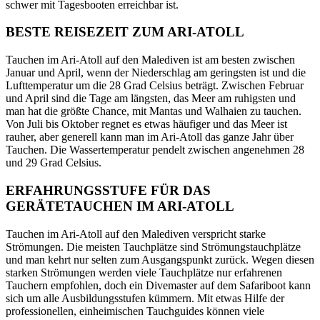
schwer mit Tagesbooten erreichbar ist.
BESTE REISEZEIT ZUM ARI-ATOLL
Tauchen im Ari-Atoll auf den Malediven ist am besten zwischen
Januar und April, wenn der Niederschlag am geringsten ist und die
Lufttemperatur um die 28 Grad Celsius beträgt. Zwischen Februar
und April sind die Tage am längsten, das Meer am ruhigsten und
man hat die größte Chance, mit Mantas und Walhaien zu tauchen.
Von Juli bis Oktober regnet es etwas häufiger und das Meer ist
rauher, aber generell kann man im Ari-Atoll das ganze Jahr über
Tauchen. Die Wassertemperatur pendelt zwischen angenehmen 28
und 29 Grad Celsius.
ERFAHRUNGSSTUFE FÜR DAS
GERÄTETAUCHEN IM ARI-ATOLL
Tauchen im Ari-Atoll auf den Malediven verspricht starke
Strömungen. Die meisten Tauchplätze sind Strömungstauchplätze
und man kehrt nur selten zum Ausgangspunkt zurück. Wegen diesen
starken Strömungen werden viele Tauchplätze nur erfahrenen
Tauchern empfohlen, doch ein Divemaster auf dem Safariboot kann
sich um alle Ausbildungsstufen kümmern. Mit etwas Hilfe der
professionellen, einheimischen Tauchguides können viele