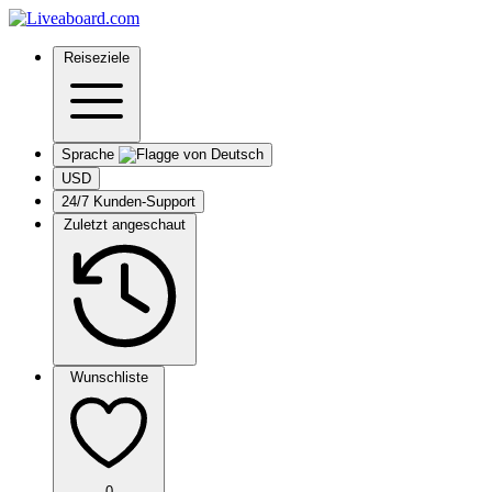
Reiseziele
Sprache
USD
24/7 Kunden-Support
Zuletzt angeschaut
Wunschliste
0