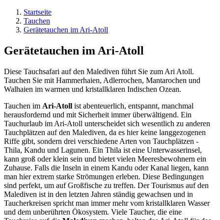
Startseite
Tauchen
Gerätetauchen im Ari-Atoll
Gerätetauchen im Ari-Atoll
Diese Tauchsafari auf den Malediven führt Sie zum Ari Atoll.
Tauchen Sie mit Hammerhaien, Adlerrochen, Mantarochen und
Walhaien im warmen und kristallklaren Indischen Ozean.
Tauchen im
Ari-Atoll
ist abenteuerlich, entspannt, manchmal
herausfordernd und mit Sicherheit immer überwältigend. Ein
Tauchurlaub im Ari-Atoll unterscheidet sich wesentlich zu anderen
Tauchplätzen auf den Malediven, da es hier keine langgezogenen
Riffe gibt, sondern drei verschiedene Arten von Tauchplätzen -
Thila, Kandu und Lagunen. Ein Thila ist eine Unterwasserinsel,
kann groß oder klein sein und bietet vielen Meeresbewohnern ein
Zuhause. Falls die Inseln in einem Kandu oder Kanal liegen, kann
man hier extrem starke Strömungen erleben. Diese Bedingungen
sind perfekt, um auf Großfische zu treffen. Der Tourismus auf den
Malediven ist in den letzten Jahren ständig gewachsen und in
Taucherkreisen spricht man immer mehr vom kristallklaren Wasser
und dem unberührten Ökosystem. Viele Taucher, die eine