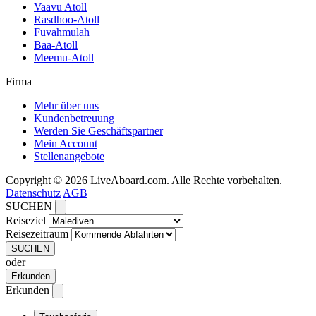
Vaavu Atoll
Rasdhoo-Atoll
Fuvahmulah
Baa-Atoll
Meemu-Atoll
Firma
Mehr über uns
Kundenbetreuung
Werden Sie Geschäftspartner
Mein Account
Stellenangebote
Copyright © 2026 LiveAboard.com. Alle Rechte vorbehalten.
Datenschutz
AGB
SUCHEN
Reiseziel
Reisezeitraum
SUCHEN
oder
Erkunden
Erkunden