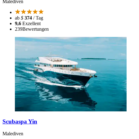
Malediven
ab
$
374
/ Tag
9,6
Exzellent
239
Bewertungen
Scubaspa Yin
Malediven