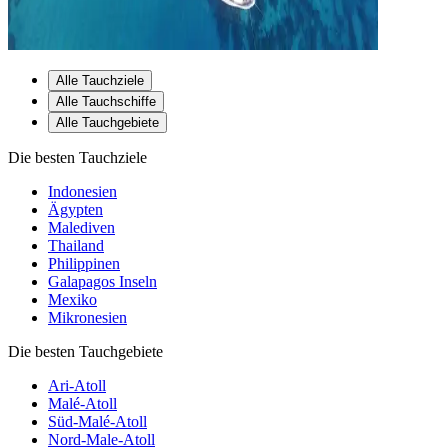
Alle Tauchziele
Alle Tauchschiffe
Alle Tauchgebiete
Die besten Tauchziele
Indonesien
Ägypten
Malediven
Thailand
Philippinen
Galapagos Inseln
Mexiko
Mikronesien
Die besten Tauchgebiete
Ari-Atoll
Malé-Atoll
Süd-Malé-Atoll
Nord-Male-Atoll