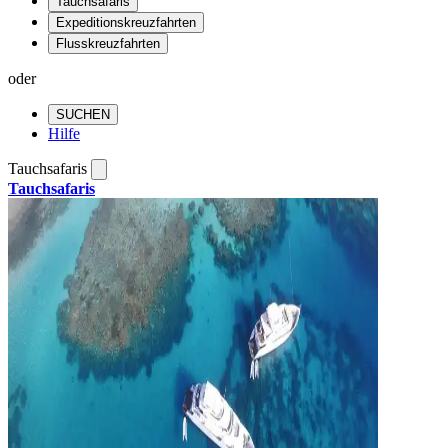
Tauchsafaris
Expeditionskreuzfahrten
Flusskreuzfahrten
oder
SUCHEN
Hilfe
Tauchsafaris
Tauchsafaris