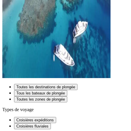
Toutes les destinations de plongée
Tous les bateaux de plongée
Toutes les zones de plongée
Types de voyage
Croisières expéditions
Croisières fluviales