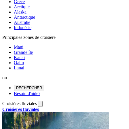
Grèce
Arctique
Alaska
Antarctique
Australie
Indonésie
Principales zones de croisière
Maui
Grande île
Kauai
Oahu
Lanai
ou
RECHERCHER
Besoin d'aide?
Croisières fluviales
Croisières fluviales