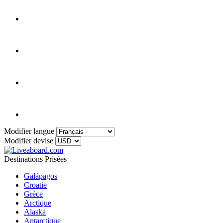
Modifier langue
Modifier devise
Destinations Prisées
Galápagos
Croatie
Grèce
Arctique
Alaska
Antarctique