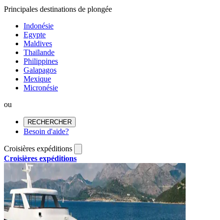
Principales destinations de plongée
Indonésie
Egypte
Maldives
Thaïlande
Philippines
Galapagos
Mexique
Micronésie
ou
RECHERCHER
Besoin d'aide?
Croisières expéditions
Croisières expéditions