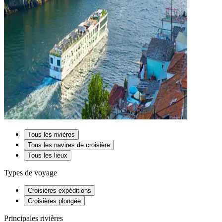
Tous les rivières
Tous les navires de croisière
Tous les lieux
Types de voyage
Croisières expéditions
Croisières plongée
Principales rivières