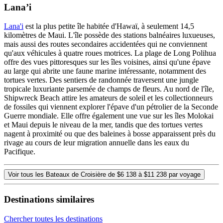
Lana’i
Lana'i
est la plus petite île habitée d'Hawaï, à seulement 14,5
kilomètres de Maui. L'île possède des stations balnéaires luxueuses,
mais aussi des routes secondaires accidentées qui ne conviennent
qu'aux véhicules à quatre roues motrices. La plage de Long Polihua
offre des vues pittoresques sur les îles voisines, ainsi qu'une épave
au large qui abrite une faune marine intéressante, notamment des
tortues vertes. Des sentiers de randonnée traversent une jungle
tropicale luxuriante parsemée de champs de fleurs. Au nord de l'île,
Shipwreck Beach attire les amateurs de soleil et les collectionneurs
de fossiles qui viennent explorer l'épave d'un pétrolier de la Seconde
Guerre mondiale. Elle offre également une vue sur les îles Molokai
et Maui depuis le niveau de la mer, tandis que des tortues vertes
nagent à proximité ou que des baleines à bosse apparaissent près du
rivage au cours de leur migration annuelle dans les eaux du
Pacifique.
Voir tous les Bateaux de Croisière de $6 138 à $11 238 par voyage
Destinations similaires
Chercher toutes les destinations