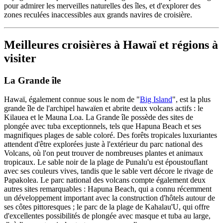
pour admirer les merveilles naturelles des îles, et d'explorer des
zones reculées inaccessibles aux grands navires de croisière.
Meilleures croisières à Hawaï et régions à
visiter
La Grande île
Hawaï, également connue sous le nom de "
Big Island
", est la plus
grande île de l'archipel hawaïen et abrite deux volcans actifs : le
Kilauea et le Mauna Loa. La Grande île possède des sites de
plongée avec tuba exceptionnels, tels que Hapuna Beach et ses
magnifiques plages de sable coloré. Des forêts tropicales luxuriantes
attendent d'être explorées juste à l'extérieur du parc national des
Volcans, où l'on peut trouver de nombreuses plantes et animaux
tropicaux. Le sable noir de la plage de Punalu'u est époustouflant
avec ses couleurs vives, tandis que le sable vert décore le rivage de
Papakolea. Le parc national des volcans compte également deux
autres sites remarquables : Hapuna Beach, qui a connu récemment
un développement important avec la construction d'hôtels autour de
ses côtes pittoresques ; le parc de la plage de Kahalau'U, qui offre
d'excellentes possibilités de plongée avec masque et tuba au large,