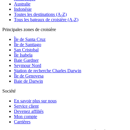
Australie
Indonésie
Toutes les destinations (A-Z)
Tous les bateaux de croisière (A-Z)
Principales zones de croisière
Île de Santa Cruz
Île de Santiago
San Cristobal
Île Isabela
Baie Gardner
Seymour Nord
Station de recherche Charles Darwin
Île de Genovesa
Baie de Darwin
Société
En savoir plus sur nous
Service client
Devenez affiliés
Mon compte
Carrières