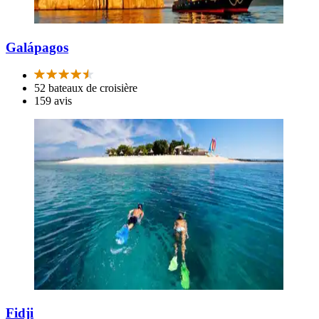
Galápagos
52 bateaux de croisière
159 avis
Fidji