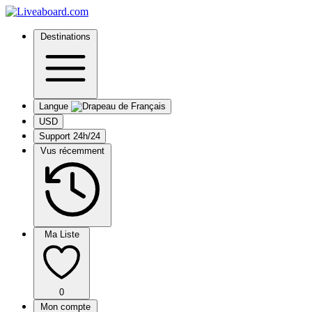
Destinations
Langue
USD
Support 24h/24
Vus récemment
Ma Liste
0
Mon compte