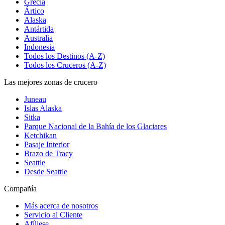
Grecia
Ártico
Alaska
Antártida
Australia
Indonesia
Todos los Destinos (A-Z)
Todos los Cruceros (A-Z)
Las mejores zonas de crucero
Juneau
Islas Alaska
Sitka
Parque Nacional de la Bahía de los Glaciares
Ketchikan
Pasaje Interior
Brazo de Tracy
Seattle
Desde Seattle
Compañía
Más acerca de nosotros
Servicio al Cliente
Afíliese