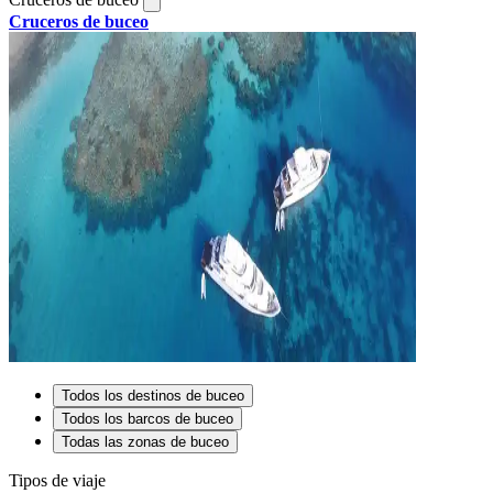
Cruceros de buceo
Todos los destinos de buceo
Todos los barcos de buceo
Todas las zonas de buceo
Tipos de viaje