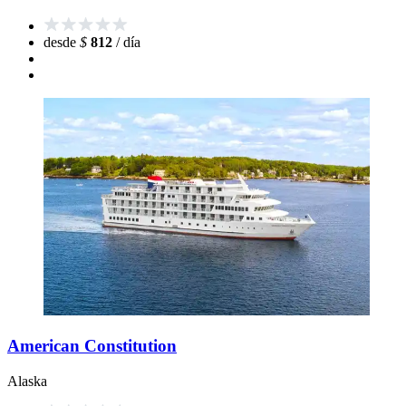
desde
$
812
/ día
American Constitution
Alaska