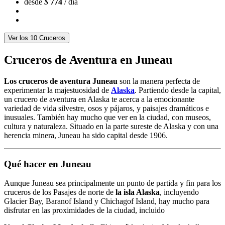
desde
$
774
/ día
Ver los 10 Cruceros
Cruceros de Aventura en Juneau
Los cruceros de aventura Juneau
son la manera perfecta de
experimentar la majestuosidad de
Alaska
. Partiendo desde la capital,
un crucero de aventura en Alaska te acerca a la emocionante
variedad de vida silvestre, osos y pájaros, y paisajes dramáticos e
inusuales. También hay mucho que ver en la ciudad, con museos,
cultura y naturaleza. Situado en la parte sureste de Alaska y con una
herencia minera, Juneau ha sido capital desde 1906.
Qué hacer en Juneau
Aunque Juneau sea principalmente un punto de partida y fin para los
cruceros de los Pasajes de norte de
la isla Alaska
, incluyendo
Glacier Bay, Baranof Island y Chichagof Island, hay mucho para
disfrutar en las proximidades de la ciudad, incluido