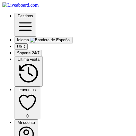
Destinos
Idioma
USD
Soporte 24/7
Última visita
Favoritos
0
Mi cuenta