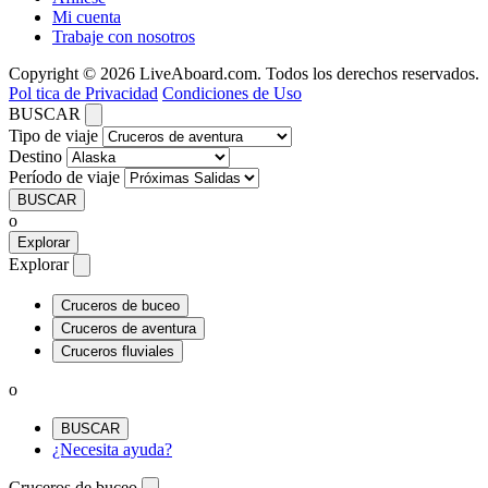
Mi cuenta
Trabaje con nosotros
Copyright © 2026 LiveAboard.com. Todos los derechos reservados.
Pol tica de Privacidad
Condiciones de Uso
BUSCAR
Tipo de viaje
Destino
Período de viaje
BUSCAR
o
Explorar
Explorar
Cruceros de buceo
Cruceros de aventura
Cruceros fluviales
o
BUSCAR
¿Necesita ayuda?
Cruceros de buceo