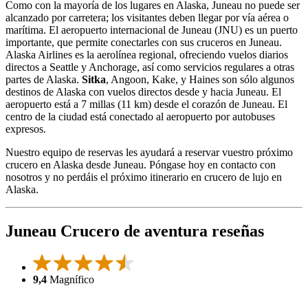
Como con la mayoría de los lugares en Alaska, Juneau no puede ser
alcanzado por carretera; los visitantes deben llegar por vía aérea o
marítima. El aeropuerto internacional de Juneau (JNU) es un puerto
importante, que permite conectarles con sus cruceros en Juneau.
Alaska Airlines es la aerolínea regional, ofreciendo vuelos diarios
directos a Seattle y Anchorage, así como servicios regulares a otras
partes de Alaska.
Sitka
, Angoon, Kake, y Haines son sólo algunos
destinos de Alaska con vuelos directos desde y hacia Juneau. El
aeropuerto está a 7 millas (11 km) desde el corazón de Juneau. El
centro de la ciudad está conectado al aeropuerto por autobuses
expresos.
Nuestro equipo de reservas les ayudará a reservar vuestro próximo
crucero en Alaska desde Juneau. Póngase hoy en contacto con
nosotros y no perdáis el próximo itinerario en crucero de lujo en
Alaska.
Juneau Crucero de aventura reseñas
9,4
Magnífico