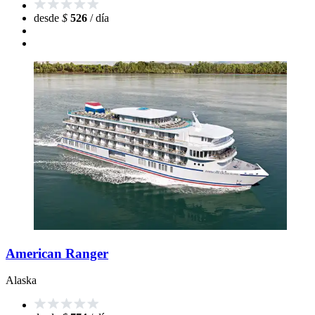
desde
$
526
/ día
American Ranger
Alaska