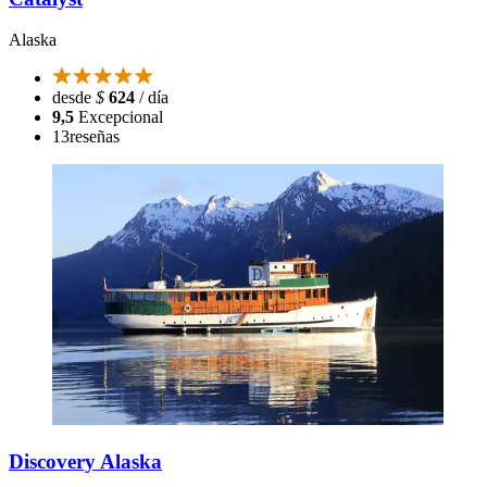
Alaska
desde
$
624
/ día
9,5
Excepcional
13
reseñas
Discovery Alaska