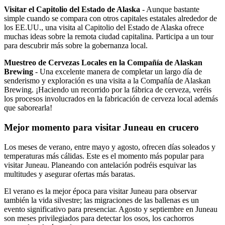
Visitar el Capitolio del Estado de Alaska
- Aunque bastante
simple cuando se compara con otros capitales estatales alrededor de
los EE.UU., una visita al Capitolio del Estado de Alaska ofrece
muchas ideas sobre la remota ciudad capitalina. Participa a un tour
para descubrir más sobre la gobernanza local.
Muestreo de Cervezas Locales en la Compañía de Alaskan
Brewing
- Una excelente manera de completar un largo día de
senderismo y exploración es una visita a la Compañía de Alaskan
Brewing. ¡Haciendo un recorrido por la fábrica de cerveza, veréis
los procesos involucrados en la fabricación de cerveza local además
que saborearla!
Mejor momento para visitar Juneau en crucero
Los meses de verano, entre mayo y agosto, ofrecen días soleados y
temperaturas más cálidas. Este es el momento más popular para
visitar Juneau. Planeando con antelación podréis esquivar las
multitudes y asegurar ofertas más baratas.
El verano es la mejor época para visitar Juneau para observar
también la vida silvestre; las migraciones de las ballenas es un
evento significativo para presenciar. Agosto y septiembre en Juneau
son meses privilegiados para detectar los osos, los cachorros