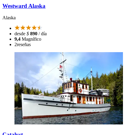
Westward Alaska
Alaska
desde
$
890
/ día
9,4
Magnífico
2
reseñas
Catalyst