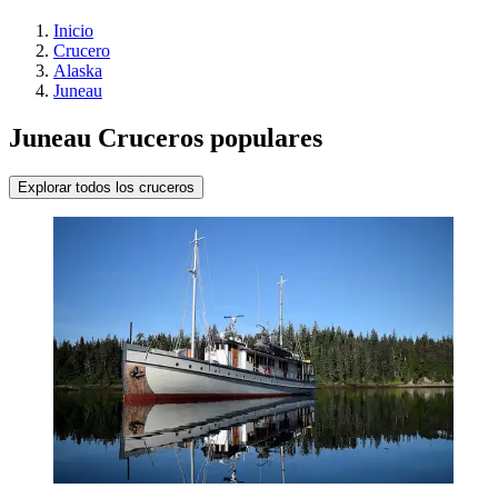
Inicio
Crucero
Alaska
Juneau
Juneau Cruceros populares
Explorar todos los cruceros