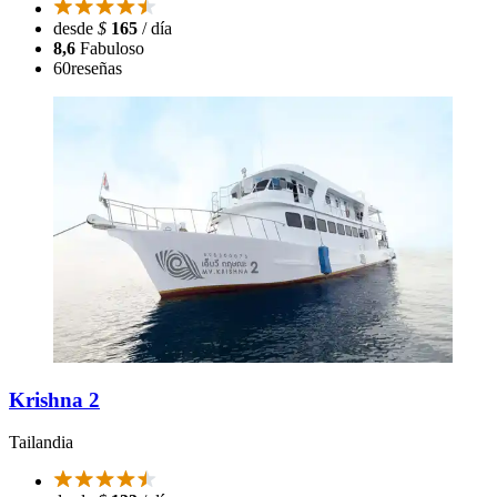
desde
$
165
/ día
8,6
Fabuloso
60
reseñas
Krishna 2
Tailandia