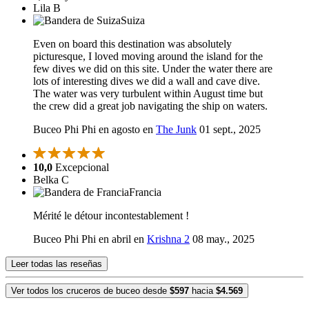
Lila B
Suiza
Even on board this destination was absolutely
picturesque, I loved moving around the island for the
few dives we did on this site. Under the water there are
lots of interesting dives we did a wall and cave dive.
The water was very turbulent within August time but
the crew did a great job navigating the ship on waters.
Buceo Phi Phi en agosto en
The Junk
01 sept., 2025
10,0
Excepcional
Belka C
Francia
Mérité le détour incontestablement !
Buceo Phi Phi en abril en
Krishna 2
08 may., 2025
Leer todas las reseñas
Ver todos los cruceros de buceo desde
$597
hacia
$4.569