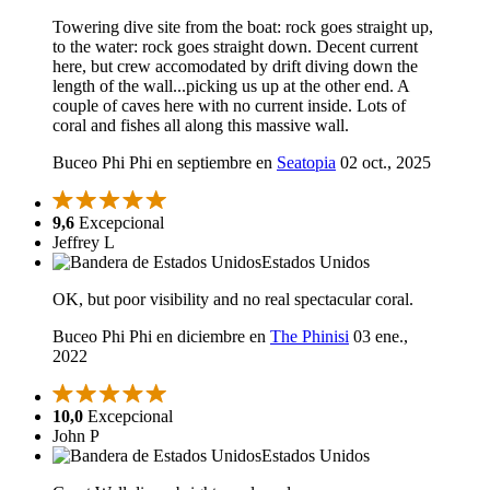
Towering dive site from the boat: rock goes straight up,
to the water: rock goes straight down. Decent current
here, but crew accomodated by drift diving down the
length of the wall...picking us up at the other end. A
couple of caves here with no current inside. Lots of
coral and fishes all along this massive wall.
Buceo Phi Phi en septiembre en
Seatopia
02 oct., 2025
9,6
Excepcional
Jeffrey L
Estados Unidos
OK, but poor visibility and no real spectacular coral.
Buceo Phi Phi en diciembre en
The Phinisi
03 ene.,
2022
10,0
Excepcional
John P
Estados Unidos