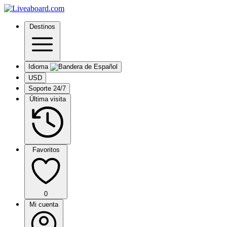
Destinos
Idioma
USD
Soporte 24/7
Última visita
Favoritos
0
Mi cuenta