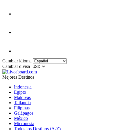
Cambiar idioma
Cambiar divisa
Mejores Destinos
Indonesia
Egipto
Maldivas
Tailandia
Filipinas
Galápagos
México
Micronesia
Todos los Destinos (A-Z)