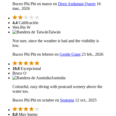
Buceo Phi Phi en marzo en
Deep Andaman Queen
16
mar., 2026
4,4
Calificación
Wei-Pin W
Taiwán
Not sure, since the weather is bad and the visibility is
low.
Buceo Phi Phi en febrero en
Gentle Giant
23 feb., 2026
10,0
Excepcional
Bruce O
Australia
Colourful, easy diving with postcard scenery above the
water too.
Buceo Phi Phi en octubre en
Seatopia
12 oct., 2025
8,0
Muy bueno