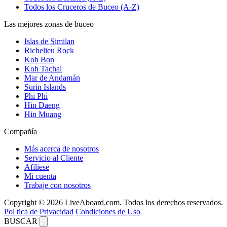
Todos los Cruceros de Buceo (A-Z)
Las mejores zonas de buceo
Islas de Similan
Richelieu Rock
Koh Bon
Koh Tachai
Mar de Andamán
Surin Islands
Phi Phi
Hin Daeng
Hin Muang
Compañía
Más acerca de nosotros
Servicio al Cliente
Afíliese
Mi cuenta
Trabaje con nosotros
Copyright © 2026 LiveAboard.com. Todos los derechos reservados.
Pol tica de Privacidad
Condiciones de Uso
BUSCAR