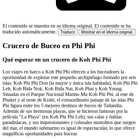
El contenido se muestra en su idioma original.
El contenido se ha
traducido automáticamente.
Traducir
Mostrar en el idioma original.
Crucero de Buceo en Phi Phi
Qué esperar en un crucero de Koh Phi Phi
Los viajes en barco a Koh Phi Phi ofrecen a los buceadores la
oportunidad de explorar este pequeño archipiélago formado por seis
islas: Koh Phi Phi Don (la mayor y única isla habitada), Koh Phi Phi
Leh, Koh Bida Nok, Koh Bida Nai, Koh Phai y Koh Young.
Situadas en el Parque Nacional Marino Mu Koh Phi Phi, al este de
Phuket y al oeste de Krabi, el extraordinario paisaje de las islas Phi
Phi figura entre los 5 mejores destinos de buceo de Tailandia.
Además de sus hermosas playas, que se hicieron famosas por la
película "La Playa" (en Koh Phi Phi Leh), sus calas y bahías
paradisíacas, y sus impresionantes y colosales monolitos que surgen
del mar, el mundo submarino es igual de espectacular, lo que ofrece
magníficas oportunidades para bucear.