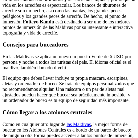
vida en los arrecifes es espectacular. Los bancos de tiburones de
arrecife son un hecho, así como las mantas, los grandes peces
pelágicos y los grandes peces de arrecife. De hecho, el punto de
inmersión
Fotteyo Kandu
está destinado a ser uno de los mejores
puntos de inmersión de las Maldivas por su interesante e interactiva
topografía y vida de arrecife.
Consejos para buceadores
En las Maldivas se aplica un nuevo Impuesto Verde de 6 USD por
persona y noche a todos los turistas del país. El idioma oficial es el
maldivo, también llamado divehi.
El equipo que debes llevar incluye tu propia máscara, escarpines,
aletas y ordenador de buceo. Se trata de equipos personalizados que
no recomendamos alquilar. Una máscara o un par de aletas mal
ajustados pueden hacer que bucear sea prácticamente imposible, y
un ordenador de buceo es tu equipo de seguridad más importante.
Cómo llegar a los atolones centrales
Como en cualquier otro lugar de
las Maldivas
, la mejor forma de
bucear en los Atolones Centrales es a bordo de un barco de buceo;
de ninguna otra forma puedes acceder a tantos puntos de inmersión,