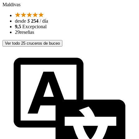
Maldivas
desde
$
254
/ día
9,5
Excepcional
29
reseñas
Ver todo 25 cruceros de buceo