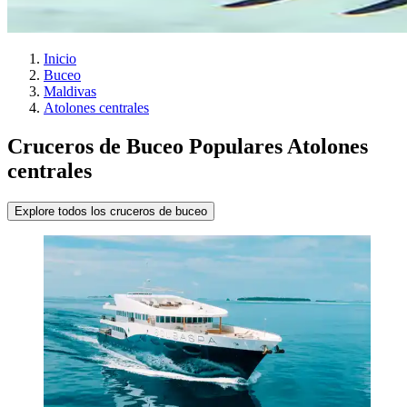
Inicio
Buceo
Maldivas
Atolones centrales
Cruceros de Buceo Populares Atolones
centrales
Explore todos los cruceros de buceo