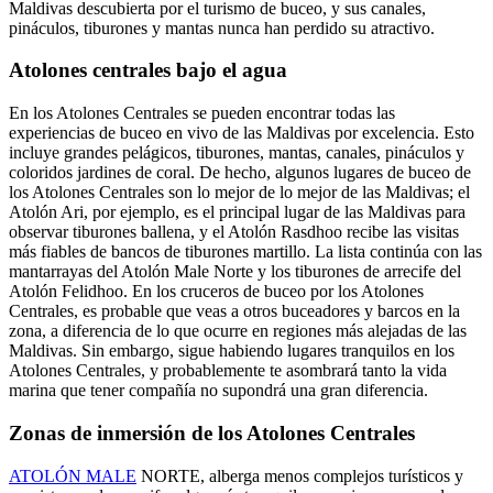
Maldivas descubierta por el turismo de buceo, y sus canales,
pináculos, tiburones y mantas nunca han perdido su atractivo.
Atolones centrales bajo el agua
En los Atolones Centrales se pueden encontrar todas las
experiencias de buceo en vivo de las Maldivas por excelencia. Esto
incluye grandes pelágicos, tiburones, mantas, canales, pináculos y
coloridos jardines de coral. De hecho, algunos lugares de buceo de
los Atolones Centrales son lo mejor de lo mejor de las Maldivas; el
Atolón Ari, por ejemplo, es el principal lugar de las Maldivas para
observar tiburones ballena, y el Atolón Rasdhoo recibe las visitas
más fiables de bancos de tiburones martillo. La lista continúa con las
mantarrayas del Atolón Male Norte y los tiburones de arrecife del
Atolón Felidhoo. En los cruceros de buceo por los Atolones
Centrales, es probable que veas a otros buceadores y barcos en la
zona, a diferencia de lo que ocurre en regiones más alejadas de las
Maldivas. Sin embargo, sigue habiendo lugares tranquilos en los
Atolones Centrales, y probablemente te asombrará tanto la vida
marina que tener compañía no supondrá una gran diferencia.
Zonas de inmersión de los Atolones Centrales
ATOLÓN MALE
NORTE, alberga menos complejos turísticos y