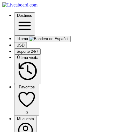
Destinos
Idioma
USD
Soporte 24/7
Última visita
Favoritos
0
Mi cuenta