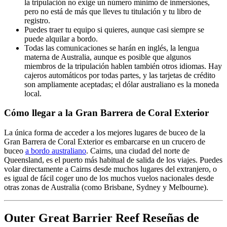
la tripulación no exige un número mínimo de inmersiones,
pero no está de más que lleves tu titulación y tu libro de
registro.
Puedes traer tu equipo si quieres, aunque casi siempre se
puede alquilar a bordo.
Todas las comunicaciones se harán en inglés, la lengua
materna de Australia, aunque es posible que algunos
miembros de la tripulación hablen también otros idiomas. Hay
cajeros automáticos por todas partes, y las tarjetas de crédito
son ampliamente aceptadas; el dólar australiano es la moneda
local.
Cómo llegar a la Gran Barrera de Coral Exterior
La única forma de acceder a los mejores lugares de buceo de la
Gran Barrera de Coral Exterior es embarcarse en un crucero de
buceo
a bordo australiano
. Cairns, una ciudad del norte de
Queensland, es el puerto más habitual de salida de los viajes. Puedes
volar directamente a Cairns desde muchos lugares del extranjero, o
es igual de fácil coger uno de los muchos vuelos nacionales desde
otras zonas de Australia (como Brisbane, Sydney y Melbourne).
Outer Great Barrier Reef Reseñas de