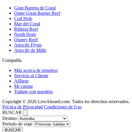
Gran Barrera de Coral
Outer Great Barrier Reef
Cod Hole
Mar del Coral
Ribbon Reef
North Horn
Osprey Reef
Arrecife Flynn
Arrecife de Milln
Compañía
Más acerca de nosotros
Servicio al Cliente
Afíliese
Mi cuenta
Trabaje con nosotros
Copyright © 2026 LiveAboard.com. Todos los derechos reservados.
Pol tica de Privacidad
Condiciones de Uso
BUSCAR
Destino
Período de viaje
BUSCAR