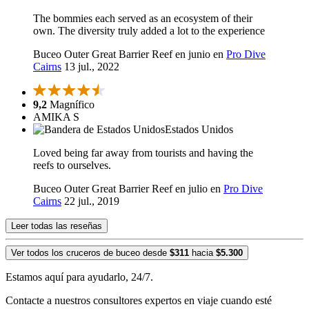
The bommies each served as an ecosystem of their
own. The diversity truly added a lot to the experience
Buceo Outer Great Barrier Reef en junio en
Pro Dive
Cairns
13 jul., 2022
9,2
Magnífico
AMIKA S
Estados Unidos
Loved being far away from tourists and having the
reefs to ourselves.
Buceo Outer Great Barrier Reef en julio en
Pro Dive
Cairns
22 jul., 2019
Leer todas las reseñas
Ver todos los cruceros de buceo desde
$311
hacia
$5.300
Estamos aquí para ayudarlo, 24/7.
Contacte a nuestros consultores expertos en viaje cuando esté