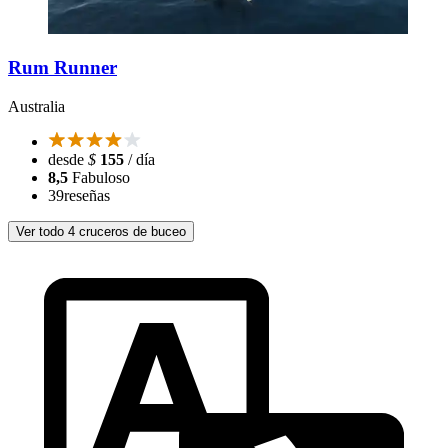
Rum Runner
Australia
desde
$
155
/ día
8,5
Fabuloso
39
reseñas
Ver todo 4 cruceros de buceo