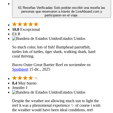
61 Reseñas Verificadas
Solo podrán escribir una reseña las
personas que reservaron a través de LiveAboard.com y
participaron en el viaje.
10,0
Excepcional
Eli R
Estados Unidos
So much color, lots of fish! Bumphead parrotfish,
turtles lots of turtles, tiger shark, walking shark, hard
coral thriving.
Buceo Outer Great Barrier Reef en noviembre en
Spoilsport
15 dic., 2025
8,4
Muy bueno
Jennifer J
Estados Unidos
Despite the weather not allowing much sun to light the
reef it was a phenomenal experience ✨️ of course i wish
the weather would have been ideal conditions, reef