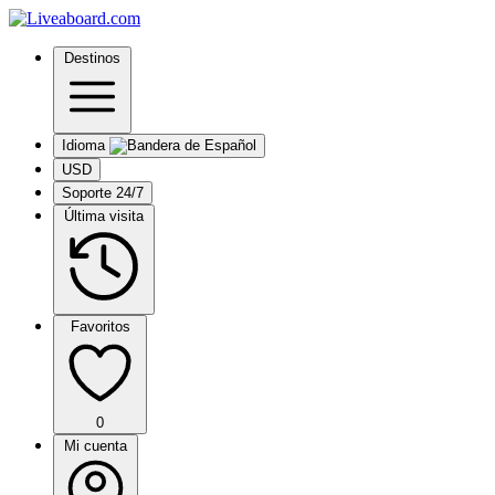
Destinos
Idioma
USD
Soporte 24/7
Última visita
Favoritos
0
Mi cuenta