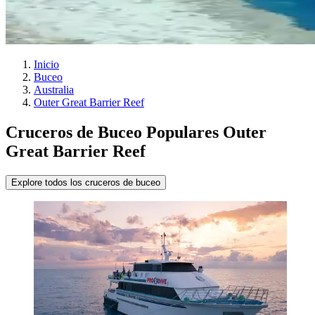
Inicio
Buceo
Australia
Outer Great Barrier Reef
Cruceros de Buceo Populares Outer
Great Barrier Reef
Explore todos los cruceros de buceo