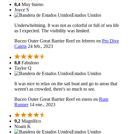
8,4
Muy bueno
Joyce S
Estados Unidos
Underwhelming. It was not as colorful or full of sea life
as I expected. The visibility was limited.
Buceo Outer Great Barrier Reef en febrero en
Pro Dive
Cairns
24 feb., 2023
8,8
Fabuloso
Taylor Q
Estados Unidos
It was nice to relax on the sail boat and go to areas that
weren't as crowded, there's so much to see.
Buceo Outer Great Barrier Reef en enero en
Rum
Runner
14 ene., 2023
9,2
Magnífico
Noam K
Estados Unidos