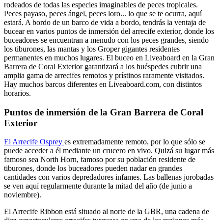
rodeados de todas las especies imaginables de peces tropicales.
Peces payaso, peces ángel, peces loro... lo que se te ocurra, aquí
estará. A bordo de un barco de vida a bordo, tendrás la ventaja de
bucear en varios puntos de inmersión del arrecife exterior, donde los
buceadores se encuentran a menudo con los peces grandes, siendo
los tiburones, las mantas y los Groper gigantes residentes
permanentes en muchos lugares. El buceo en Liveaboard en la Gran
Barrera de Coral Exterior garantizará a los huéspedes cubrir una
amplia gama de arrecifes remotos y prístinos raramente visitados.
Hay muchos barcos diferentes en Liveaboard.com, con distintos
horarios.
Puntos de inmersión de la Gran Barrera de Coral
Exterior
El Arrecife Osprey
es extremadamente remoto, por lo que sólo se
puede acceder a él mediante un crucero en vivo. Quizá su lugar más
famoso sea North Horn, famoso por su población residente de
tiburones, donde los buceadores pueden nadar en grandes
cantidades con varios depredadores infames. Las ballenas jorobadas
se ven aquí regularmente durante la mitad del año (de junio a
noviembre).
El Arrecife Ribbon está situado al norte de la GBR, una cadena de