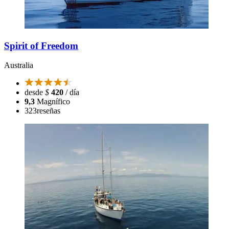
Spirit of Freedom
Australia
desde
$
420
/ día
9,3
Magnífico
323
reseñas