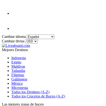
Cambiar idioma
Cambiar divisa
Mejores Destinos
Indonesia
Egipto
Maldivas
Tailandia
Filipinas
Galápagos
México
Micronesia
Todos los Destinos (A-Z)
Todos los Cruceros de Buceo (A-Z)
Las mejores zonas de buceo