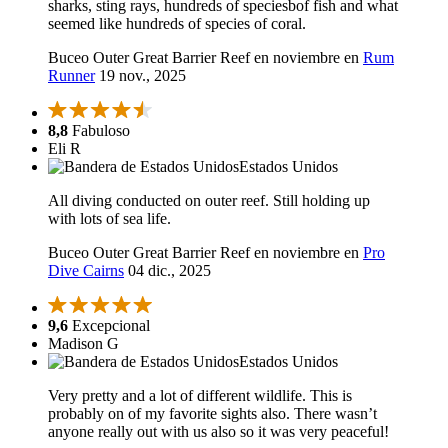
sharks, sting rays, hundreds of speciesbof fish and what
seemed like hundreds of species of coral.
Buceo Outer Great Barrier Reef en noviembre en
Rum
Runner
19 nov., 2025
8,8
Fabuloso
Eli R
Estados Unidos
All diving conducted on outer reef. Still holding up
with lots of sea life.
Buceo Outer Great Barrier Reef en noviembre en
Pro
Dive Cairns
04 dic., 2025
9,6
Excepcional
Madison G
Estados Unidos
Very pretty and a lot of different wildlife. This is
probably on of my favorite sights also. There wasn’t
anyone really out with us also so it was very peaceful!