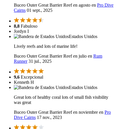
Buceo Outer Great Barrier Reef en agosto en
Pro Dive
Cairns
01 sept., 2025
8,8
Fabuloso
Jordyn I
Estados Unidos
Lively reefs and lots of marine life!
Buceo Outer Great Barrier Reef en julio en
Rum
Runner
31 jul., 2025
9,6
Excepcional
Kenneth H
Estados Unidos
Great lots of healthy coral lots of small fish visibility
was great
Buceo Outer Great Barrier Reef en noviembre en
Pro
Dive Cairns
17 nov., 2023