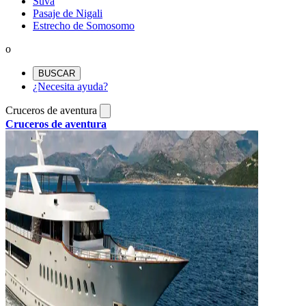
Suva
Pasaje de Nigali
Estrecho de Somosomo
o
BUSCAR
¿Necesita ayuda?
Cruceros de aventura
Cruceros de aventura