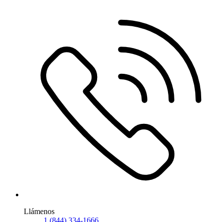
Llámenos
1 (844) 334-1666