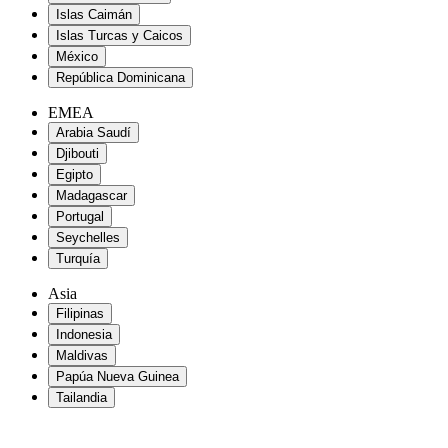
Islas Caimán
Islas Turcas y Caicos
México
República Dominicana
EMEA
Arabia Saudí
Djibouti
Egipto
Madagascar
Portugal
Seychelles
Turquía
Asia
Filipinas
Indonesia
Maldivas
Papúa Nueva Guinea
Tailandia