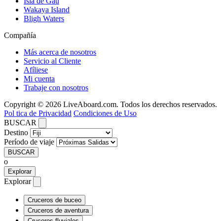
Isla de Gau
Wakaya Island
Bligh Waters
Compañía
Más acerca de nosotros
Servicio al Cliente
Afíliese
Mi cuenta
Trabaje con nosotros
Copyright © 2026 LiveAboard.com. Todos los derechos reservados.
Pol tica de Privacidad
Condiciones de Uso
BUSCAR
Destino
Período de viaje
BUSCAR
o
Explorar
Explorar
Cruceros de buceo
Cruceros de aventura
Cruceros fluviales