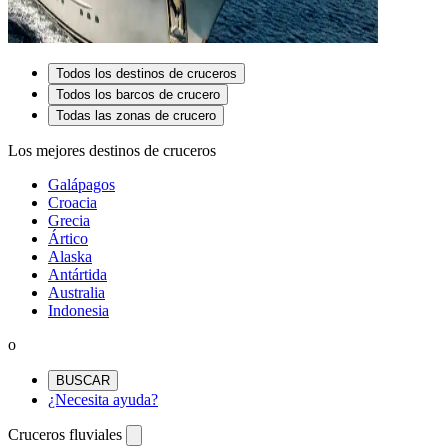
Todos los destinos de cruceros
Todos los barcos de crucero
Todas las zonas de crucero
Los mejores destinos de cruceros
Galápagos
Croacia
Grecia
Ártico
Alaska
Antártida
Australia
Indonesia
o
BUSCAR
¿Necesita ayuda?
Cruceros fluviales