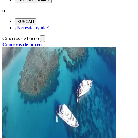
o
BUSCAR
¿Necesita ayuda?
Cruceros de buceo
Cruceros de buceo