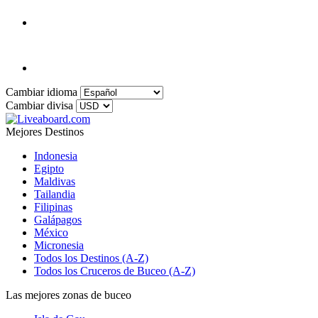
Cambiar idioma
Cambiar divisa
Mejores Destinos
Indonesia
Egipto
Maldivas
Tailandia
Filipinas
Galápagos
México
Micronesia
Todos los Destinos (A-Z)
Todos los Cruceros de Buceo (A-Z)
Las mejores zonas de buceo