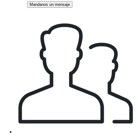
Mandanos un mensaje