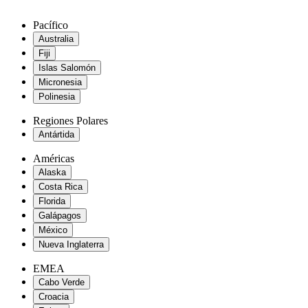
Pacífico
Australia
Fiji
Islas Salomón
Micronesia
Polinesia
Regiones Polares
Antártida
Américas
Alaska
Costa Rica
Florida
Galápagos
México
Nueva Inglaterra
EMEA
Cabo Verde
Croacia