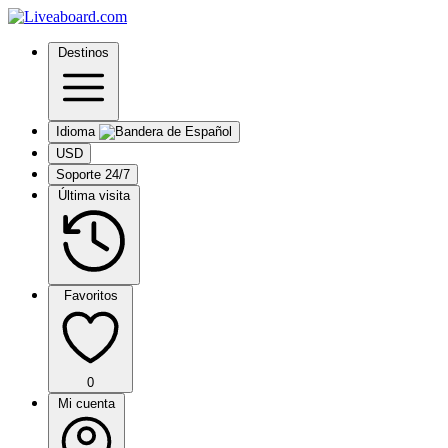
Destinos
Idioma
USD
Soporte 24/7
Última visita
Favoritos
0
Mi cuenta