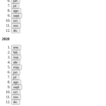
jun.
jul.
ago.
sept.
oct.
nov.
dic.
2028
ene.
feb.
mar.
abr.
may.
jun.
jul.
ago.
sept.
oct.
nov.
dic.