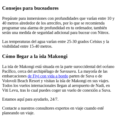
Consejos para buceadores
Prepárate para inmersiones con profundidades que varían entre 10 y
40 metros alrededor de los arrecifes, por lo que se recomienda
programar una alarma de profundidad en tu ordenador, también
serán una medida de seguridad adicional para bucear con Nitrox.
Las temperaturas del agua varían entre 25-30 grados Celsius y la
visibilidad entre 15-40 metros.
Cómo llegar a la isla Makongi
La isla de Makongi está situada en la parte suroccidental del océano
Pacífico, cerca del archipiélago de Savusavu. La mayoría de las
embarcaciones
de Fiyi con vida a bordo
parten de Suva o de
Volovoli Beach Resort y visitan la isla de Makongi en sus viajes.
Todos los vuelos internacionales llegan al aeropuerto de Nadi, en
Viti Levu, tras lo cual puedes coger un vuelo de conexión a Suva.
Estamos aquí para ayudarlo, 24/7.
Contacte a nuestros consultores expertos en viaje cuando esté
planeando un viaje.