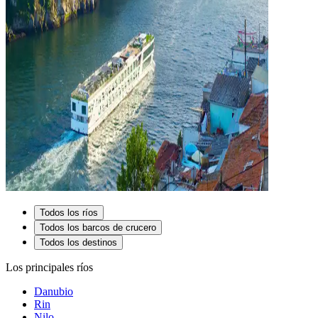
Todos los ríos
Todos los barcos de crucero
Todos los destinos
Los principales ríos
Danubio
Rin
Nilo