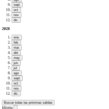
sept.
oct.
nov.
dic.
2028
ene.
feb.
mar.
abr.
may.
jun.
jul.
ago.
sept.
oct.
nov.
dic.
Buscar todas las próximas salidas
Idioma