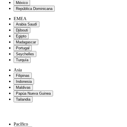
México
República Dominicana
EMEA
Arabia Saudí
Djibouti
Egipto
Madagascar
Portugal
Seychelles
Turquía
Asia
Filipinas
Indonesia
Maldivas
Papúa Nueva Guinea
Tailandia
Pacífico