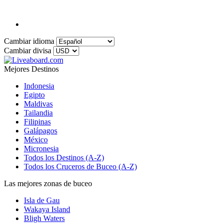
Cambiar idioma
Cambiar divisa
Mejores Destinos
Indonesia
Egipto
Maldivas
Tailandia
Filipinas
Galápagos
México
Micronesia
Todos los Destinos (A-Z)
Todos los Cruceros de Buceo (A-Z)
Las mejores zonas de buceo
Isla de Gau
Wakaya Island
Bligh Waters