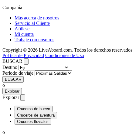
Compañía
Más acerca de nosotros
Servicio al Cliente
Afíliese
Mi cuenta
Trabaje con nosotros
Copyright © 2026 LiveAboard.com. Todos los derechos reservados.
Pol tica de Privacidad
Condiciones de Uso
BUSCAR
Destino
Período de viaje
BUSCAR
o
Explorar
Explorar
Cruceros de buceo
Cruceros de aventura
Cruceros fluviales
o