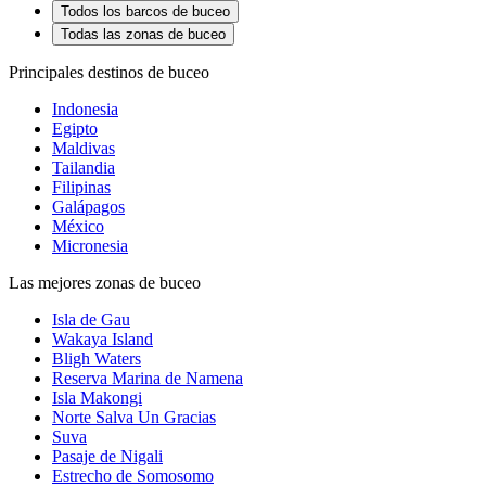
Todos los barcos de buceo
Todas las zonas de buceo
Principales destinos de buceo
Indonesia
Egipto
Maldivas
Tailandia
Filipinas
Galápagos
México
Micronesia
Las mejores zonas de buceo
Isla de Gau
Wakaya Island
Bligh Waters
Reserva Marina de Namena
Isla Makongi
Norte Salva Un Gracias
Suva
Pasaje de Nigali
Estrecho de Somosomo