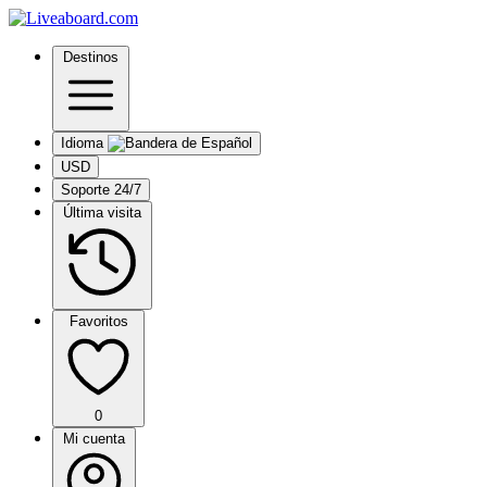
Destinos
Idioma
USD
Soporte 24/7
Última visita
Favoritos
0
Mi cuenta