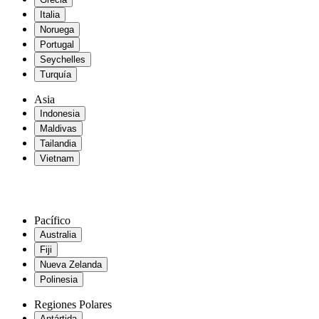
Italia
Noruega
Portugal
Seychelles
Turquía
Asia
Indonesia
Maldivas
Tailandia
Vietnam
Pacífico
Australia
Fiji
Nueva Zelanda
Polinesia
Regiones Polares
Antártida