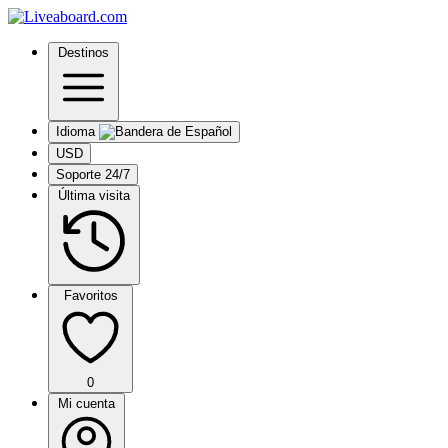
Destinos
Idioma
USD
Soporte 24/7
Última visita
Favoritos
0
Mi cuenta