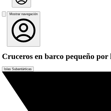
Mostrar navegación
Cruceros en barco pequeño por l
Islas Subantárticas