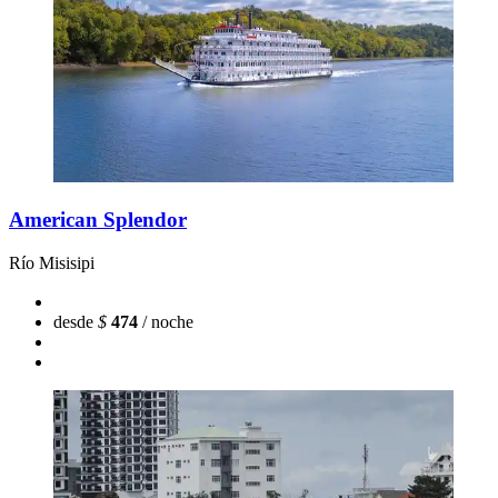
American Splendor
Río Misisipi
desde
$
474
/ noche