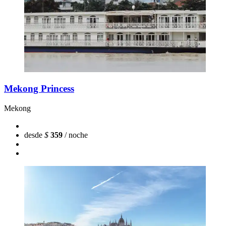
Mekong Princess
Mekong
desde
$
359
/ noche