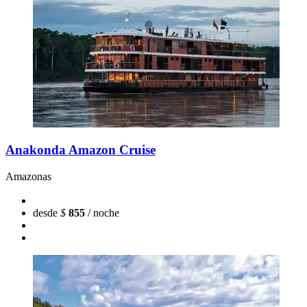
Anakonda Amazon Cruise
Amazonas
desde
$
855
/ noche