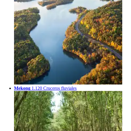
Mekong
1.120 Cruceros fluviales