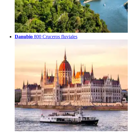
Danubio
800 Cruceros fluviales