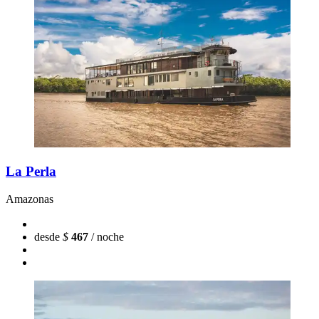
La Perla
Amazonas
desde
$
467
/ noche