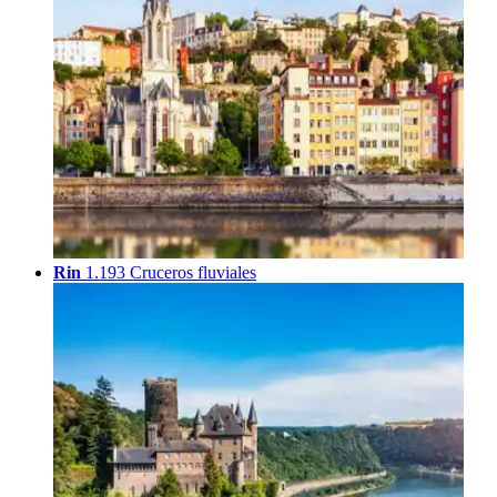
Rin
1.193 Cruceros fluviales