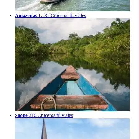
Amazonas
1.131 Cruceros fluviales
Saone
216 Cruceros fluviales