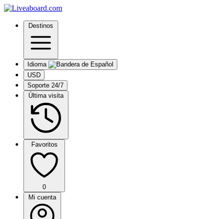
Destinos
Idioma
USD
Soporte 24/7
Última visita
Favoritos
0
Mi cuenta