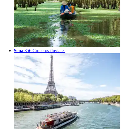
Sena
356 Cruceros fluviales