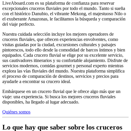
LiveAboard.com es su plataforma de confianza para reservar
excepcionales cruceros fluviales por todo el mundo. Tanto si sueña
con el histórico Danubio, el vibrante Mekong, el majestuoso Nilo o
el exuberante Amazonas, le facilitamos la búsqueda y comparación
del viaje perfecto.
Nuestra cuidada selección incluye los mejores operadores de
cruceros fluviales, que ofrecen experiencias envolventes, como
visitas guiadas por la ciudad, excursiones culturales y paisajes
pintorescos, todo ello desde la comodidad de barcos íntimos y bien
equipados. Cada crucero fluvial se elige por su excelente servicio,
sus cautivadores itinerarios y su confortable alojamiento. Disfrute de
servicios modernos, comidas gourmet y personal experto mientras
explora las vías fluviales del mundo. Nuestra plataforma simplifica
el proceso de comparación de destinos, servicios y precios para
ayudarle a encontrar su crucero ideal.
Embárquese en un crucero fluvial que le ofrece algo más que un
viaje: una experiencia. Si busca los mejores cruceros fluviales
disponibles, ha llegado al lugar adecuado.
Quiénes somos
Lo que hay que saber sobre los cruceros