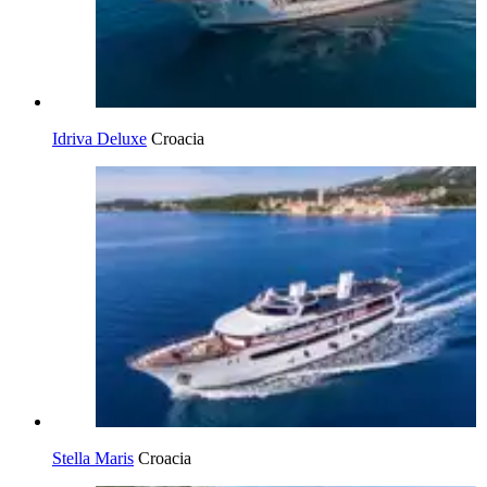
Idriva Deluxe
Croacia
Stella Maris
Croacia