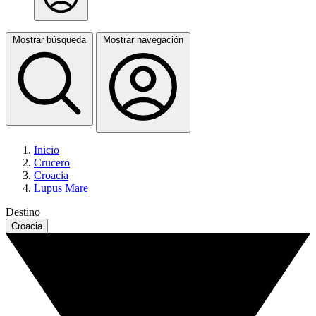
Mostrar búsqueda
Mostrar navegación
Inicio
Crucero
Croacia
Lupus Mare
Destino
Croacia