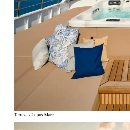
Terraza - Lupus Mare