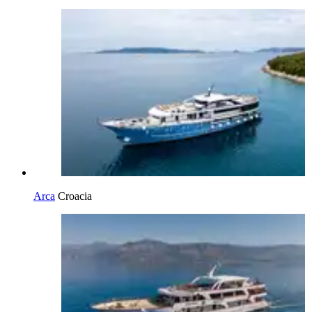
Arca
Croacia