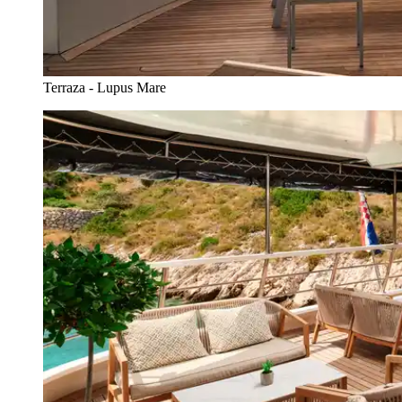
Terraza - Lupus Mare