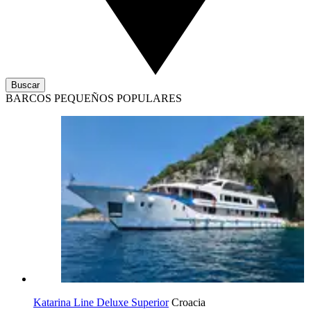
Buscar
BARCOS PEQUEÑOS POPULARES
Katarina Line Deluxe Superior
Croacia