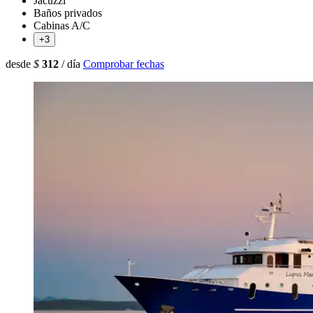
Jacuzzi
Baños privados
Cabinas A/C
+3
desde
$
312
/ día
Comprobar fechas