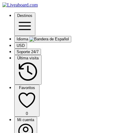
Destinos
Idioma
USD
Soporte 24/7
Última visita
Favoritos
0
Mi cuenta