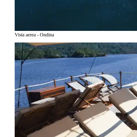
Vista aerea - Ondina