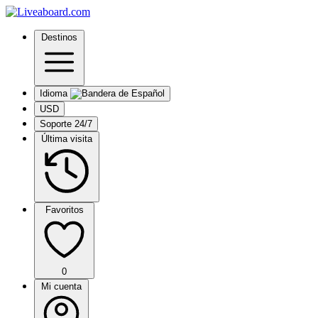
Destinos
Idioma
USD
Soporte 24/7
Última visita
Favoritos
0
Mi cuenta