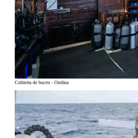
Cubierta de buceo - Ondina