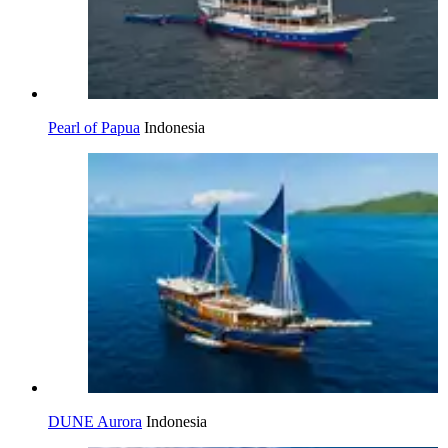
Pearl of Papua
Indonesia
DUNE Aurora
Indonesia