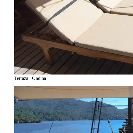
Terraza - Ondina