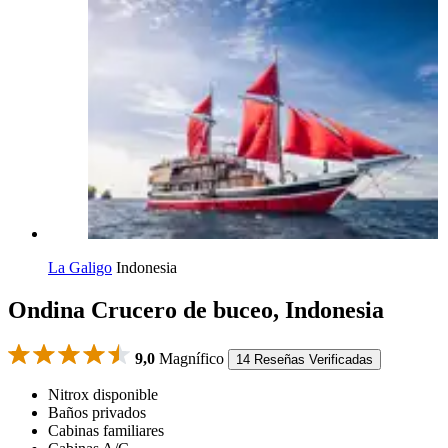
La Galigo
Indonesia
Ondina Crucero de buceo, Indonesia
9,0
Magnífico
14 Reseñas Verificadas
Nitrox disponible
Baños privados
Cabinas familiares