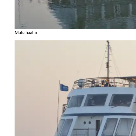
Mahabaahu