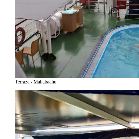
Terraza - Mahabaahu