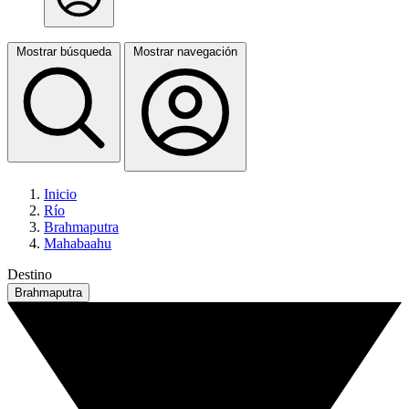
Mostrar búsqueda
Mostrar navegación
Inicio
Río
Brahmaputra
Mahabaahu
Destino
Brahmaputra