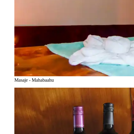
Masaje - Mahabaahu