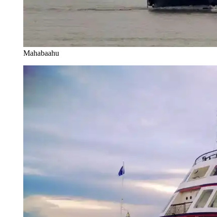
Mahabaahu