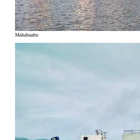
Mahabaahu