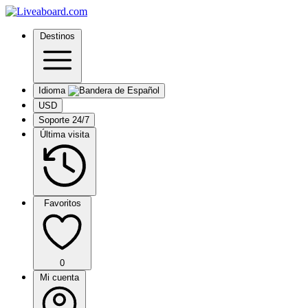
Destinos
Idioma
USD
Soporte 24/7
Última visita
Favoritos
0
Mi cuenta