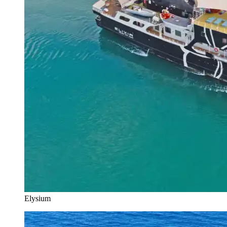
Elysium