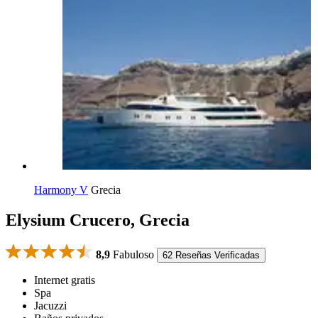
Harmony V
Grecia
Elysium Crucero, Grecia
8,9
Fabuloso
62 Reseñas Verificadas
Internet gratis
Spa
Jacuzzi