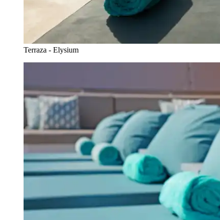
Terraza - Elysium