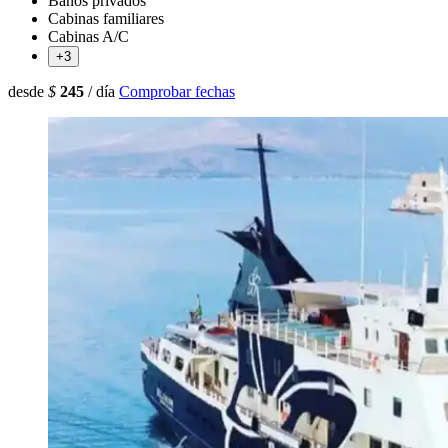
Baños privados
Cabinas familiares
Cabinas A/C
+3
desde
$
245
/ día
Comprobar fechas