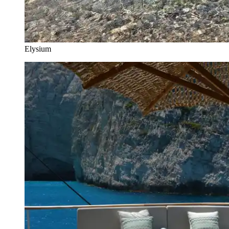
Elysium