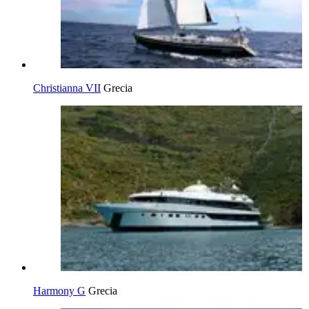
Christianna VII
Grecia
Harmony G
Grecia