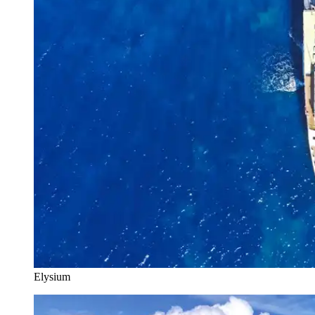
Elysium