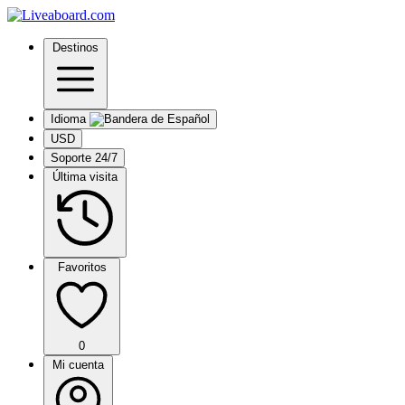
Destinos
Idioma
USD
Soporte 24/7
Última visita
Favoritos
0
Mi cuenta