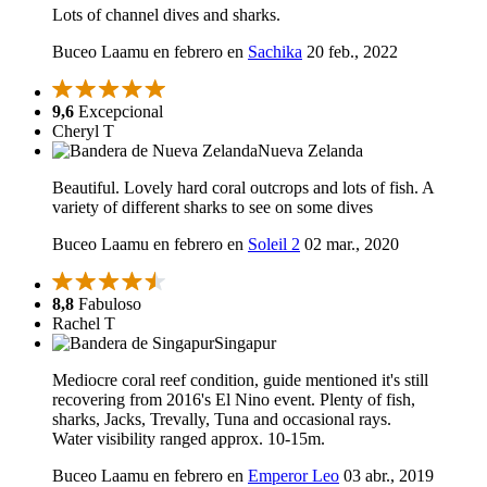
Lots of channel dives and sharks.
Buceo Laamu en febrero en
Sachika
20 feb., 2022
9,6
Excepcional
Cheryl T
Nueva Zelanda
Beautiful. Lovely hard coral outcrops and lots of fish. A
variety of different sharks to see on some dives
Buceo Laamu en febrero en
Soleil 2
02 mar., 2020
8,8
Fabuloso
Rachel T
Singapur
Mediocre coral reef condition, guide mentioned it's still
recovering from 2016's El Nino event. Plenty of fish,
sharks, Jacks, Trevally, Tuna and occasional rays.
Water visibility ranged approx. 10-15m.
Buceo Laamu en febrero en
Emperor Leo
03 abr., 2019