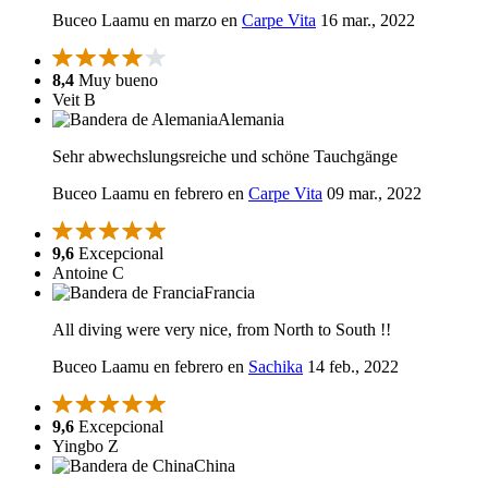
Buceo Laamu en marzo en
Carpe Vita
16 mar., 2022
8,4
Muy bueno
Veit B
Alemania
Sehr abwechslungsreiche und schöne Tauchgänge
Buceo Laamu en febrero en
Carpe Vita
09 mar., 2022
9,6
Excepcional
Antoine C
Francia
All diving were very nice, from North to South !!
Buceo Laamu en febrero en
Sachika
14 feb., 2022
9,6
Excepcional
Yingbo Z
China