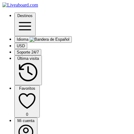
Destinos
Idioma
USD
Soporte 24/7
Última visita
Favoritos
0
Mi cuenta