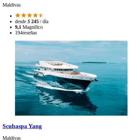
Maldivas
desde
$
245
/ día
9,1
Magnífico
194
reseñas
Scubaspa Yang
Maldivas