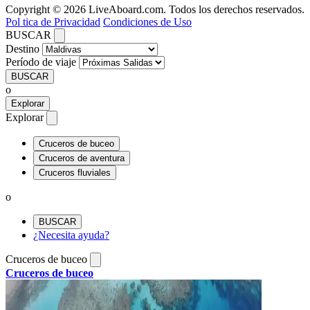
Copyright © 2026 LiveAboard.com. Todos los derechos reservados.
Pol tica de Privacidad
Condiciones de Uso
BUSCAR
Destino
Período de viaje
BUSCAR
o
Explorar
Explorar
Cruceros de buceo
Cruceros de aventura
Cruceros fluviales
o
BUSCAR
¿Necesita ayuda?
Cruceros de buceo
Cruceros de buceo