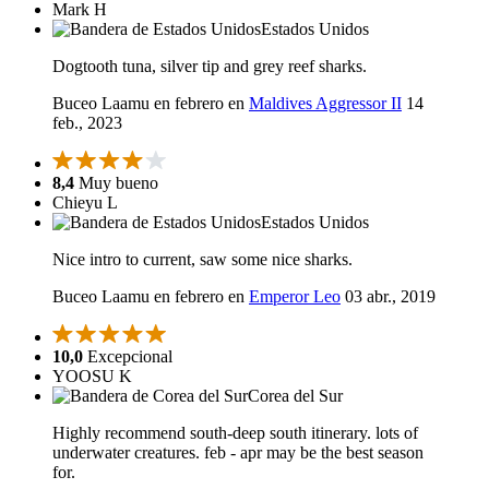
Mark H
Estados Unidos
Dogtooth tuna, silver tip and grey reef sharks.
Buceo Laamu en febrero en
Maldives Aggressor II
14
feb., 2023
8,4
Muy bueno
Chieyu L
Estados Unidos
Nice intro to current, saw some nice sharks.
Buceo Laamu en febrero en
Emperor Leo
03 abr., 2019
10,0
Excepcional
YOOSU K
Corea del Sur
Highly recommend south-deep south itinerary. lots of
underwater creatures. feb - apr may be the best season
for.