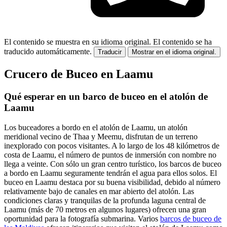
El contenido se muestra en su idioma original.
El contenido se ha
traducido automáticamente.
Traducir
Mostrar en el idioma original.
Crucero de Buceo en Laamu
Qué esperar en un barco de buceo en el atolón de
Laamu
Los buceadores a bordo en el atolón de Laamu, un atolón
meridional vecino de Thaa y Meemu, disfrutan de un terreno
inexplorado con pocos visitantes. A lo largo de los 48 kilómetros de
costa de Laamu, el número de puntos de inmersión con nombre no
llega a veinte. Con sólo un gran centro turístico, los barcos de buceo
a bordo en Laamu seguramente tendrán el agua para ellos solos. El
buceo en Laamu destaca por su buena visibilidad, debido al número
relativamente bajo de canales en mar abierto del atolón. Las
condiciones claras y tranquilas de la profunda laguna central de
Laamu (más de 70 metros en algunos lugares) ofrecen una gran
oportunidad para la fotografía submarina. Varios
barcos de buceo de