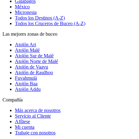
Galápagos
México
Micronesia
Todos los Destinos (A-Z)
Todos los Cruceros de Buceo (A-Z)
Las mejores zonas de buceo
Atolón Ari
Atolón Malé
Atolón Sur de Malé
Atolón Norte de Malé
Atolón de Vaavu
Atolón de Rasdhoo
Fuvahmulá
Atolón Baa
Atolón Addu
Compañía
Más acerca de nosotros
Servicio al Cliente
Afíliese
Mi cuenta
Trabaje con nosotros