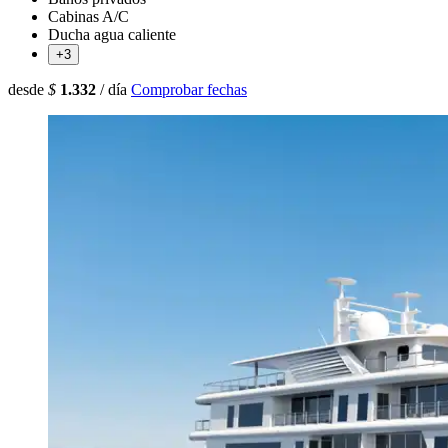
Cabinas A/C
Ducha agua caliente
+3
desde
$
1.332
/ día
Comprobar fechas