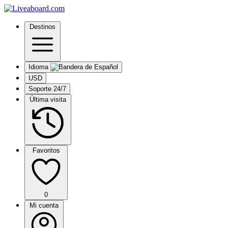
Destinos
Idioma
USD
Soporte 24/7
Última visita
Favoritos
0
Mi cuenta