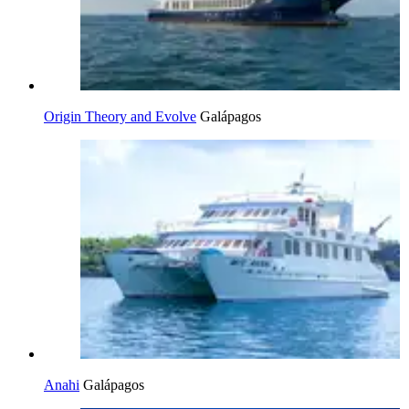
Origin Theory and Evolve
Galápagos
Anahi
Galápagos