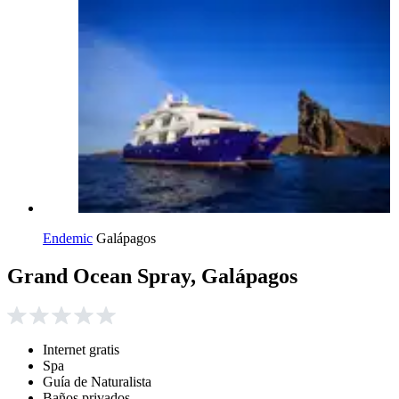
Endemic
Galápagos
Grand Ocean Spray, Galápagos
Internet gratis
Spa
Guía de Naturalista
Baños privados