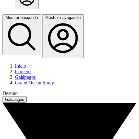
Mostrar búsqueda
Mostrar navegación
Inicio
Crucero
Galápagos
Grand Ocean Spray
Destino
Galápagos