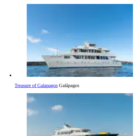
Treasure of Galapagos
Galápagos