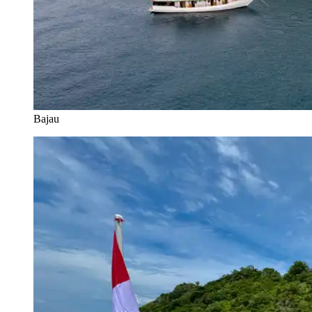
Bajau