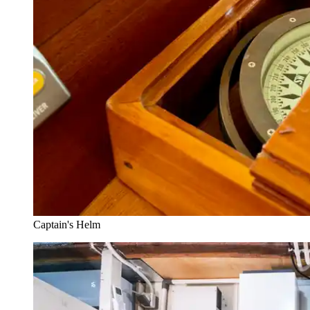
Captain's Helm