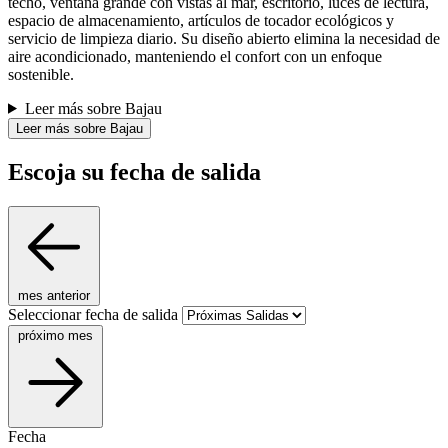
techo, ventana grande con vistas al mar, escritorio, luces de lectura,
espacio de almacenamiento, artículos de tocador ecológicos y
servicio de limpieza diario. Su diseño abierto elimina la necesidad de
aire acondicionado, manteniendo el confort con un enfoque
sostenible.
Leer más sobre Bajau
Leer más sobre Bajau
Escoja su fecha de salida
mes anterior
Seleccionar fecha de salida
próximo mes
Fecha