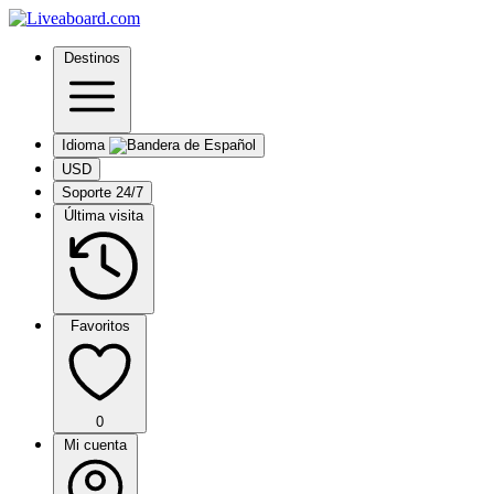
Destinos
Idioma
USD
Soporte 24/7
Última visita
Favoritos
0
Mi cuenta