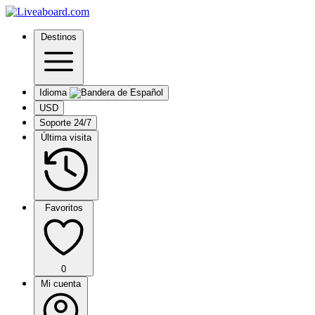
Destinos
Idioma
USD
Soporte 24/7
Última visita
Favoritos
0
Mi cuenta