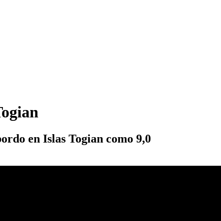
Togian
bordo en Islas Togian como 9,0