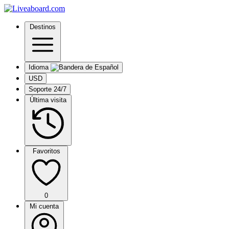
Destinos
Idioma
USD
Soporte 24/7
Última visita
Favoritos
0
Mi cuenta