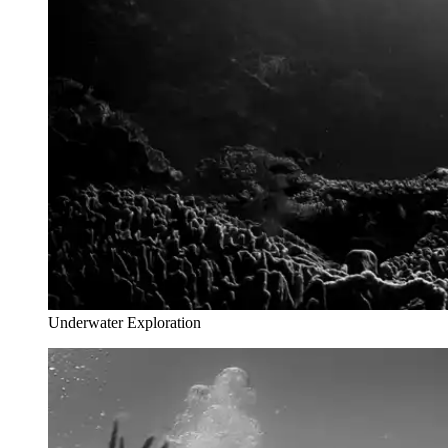
Underwater Exploration