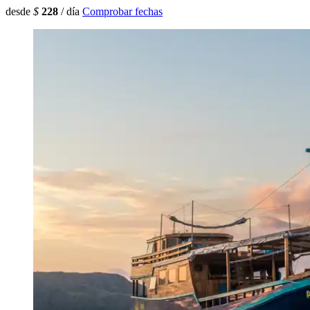
desde
$
228
/ día
Comprobar fechas