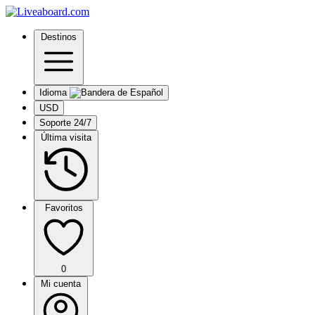
Destinos
Idioma
USD
Soporte 24/7
Última visita
Favoritos
0
Mi cuenta