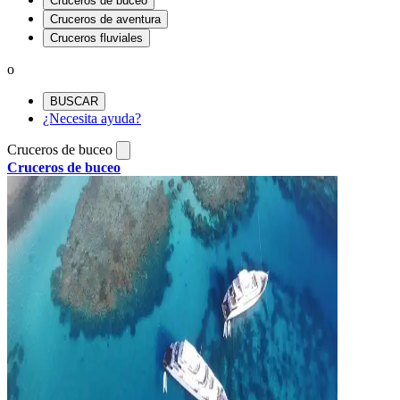
Cruceros de buceo
Cruceros de aventura
Cruceros fluviales
o
BUSCAR
¿Necesita ayuda?
Cruceros de buceo
Cruceros de buceo