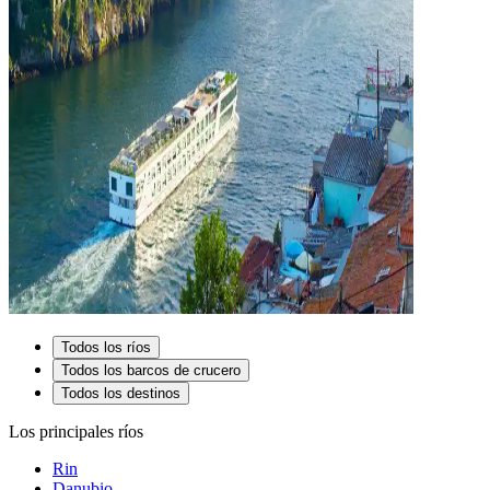
Todos los ríos
Todos los barcos de crucero
Todos los destinos
Los principales ríos
Rin
Danubio