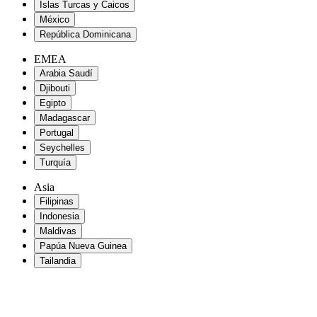
Islas Turcas y Caicos
México
República Dominicana
EMEA
Arabia Saudí
Djibouti
Egipto
Madagascar
Portugal
Seychelles
Turquía
Asia
Filipinas
Indonesia
Maldivas
Papúa Nueva Guinea
Tailandia