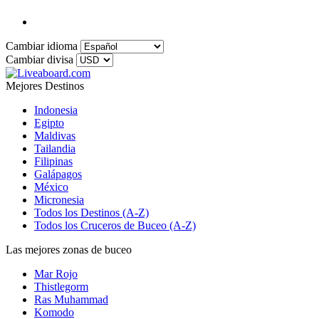
Cambiar idioma
Cambiar divisa
Mejores Destinos
Indonesia
Egipto
Maldivas
Tailandia
Filipinas
Galápagos
México
Micronesia
Todos los Destinos (A-Z)
Todos los Cruceros de Buceo (A-Z)
Las mejores zonas de buceo
Mar Rojo
Thistlegorm
Ras Muhammad
Komodo