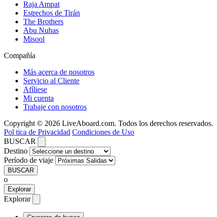
Raja Ampat
Estrechos de Tirán
The Brothers
Abu Nuhas
Misool
Compañía
Más acerca de nosotros
Servicio al Cliente
Afíliese
Mi cuenta
Trabaje con nosotros
Copyright © 2026 LiveAboard.com. Todos los derechos reservados.
Pol tica de Privacidad
Condiciones de Uso
BUSCAR
Destino
Período de viaje
BUSCAR
o
Explorar
Explorar