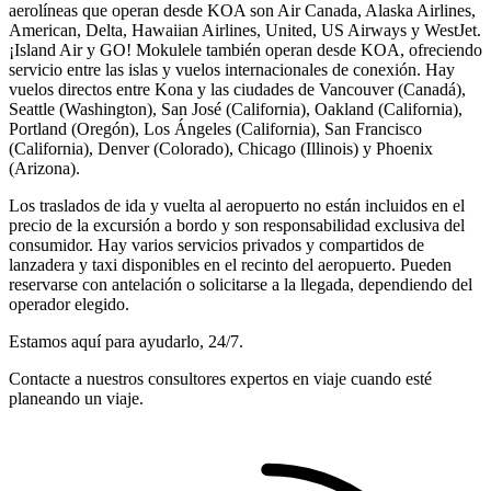
aerolíneas que operan desde KOA son Air Canada, Alaska Airlines,
American, Delta, Hawaiian Airlines, United, US Airways y WestJet.
¡Island Air y GO! Mokulele también operan desde KOA, ofreciendo
servicio entre las islas y vuelos internacionales de conexión. Hay
vuelos directos entre Kona y las ciudades de Vancouver (Canadá),
Seattle (Washington), San José (California), Oakland (California),
Portland (Oregón), Los Ángeles (California), San Francisco
(California), Denver (Colorado), Chicago (Illinois) y Phoenix
(Arizona).
Los traslados de ida y vuelta al aeropuerto no están incluidos en el
precio de la excursión a bordo y son responsabilidad exclusiva del
consumidor. Hay varios servicios privados y compartidos de
lanzadera y taxi disponibles en el recinto del aeropuerto. Pueden
reservarse con antelación o solicitarse a la llegada, dependiendo del
operador elegido.
Estamos aquí para ayudarlo, 24/7.
Contacte a nuestros consultores expertos en viaje cuando esté
planeando un viaje.