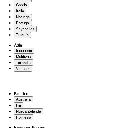
Grecia
Italia
Noruega
Portugal
Seychelles
Turquía
Asia
Indonesia
Maldivas
Tailandia
Vietnam
Pacífico
Australia
Fiji
Nueva Zelanda
Polinesia
Regiones Polares