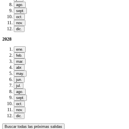
ago.
sept.
oct.
nov.
dic.
2028
ene.
feb.
mar.
abr.
may.
jun.
jul.
ago.
sept.
oct.
nov.
dic.
Buscar todas las próximas salidas