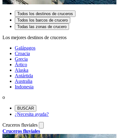
Todos los destinos de cruceros
Todos los barcos de crucero
Todas las zonas de crucero
Los mejores destinos de cruceros
Galápagos
Croacia
Grecia
Ártico
Alaska
Antártida
Australia
Indonesia
o
BUSCAR
¿Necesita ayuda?
Cruceros fluviales
Cruceros fluviales