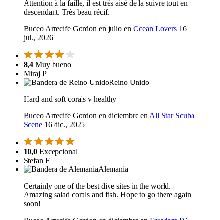
Attention à la faille, il est très aisé de la suivre tout en
descendant. Très beau récif.
Buceo Arrecife Gordon en julio en
Ocean Lovers
16
jul., 2026
8,4
Muy bueno
Miraj P
Reino Unido
Hard and soft corals v healthy
Buceo Arrecife Gordon en diciembre en
All Star Scuba
Scene
16 dic., 2025
10,0
Excepcional
Stefan F
Alemania
Certainly one of the best dive sites in the world.
Amazing salad corals and fish. Hope to go there again
soon!