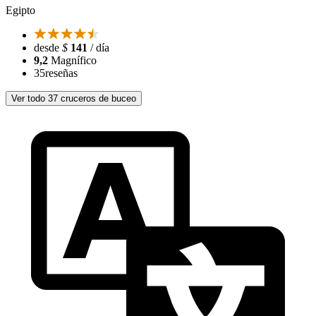
Egipto
desde
$
141
/ día
9,2
Magnífico
35
reseñas
Ver todo 37 cruceros de buceo