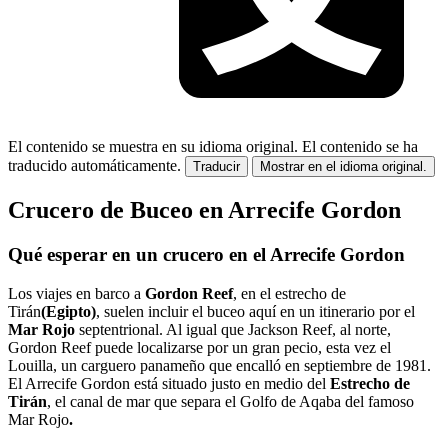
El contenido se muestra en su idioma original.
El contenido se ha
traducido automáticamente.
Traducir
Mostrar en el idioma original.
Crucero de Buceo en Arrecife Gordon
Qué esperar en un crucero en el Arrecife Gordon
Los viajes en barco a
Gordon Reef
, en el estrecho de
Tirán
(Egipto)
, suelen incluir el buceo aquí en un itinerario por el
Mar Rojo
septentrional. Al igual que Jackson Reef, al norte,
Gordon Reef puede localizarse por un gran pecio, esta vez el
Louilla, un carguero panameño que encalló en septiembre de 1981.
El Arrecife Gordon está situado justo en medio del
Estrecho de
Tirán
, el canal de mar que separa el Golfo de Aqaba del famoso
Mar Rojo
.