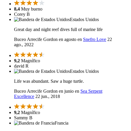
8,4
Muy bueno
Corey B
Estados Unidos
Great day and night reef dives full of marine life
Buceo Arrecife Gordon en agosto en
Snefro Love
22
ago., 2022
9,2
Magnífico
david R
Estados Unidos
Life was abundant. Saw a huge turtle.
Buceo Arrecife Gordon en junio en
Sea Serpent
Excellence
22 jun., 2018
9,2
Magnífico
Sammy B
Francia