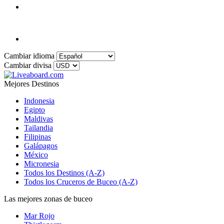
Cambiar idioma
Cambiar divisa
Mejores Destinos
Indonesia
Egipto
Maldivas
Tailandia
Filipinas
Galápagos
México
Micronesia
Todos los Destinos (A-Z)
Todos los Cruceros de Buceo (A-Z)
Las mejores zonas de buceo
Mar Rojo