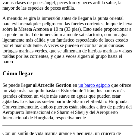
varias clases de peces ángel, peces loro y peces ardilla sable, la
mayor de las especies de peces ardilla.
A menudo se gira la inmersión antes de llegar a la punta oriental
para evitar cualquier peligro con las fuertes corrientes, lo que te lleva
sobre la Meseta Arenosa a 10 m (33 pies). Esto suele proporcionar a
la gente un final de inmersión realmente satisfactorio, con un agua
ligeramente más cálida y un fantástico espectáculo de luces creado
por el mar ondulante. A veces se pueden encontrar aquí curiosas
tortugas marinas verdes, que se alimentan de hierbas marinas y algas
traídas por las corrientes, y que a veces siguen al grupo hasta el
barco.
Cómo llegar
Se puede llegar
al Arrecife Gordon
en
un barco egipcio
que ofrece
un viaje más tranquilo hasta el Estrecho de Tirán; los barcos más
grandes ofrecen un viaje más suave en aguas que pueden estar
agitadas. Los barcos suelen partir de Sharm el Sheikh o Hurghada.
Convenientemente, ambos puertos están situados a tiro de piedra del
Aeropuerto Internacional de Sharm el Sheij y del Aeropuerto
Internacional de Hurghada, respectivamente.
Con un sinfín de vida marina grande y pequeña, un crucero de