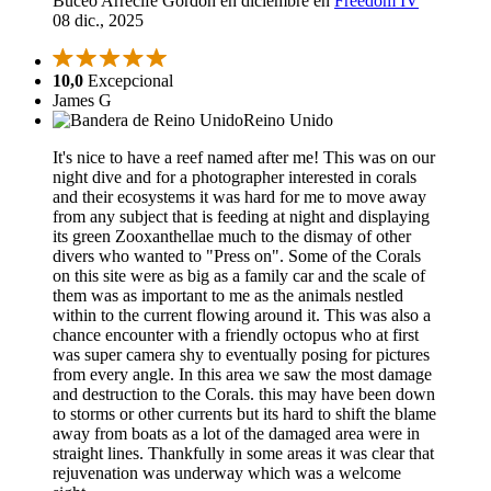
Buceo Arrecife Gordon en diciembre en
Freedom IV
08 dic., 2025
10,0
Excepcional
James G
Reino Unido
It's nice to have a reef named after me! This was on our
night dive and for a photographer interested in corals
and their ecosystems it was hard for me to move away
from any subject that is feeding at night and displaying
its green Zooxanthellae much to the dismay of other
divers who wanted to "Press on". Some of the Corals
on this site were as big as a family car and the scale of
them was as important to me as the animals nestled
within to the current flowing around it. This was also a
chance encounter with a friendly octopus who at first
was super camera shy to eventually posing for pictures
from every angle. In this area we saw the most damage
and destruction to the Corals. this may have been down
to storms or other currents but its hard to shift the blame
away from boats as a lot of the damaged area were in
straight lines. Thankfully in some areas it was clear that
rejuvenation was underway which was a welcome