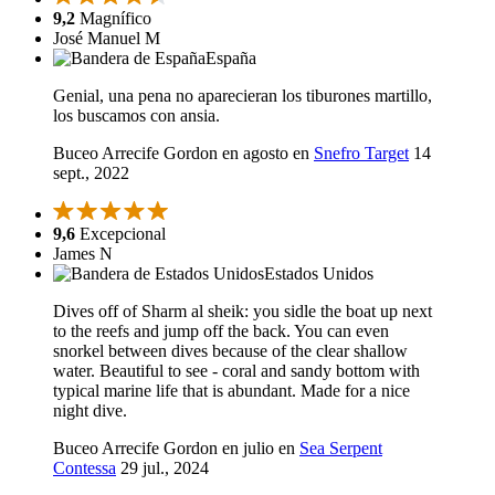
9,2
Magnífico
José Manuel M
España
Genial, una pena no aparecieran los tiburones martillo,
los buscamos con ansia.
Buceo Arrecife Gordon en agosto en
Snefro Target
14
sept., 2022
9,6
Excepcional
James N
Estados Unidos
Dives off of Sharm al sheik: you sidle the boat up next
to the reefs and jump off the back. You can even
snorkel between dives because of the clear shallow
water. Beautiful to see - coral and sandy bottom with
typical marine life that is abundant. Made for a nice
night dive.
Buceo Arrecife Gordon en julio en
Sea Serpent
Contessa
29 jul., 2024