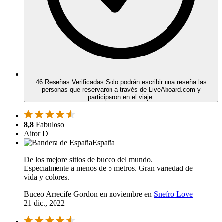
46 Reseñas Verificadas
Solo podrán escribir una reseña las
personas que reservaron a través de LiveAboard.com y
participaron en el viaje.
8,8
Fabuloso
Aitor D
España
De los mejore sitios de buceo del mundo.
Especialmente a menos de 5 metros. Gran variedad de
vida y colores.
Buceo Arrecife Gordon en noviembre en
Snefro Love
21 dic., 2022