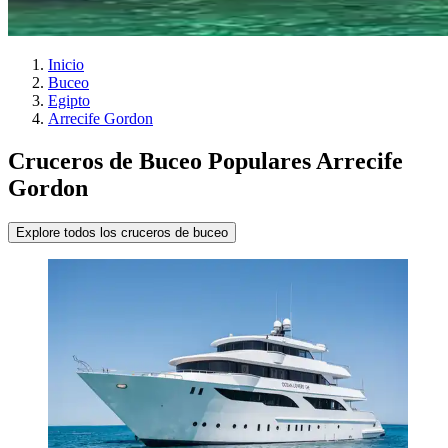
Inicio
Buceo
Egipto
Arrecife Gordon
Cruceros de Buceo Populares Arrecife
Gordon
Explore todos los cruceros de buceo