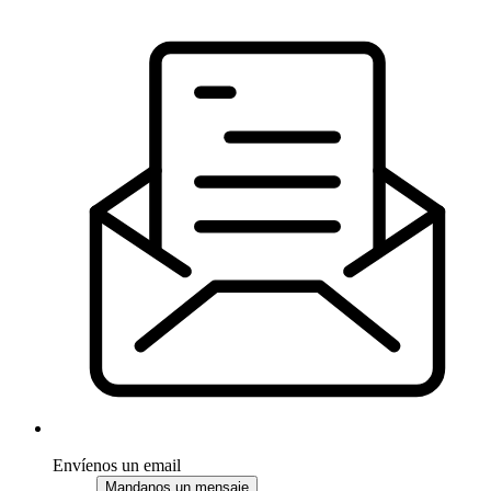
Envíenos un email
Mandanos un mensaje