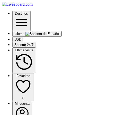
Destinos
Idioma
USD
Soporte 24/7
Última visita
Favoritos
0
Mi cuenta