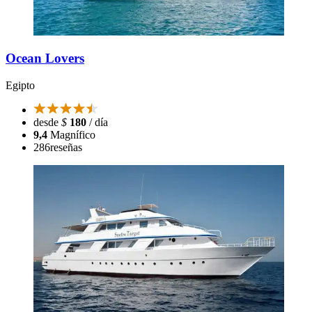
Ocean Lovers
Egipto
desde
$
180
/ día
9,4
Magnífico
286
reseñas