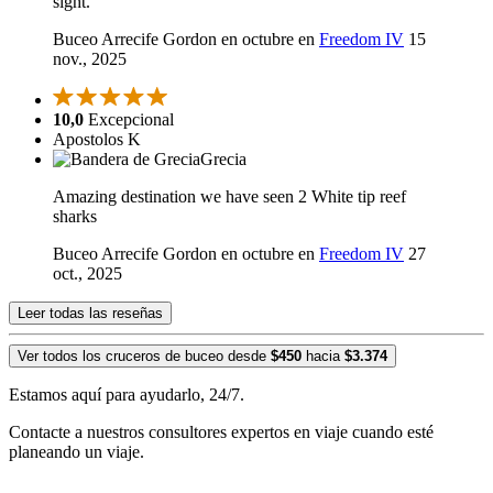
sight.
Buceo Arrecife Gordon en octubre en
Freedom IV
15
nov., 2025
10,0
Excepcional
Apostolos K
Grecia
Amazing destination we have seen 2 White tip reef
sharks
Buceo Arrecife Gordon en octubre en
Freedom IV
27
oct., 2025
Leer todas las reseñas
Ver todos los cruceros de buceo desde
$450
hacia
$3.374
Estamos aquí para ayudarlo, 24/7.
Contacte a nuestros consultores expertos en viaje cuando esté
planeando un viaje.