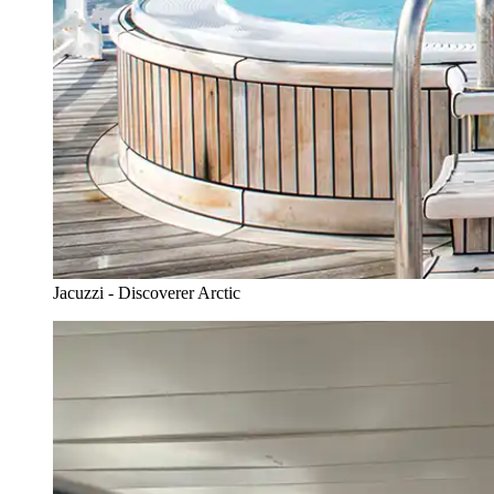
Jacuzzi - Discoverer Arctic