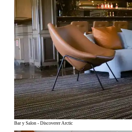
Bar y Salon - Discoverer Arctic