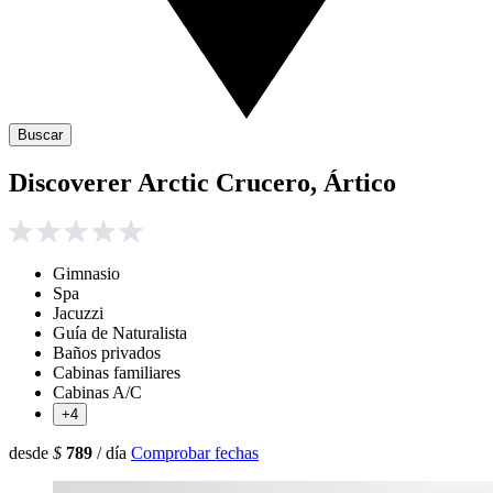
Buscar
Discoverer Arctic Crucero, Ártico
Gimnasio
Spa
Jacuzzi
Guía de Naturalista
Baños privados
Cabinas familiares
Cabinas A/C
+4
desde
$
789
/ día
Comprobar fechas