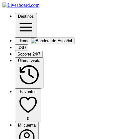
Destinos
Idioma
USD
Soporte 24/7
Última visita
Favoritos
0
Mi cuenta