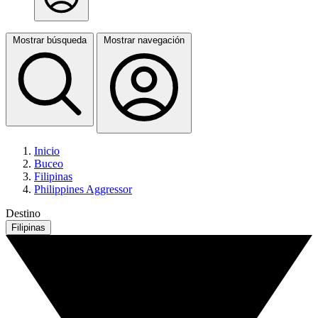
Mostrar búsqueda
Mostrar navegación
Inicio
Buceo
Filipinas
Philippines Aggressor
Destino
Filipinas