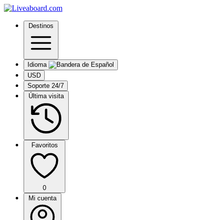
Destinos
Idioma
USD
Soporte 24/7
Última visita
Favoritos
0
Mi cuenta