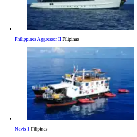
Philippines Aggressor II
Filipinas
Navis 1
Filipinas