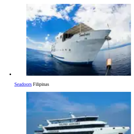
Seadoors
Filipinas