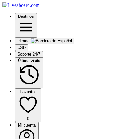
Destinos
Idioma
USD
Soporte 24/7
Última visita
Favoritos
0
Mi cuenta