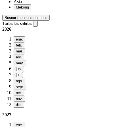
Asia
Mekong
Buscar todos los destinos
Todas las salidas
2026
ene.
feb.
mar.
abr.
may.
jun.
jul.
ago.
sept.
oct.
nov.
dic.
2027
ene.