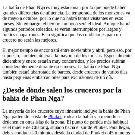
La bahía de Phan Nga es muy estacional, por lo que puede haber
grandes diferencias de afluencia. La temporada de los monzones va
de mayo a octubre, por lo que no habrá tantos visitantes en esos
meses. Sin embargo, el tiempo tampoco será el ideal. Aunque habrá
algunos periodos soleados, se verán interrumpidos por largos y
fuertes chaparrones. Esto significa que las condiciones para un
crucero no serán las mejores.
El mejor tiempo se encontrará entre noviembre y abril, pero eso, por
supuesto, también atraerá a la mayoría de los turistas. Especialmente
diciembre y enero estarán muy concurridos, y los precios subirán
considerablemente durante esos meses. La bahía de Phan Nga
también estará abarrotada de barcos, desde cruceros de varios días
hasta pequeñas embarcaciones para excursiones de un día.
¿Desde dónde salen los cruceros por la
bahía de Phan Nga?
La mayoría de los cruceros cuyo itinerario incluye la bahía de Phan
Nga parten de la isla de
Phuket
, rodean la bahía y a menudo se
detienen en otras islas de la zona. El punto de partida más habitual
es el muelle de Chalong, situado hacia el sur de Phuket. Para llegar,
debes conducir 20 minutos desde la ciudad de Phuket o 45 minutos