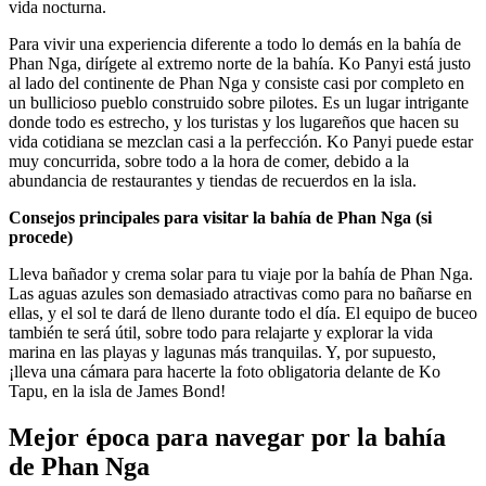
vida nocturna.
Para vivir una experiencia diferente a todo lo demás en la bahía de
Phan Nga, dirígete al extremo norte de la bahía. Ko Panyi está justo
al lado del continente de Phan Nga y consiste casi por completo en
un bullicioso pueblo construido sobre pilotes. Es un lugar intrigante
donde todo es estrecho, y los turistas y los lugareños que hacen su
vida cotidiana se mezclan casi a la perfección. Ko Panyi puede estar
muy concurrida, sobre todo a la hora de comer, debido a la
abundancia de restaurantes y tiendas de recuerdos en la isla.
Consejos principales para visitar la bahía de Phan Nga (si
procede)
Lleva bañador y crema solar para tu viaje por la bahía de Phan Nga.
Las aguas azules son demasiado atractivas como para no bañarse en
ellas, y el sol te dará de lleno durante todo el día. El equipo de buceo
también te será útil, sobre todo para relajarte y explorar la vida
marina en las playas y lagunas más tranquilas. Y, por supuesto,
¡lleva una cámara para hacerte la foto obligatoria delante de Ko
Tapu, en la isla de James Bond!
Mejor época para navegar por la bahía
de Phan Nga