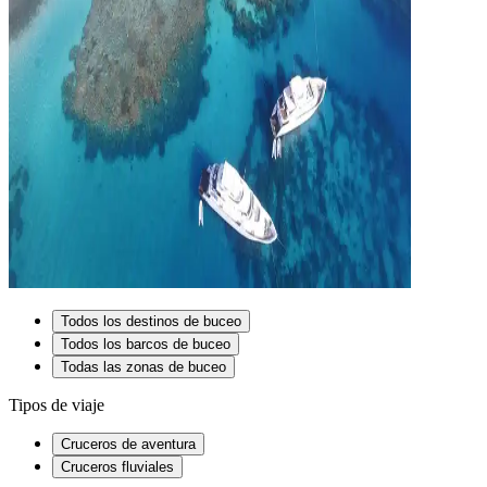
Todos los destinos de buceo
Todos los barcos de buceo
Todas las zonas de buceo
Tipos de viaje
Cruceros de aventura
Cruceros fluviales