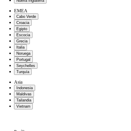
Nueva Inglaterra
EMEA
Cabo Verde
Croacia
Egipto
Escocia
Grecia
Italia
Noruega
Portugal
Seychelles
Turquía
Asia
Indonesia
Maldivas
Tailandia
Vietnam