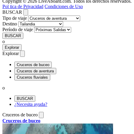
Copyright © 2026 LiveAboard.com. Todos los derechos reservados.
Pol tica de Privacidad
Condiciones de Uso
BUSCAR
Tipo de viaje
Destino
Período de viaje
BUSCAR
o
Explorar
Explorar
Cruceros de buceo
Cruceros de aventura
Cruceros fluviales
o
BUSCAR
¿Necesita ayuda?
Cruceros de buceo
Cruceros de buceo