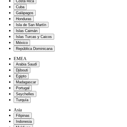
Costa Rica
Cuba
Galápagos
Honduras
Isla de San Martín
Islas Caimán
Islas Turcas y Caicos
México
República Dominicana
EMEA
Arabia Saudí
Djibouti
Egipto
Madagascar
Portugal
Seychelles
Turquía
Asia
Filipinas
Indonesia