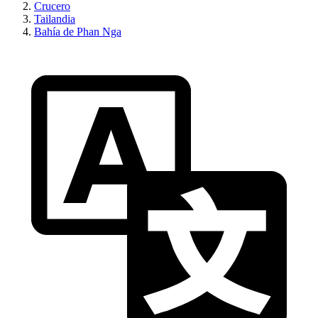
Crucero
Tailandia
Bahía de Phan Nga